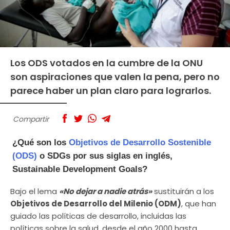
Los ODS votados en la cumbre de la ONU
son aspiraciones que valen la pena, pero no
parece haber un plan claro para lograrlos.
Compartir
¿Qué son los
Objetivos de Desarrollo Sostenible
(ODS)
o SDGs por sus siglas en inglés,
Sustainable Development Goals?
Bajo el lema
«No dejar a nadie atrás»
sustituirán a los
Objetivos de Desarrollo del Milenio (ODM)
, que han
guiado las políticas de desarrollo, incluidas las
políticas sobre la salud, desde el año 2000 hasta