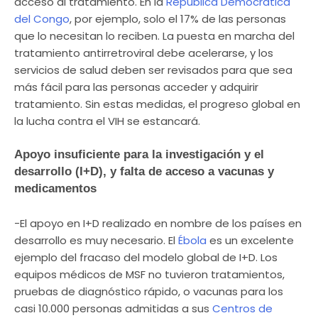
acceso al tratamiento. En la
República Democrática
del Congo
, por ejemplo, solo el 17% de las personas
que lo necesitan lo reciben. La puesta en marcha del
tratamiento antirretroviral debe acelerarse, y los
servicios de salud deben ser revisados para que sea
más fácil para las personas acceder y adquirir
tratamiento. Sin estas medidas, el progreso global en
la lucha contra el VIH se estancará.
Apoyo insuficiente para la investigación y el
desarrollo (I+D), y falta de acceso a vacunas y
medicamentos
-El apoyo en I+D realizado en nombre de los países en
desarrollo es muy necesario. El
Ébola
es un excelente
ejemplo del fracaso del modelo global de I+D. Los
equipos médicos de MSF no tuvieron tratamientos,
pruebas de diagnóstico rápido, o vacunas para los
casi 10.000 personas admitidas a sus
Centros de