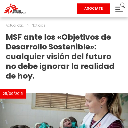
ASOCIATE
Actualidad
>
Noticias
MSF ante los «Objetivos de
Desarrollo Sostenible»:
cualquier visión del futuro
no debe ignorar la realidad
de hoy.
25/09/2015