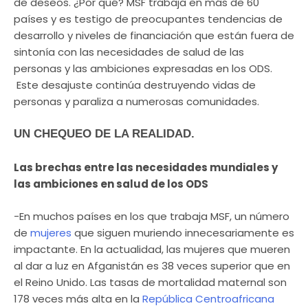
de deseos. ¿Por qué? MSF trabaja en más de 60
países y es testigo de preocupantes tendencias de
desarrollo y niveles de financiación que están fuera de
sintonía con las necesidades de salud de las
personas y las ambiciones expresadas ​​en los ODS.
Este desajuste continúa destruyendo vidas de
personas y paraliza a numerosas comunidades.
UN CHEQUEO DE LA REALIDAD.
Las brechas entre las necesidades mundiales y
las ambiciones en salud de los ODS
-En muchos países en los que trabaja MSF, un número
de
mujeres
que siguen muriendo innecesariamente es
impactante. En la actualidad, las mujeres que mueren
al dar a luz en Afganistán es 38 veces superior que en
el Reino Unido. Las tasas de mortalidad maternal son
178 veces más alta en la
República Centroafricana