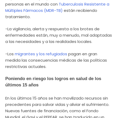
personas en el mundo con
Tuberculosis Resistente a
Múltiples Fármacos (MDR-TB)
están recibiendo
tratamiento.
-La vigilancia, alerta y respuesta a los brotes de
enfermedades están, muy a menudo, mal adaptadas
a las necesidades y a las realidades locales.
-Los
migrantes y los refugiados
pagan en gran
medida las consecuencias médicas de las políticas
restrictivas actuales.
Poniendo en riesgo los logros en salud de los
últimos 15 años
En los últimos 15 años se han movilizado recursos sin
precedentes para salvar vidas y aliviar el sufrimiento.
Nuevas fuentes de financiación, como el Fondo
Mundial, el Gavi y el PEPFAR, se han traducido en un