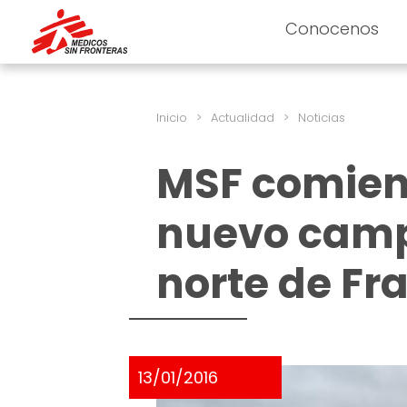
Conocenos
Inicio
>
Actualidad
>
Noticias
MSF comienz
nuevo campo
norte de Fr
13/01/2016