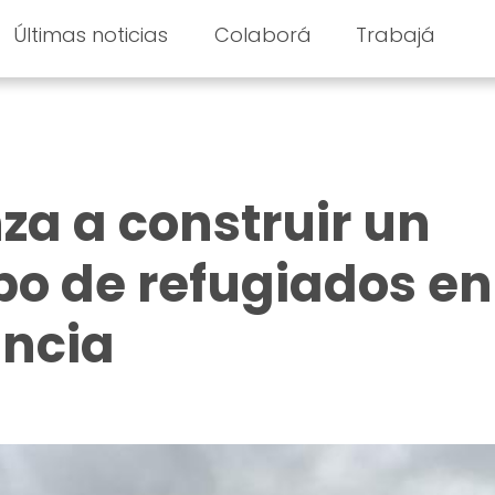
Últimas noticias
Colaborá
Trabajá
a a construir un
 de refugiados en
ancia