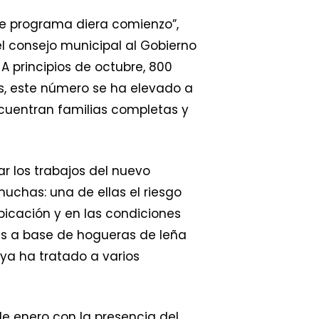
e programa diera comienzo”,
l consejo municipal al Gobierno
 principios de octubre, 800
s, este número se ha elevado a
ncuentran familias completas y
r los trabajos del nuevo
uchas: una de ellas el riesgo
bicación y en las condiciones
es a base de hogueras de leña
ya ha tratado a varios
de enero con la presencia del