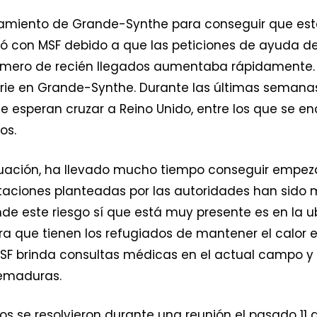
amiento de Grande-Synthe para conseguir que est
tó con MSF debido a que las peticiones de ayuda de
mero de recién llegados aumentaba rápidamente. A
rie en Grande-Synthe. Durante las últimas semana
ue esperan cruzar a Reino Unido, entre los que se e
os.
ituación, ha llevado mucho tiempo conseguir empeza
taciones planteadas por las autoridades han sido m
de este riesgo sí que está muy presente es en la u
a que tienen los refugiados de mantener el calor 
SF brinda consultas médicas en el actual campo y 
uemaduras.
os se resolvieron durante una reunión el pasado 11 