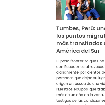
Tumbes, Perú: un
los puntos migrat
más transitados 
América del Sur
El paso fronterizo que une
con Ecuador es atravesad
diariamente por cientos d
personas que dejan su lug
origen en busca de una vid
Nuestros equipos, que tra
más de un año en la zona,
testigos de las condicione