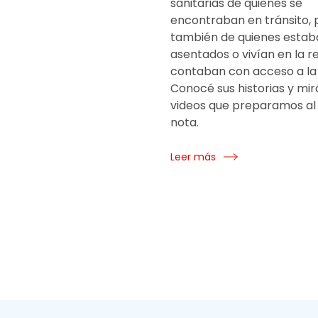
sanitarias de quienes se
encontraban en tránsito, 
también de quienes estab
asentados o vivían en la r
contaban con acceso a la 
Conocé sus historias y mir
videos que preparamos al f
nota.
Leer más