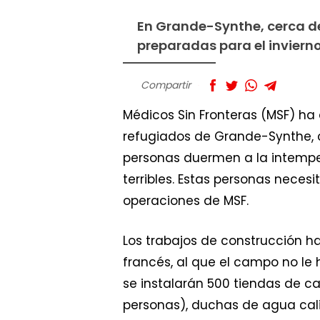
En Grande-Synthe, cerca d
preparadas para el invierno
Compartir
Médicos Sin Fronteras (MSF) ha
refugiados de Grande-Synthe, c
personas duermen a la intemper
terribles. Estas personas neces
operaciones de MSF.
Los trabajos de construcción ha
francés, al que el campo no le
se instalarán 500 tiendas de 
personas), duchas de agua calie