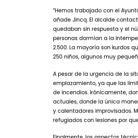
“Hemos trabajado con el Ayunt
añade Jincq. El alcalde contac
quedaban sin respuesta y el nú
personas dormían a la intempe
2.500. La mayoría son kurdos q
250 niños, algunos muy pequeñ
A pesar de la urgencia de la s
emplazamiento, ya que las limi
de incendios. Irónicamente, don
actuales, donde la única maner
y calentadores improvisados. M
refugiados con lesiones por q
Finalmente, los aspectos técnic