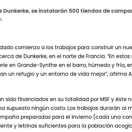
e Dunkerke, se instalarán 500 tiendas de camp
.
 dado comienzo a los trabajos para construir un n
erca de Dunkerke, en el norte de Francia. “En est
ie en Grande-Synthe en el barro, húmedo y frío, en
itan un refugio y un entorno de vida mejor”, afirma 
n sido financiados en su totalidad por MSF y éste 
 ha supuesto ningún costo. Los trabajos durarán al
campaña preparadas para el invierno (cada una co
nte y letrinas suficientes para la población acogi