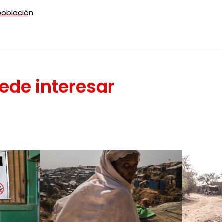
población
ede interesar