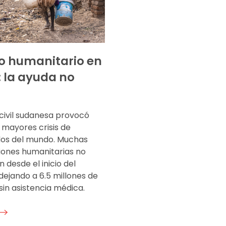
ío humanitario en
 la ayuda no
 civil sudanesa provocó
 mayores crisis de
os del mundo. Muchas
iones humanitarias no
 desde el inicio del
 dejando a 6.5 millones de
in asistencia médica.