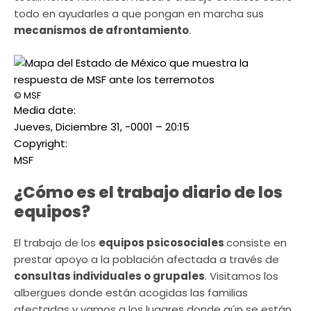
todo en ayudarles a que pongan en marcha sus
mecanismos de afrontamiento
.
© MSF
Media date:
Jueves, Diciembre 31, -0001 – 20:15
Copyright:
MSF
¿Cómo es el trabajo diario de los
equipos?
El trabajo de los
equipos psicosociales
consiste en
prestar apoyo a la población afectada a través de
consultas individuales o grupales
. Visitamos los
albergues donde están acogidas las familias
afectadas y vamos a los lugares donde aún se están