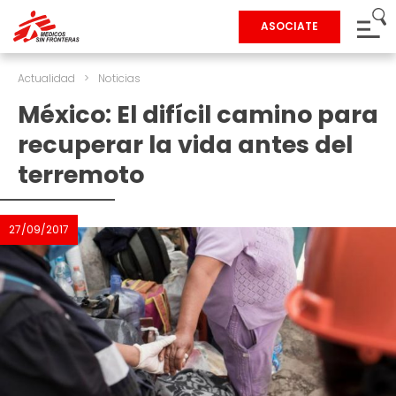
ASOCIATE
Actualidad
>
Noticias
México: El difícil camino para
recuperar la vida antes del
terremoto
27/09/2017