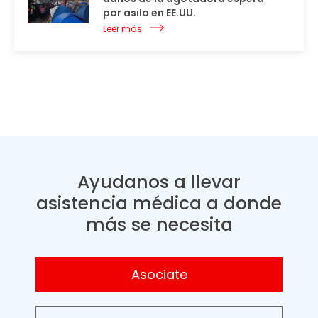
por asilo en EE.UU.
Leer más
Ayudanos a llevar
asistencia médica a donde
más se necesita
Asociate