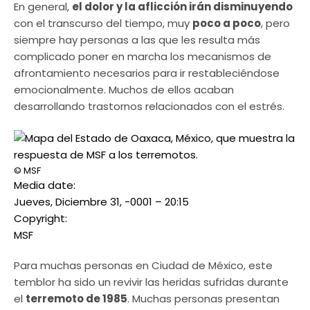
En general,
el dolor y la aflicción irán disminuyendo
con el transcurso del tiempo, muy
poco a poco
, pero
siempre hay personas a las que les resulta más
complicado poner en marcha los mecanismos de
afrontamiento necesarios para ir restableciéndose
emocionalmente. Muchos de ellos acaban
desarrollando trastornos relacionados con el estrés.
© MSF
Media date:
Jueves, Diciembre 31, -0001 – 20:15
Copyright:
MSF
Para muchas personas en Ciudad de México, este
temblor ha sido un revivir las heridas sufridas durante
el
terremoto de 1985
. Muchas personas presentan