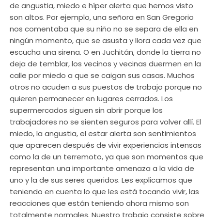
de angustia, miedo e híper alerta que hemos visto
son altos. Por ejemplo, una señora en San Gregorio
nos comentaba que su niño no se separa de ella en
ningún momento, que se asusta y llora cada vez que
escucha una sirena. O en Juchitán, donde la tierra no
deja de temblar, los vecinos y vecinas duermen en la
calle por miedo a que se caigan sus casas. Muchos
otros no acuden a sus puestos de trabajo porque no
quieren permanecer en lugares cerrados. Los
supermercados siguen sin abrir porque los
trabajadores no se sienten seguros para volver allí. El
miedo, la angustia, el estar alerta son sentimientos
que aparecen después de vivir experiencias intensas
como la de un terremoto, ya que son momentos que
representan una importante amenaza a la vida de
uno y la de sus seres queridos. Les explicamos que
teniendo en cuenta lo que les está tocando vivir, las
reacciones que están teniendo ahora mismo son
totalmente normales. Nuestro trabajo consiste sobre