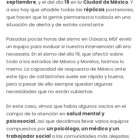
septiembre
, y el del día
19
en la
Ciudad de México
. Y
a eso hay que añadirle todas las
réplicas
posteriores,
que hacen que la gente permanezca todavía en una
situación de alerta y de estrés constante.
Pasadas pocas horas del sismo en Oaxaca, MSF envió
un equipo para evaluar si nuestra intervención allí era
necesaria. En el sismo del día 19, que afectó sobre
todo a los estados de México y Morelos, hicimos lo
mismo. La capacidad de respuesta de México ante
este tipo de catástrofes suele ser rápida y buena,
pero a pesar de ello siempre quedan algunas
necesidades que no están cubiertas.
En este caso, vimos que había algunos vacíos en el
campo de la atención en
salud mental y
psicosocial
, así que decidimos llevar varios equipos
compuestos por
un psicólogo, un médico y un
trabajador social
a las comunidades más alejadas.