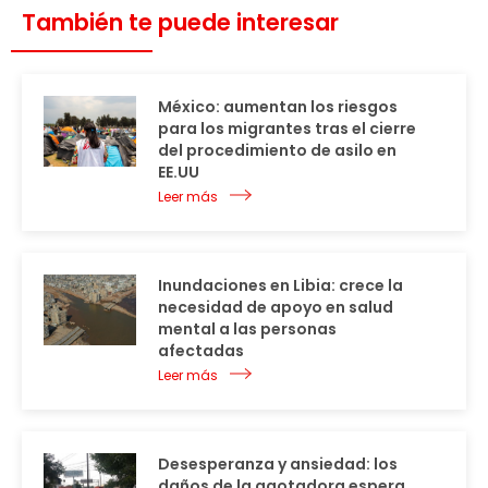
También te puede interesar
México: aumentan los riesgos
para los migrantes tras el cierre
del procedimiento de asilo en
EE.UU
Leer más
Inundaciones en Libia: crece la
necesidad de apoyo en salud
mental a las personas
afectadas
Leer más
Desesperanza y ansiedad: los
daños de la agotadora espera