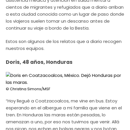
asistencia médica y atención en salud mental a
cientos de migrantes y refugiados que a diario arriban
a esta ciudad conocida como un lugar de paso donde
los viajeros suelen tomar un descanso antes de
continuar su viaje a bordo de la Bestia.
Estos son algunos de los relatos que a diario recogen
nuestros equipos.
Doris, 48 años, Honduras
© Christina Simons/MSF
“Hoy llegué a Coatzacoalcos, me vine en bus. Estoy
esperando en el albergue a mi familia que viene en el
tren. En Honduras las maras están pesadas, lo
amenazan a uno, por eso nos tuvimos que venir. Allá
nos pican, nos echan en bolsas negras y nos botan