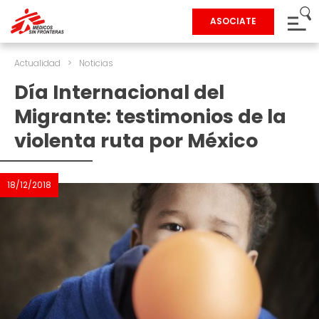
ASOCIATE
Actualidad
>
Noticias
Día Internacional del
Migrante: testimonios de la
violenta ruta por México
18/12/2018