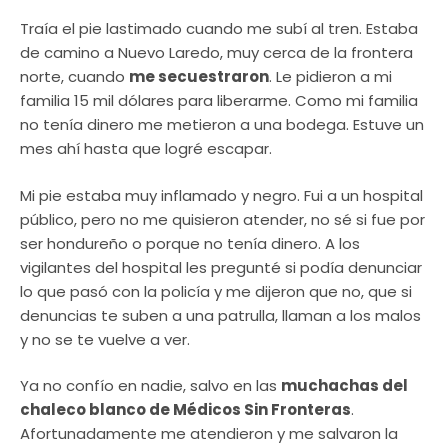
Traía el pie lastimado cuando me subí al tren. Estaba
de camino a Nuevo Laredo, muy cerca de la frontera
norte, cuando
me secuestraron
. Le pidieron a mi
familia 15 mil dólares para liberarme. Como mi familia
no tenía dinero me metieron a una bodega. Estuve un
mes ahí hasta que logré escapar.
Mi pie estaba muy inflamado y negro. Fui a un hospital
público, pero no me quisieron atender, no sé si fue por
ser hondureño o porque no tenía dinero. A los
vigilantes del hospital les pregunté si podía denunciar
lo que pasó con la policía y me dijeron que no, que si
denuncias te suben a una patrulla, llaman a los malos
y no se te vuelve a ver.
Ya no confío en nadie, salvo en las
muchachas del
chaleco blanco de Médicos Sin Fronteras
.
Afortunadamente me atendieron y me salvaron la