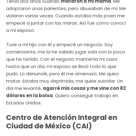
Tenía dos años cuando
mataron a mi mamá
. Me
adoptaron unos parientes, pero abusaban de mí. Me
violaron varias veces. Cuando estaba más joven me
empecé a juntar con las maras. Así fue como conocí
a mi esposo.
Tuve a mi hijo con él y empecé un negocio. Soy
comerciante, me la he sabido jugar sola con lo poco
que he tenido. Con el negocio mantenía mi casa
hasta que un día, mi esposo se llevó todo lo que
pudo. Lo denuncié, pero él me amenazó. Me quiso
matar. Estaba muy deprimida, me quise suicidar. Un
día me levanté,
agarré mis cosas y me vine con 82
dólares en la bolsa
. Quiero conseguir trabajo en
Estados Unidos.
Centro de Atención Integral en
Ciudad de México (CAI)