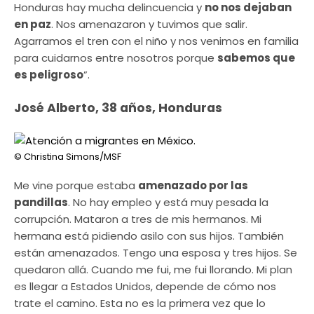
Honduras hay mucha delincuencia y
no nos dejaban
en paz
. Nos amenazaron y tuvimos que salir.
Agarramos el tren con el niño y nos venimos en familia
para cuidarnos entre nosotros porque
sabemos que
es peligroso
”.
José Alberto, 38 años, Honduras
© Christina Simons/MSF
Me vine porque estaba
amenazado por las
pandillas
. No hay empleo y está muy pesada la
corrupción. Mataron a tres de mis hermanos. Mi
hermana está pidiendo asilo con sus hijos. También
están amenazados. Tengo una esposa y tres hijos. Se
quedaron allá. Cuando me fui, me fui llorando. Mi plan
es llegar a Estados Unidos, depende de cómo nos
trate el camino. Esta no es la primera vez que lo