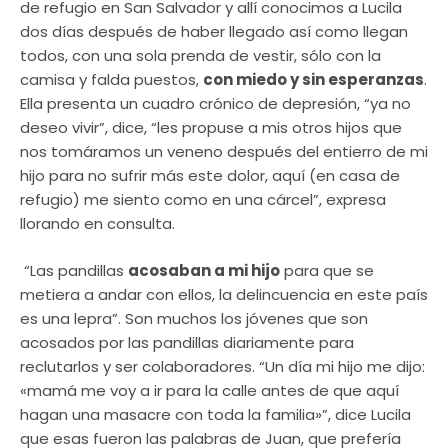
de refugio en San Salvador y allí conocimos a Lucila
dos días después de haber llegado así como llegan
todos, con una sola prenda de vestir, sólo con la
camisa y falda puestos,
con miedo y sin esperanzas
.
Ella presenta un cuadro crónico de depresión, “ya no
deseo vivir”, dice, “les propuse a mis otros hijos que
nos tomáramos un veneno después del entierro de mi
hijo para no sufrir más este dolor, aquí (en casa de
refugio) me siento como en una cárcel”, expresa
llorando en consulta.
“Las pandillas
acosaban a mi hijo
para que se
metiera a andar con ellos, la delincuencia en este país
es una lepra”. Son muchos los jóvenes que son
acosados por las pandillas diariamente para
reclutarlos y ser colaboradores. “Un día mi hijo me dijo:
«mamá me voy a ir para la calle antes de que aquí
hagan una masacre con toda la familia»”, dice Lucila
que esas fueron las palabras de Juan, que prefería