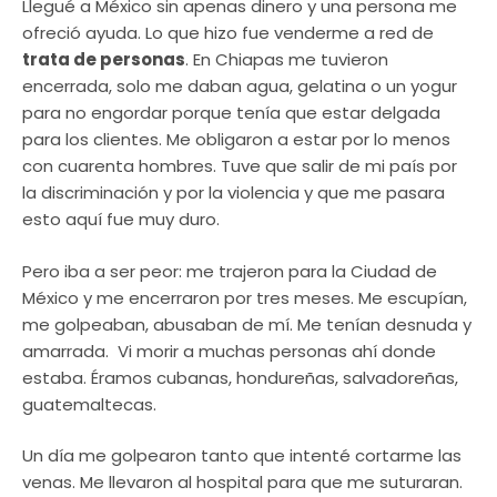
Llegué a México sin apenas dinero y una persona me
ofreció ayuda. Lo que hizo fue venderme a red de
trata de personas
. En Chiapas me tuvieron
encerrada, solo me daban agua, gelatina o un yogur
para no engordar porque tenía que estar delgada
para los clientes. Me obligaron a estar por lo menos
con cuarenta hombres. Tuve que salir de mi país por
la discriminación y por la violencia y que me pasara
esto aquí fue muy duro.
Pero iba a ser peor: me trajeron para la Ciudad de
México y me encerraron por tres meses. Me escupían,
me golpeaban, abusaban de mí. Me tenían desnuda y
amarrada. Vi morir a muchas personas ahí donde
estaba. Éramos cubanas, hondureñas, salvadoreñas,
guatemaltecas.
Un día me golpearon tanto que intenté cortarme las
venas. Me llevaron al hospital para que me suturaran.