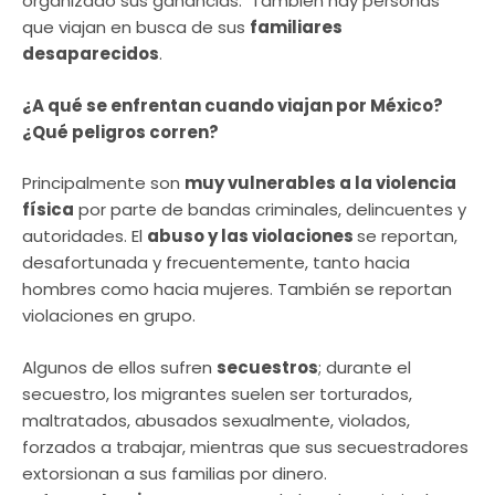
organizado sus ganancias. También hay personas
que viajan en busca de sus
familiares
desaparecidos
.
¿A qué se enfrentan cuando viajan por México?
¿Qué peligros corren?
Principalmente son
muy vulnerables a la violencia
física
por parte de bandas criminales, delincuentes y
autoridades. El
abuso y las violaciones
se reportan,
desafortunada y frecuentemente, tanto hacia
hombres como hacia mujeres. También se reportan
violaciones en grupo.
Algunos de ellos sufren
secuestros
; durante el
secuestro, los migrantes suelen ser torturados,
maltratados, abusados ​​sexualmente, violados,
forzados a trabajar, mientras que sus secuestradores
extorsionan a sus familias por dinero.