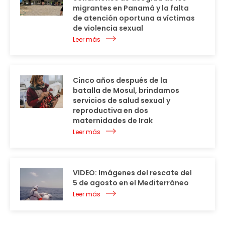
migrantes en Panamá y la falta
de atención oportuna a víctimas
de violencia sexual
Leer más
Cinco años después de la
batalla de Mosul, brindamos
servicios de salud sexual y
reproductiva en dos
maternidades de Irak
Leer más
VIDEO: Imágenes del rescate del
5 de agosto en el Mediterráneo
Leer más