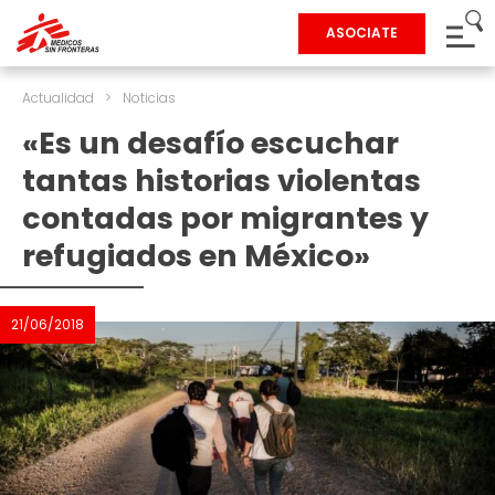
ASOCIATE
Actualidad
>
Noticias
«Es un desafío escuchar
tantas historias violentas
contadas por migrantes y
refugiados en México»
21/06/2018