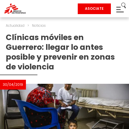
ASOCIATE
Actualidad
>
Noticias
Clínicas móviles en
Guerrero: llegar lo antes
posible y prevenir en zonas
de violencia
30/04/2019