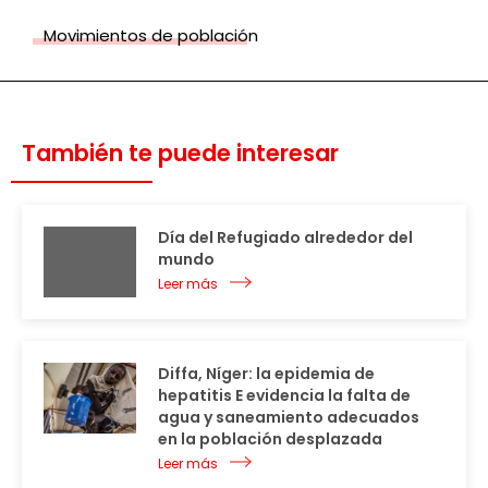
Movimientos de población
También te puede interesar
Día del Refugiado alrededor del
mundo
Leer más
Diffa, Níger: la epidemia de
hepatitis E evidencia la falta de
agua y saneamiento adecuados
en la población desplazada
Leer más