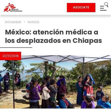
ASOCIATE
Actualidad
>
Noticias
México: atención médica a
los desplazados en Chiapas
22/01/2018