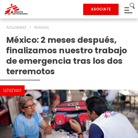
ASOCIATE
Actualidad
>
Noticias
México: 2 meses después,
finalizamos nuestro trabajo
de emergencia tras los dos
terremotos
12/12/2017