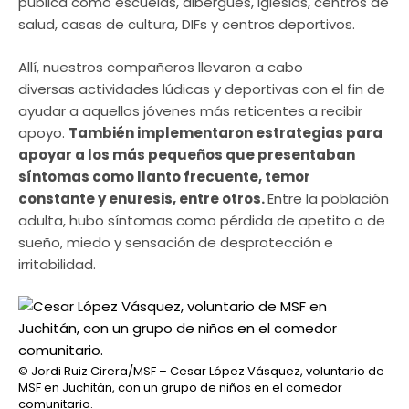
pública como escuelas, albergues, iglesias, centros de
salud, casas de cultura, DIFs y centros deportivos.
Allí, nuestros compañeros llevaron a cabo
diversas actividades lúdicas y deportivas con el fin de
ayudar a aquellos jóvenes más reticentes a recibir
apoyo.
También implementaron estrategias para
apoyar a los más pequeños que presentaban
síntomas como llanto frecuente, temor
constante y enuresis, entre otros.
Entre la población
adulta, hubo síntomas como pérdida de apetito o de
sueño, miedo y sensación de desprotección e
irritabilidad.
© Jordi Ruiz Cirera/MSF – Cesar López Vásquez, voluntario de
MSF en Juchitán, con un grupo de niños en el comedor
comunitario.