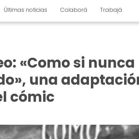
Últimas noticias
Colaborá
Trabajá
eo: «Como si nunca
do», una adaptació
l cómic