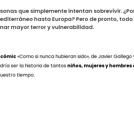
rsonas que simplemente intentan sobrevivir. ¿Po
 Mediterráneo hasta Europa? Pero de pronto, todo
ar mayor terror y vulnerabilidad.
 cómic
«Como si nunca hubieran sido», de Javier Gallego 
ría ser la historia de tantos
niños, mujeres y hombres 
uestro tiempo.