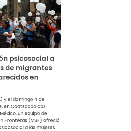
ón psicosocial a
s de migrantes
recidos en
o
3 y el domingo 4 de
, en Coatzacoalcos,
 México, un equipo de
in Fronteras (MSF) ofreció
sicosocial a las mujeres