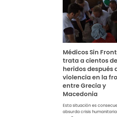
Médicos Sin Fron
trata a cientos d
heridos después d
violencia en la fr
entre Grecia y
Macedonia
Esta situación es consecue
absurda crisis humanitari