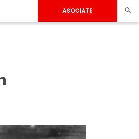
ASOCIATE
n