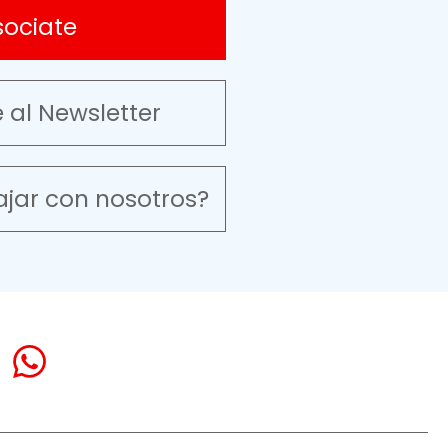
sociate
e al Newsletter
ajar con nosotros?