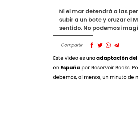
Ni el mar detendrá a las pe
subir a un bote y cruzar el
sentido. No podemos imagin
Compartir
Este vídeo es una
adaptación del
en
España
por Reservoir Books. Pod
debemos, al menos, un minuto de n