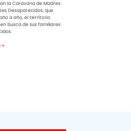
ran la Caravana de Madres
tes Desaparecidos, que
año a año, el territorio
en busca de sus familiares
idos.