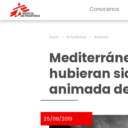
Conocenos
Inicio
>
Actualidad
>
Noticias
Mediterrán
hubieran si
animada de
25/09/2019