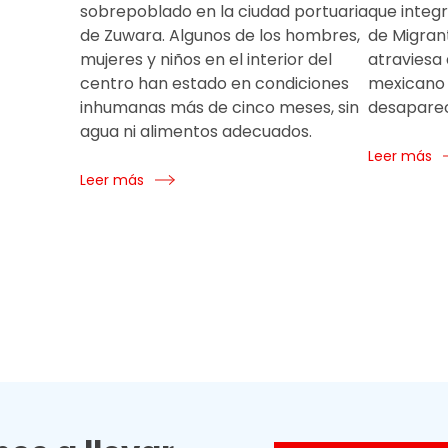
sobrepoblado en la ciudad portuaria
que integ
de Zuwara. Algunos de los hombres,
de Migran
mujeres y niños en el interior del
atraviesa 
centro han estado en condiciones
mexicano 
inhumanas más de cinco meses, sin
desaparec
agua ni alimentos adecuados.
Leer más
Leer más