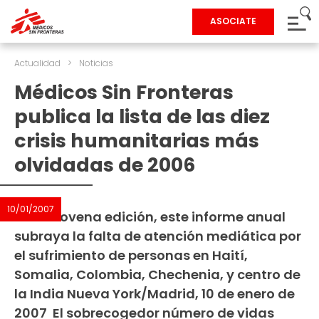
ASOCIATE
Actualidad
>
Noticias
Médicos Sin Fronteras
publica la lista de las diez
crisis humanitarias más
olvidadas de 2006
10/01/2007
En su novena edición, este informe anual
subraya la falta de atención mediática por
el sufrimiento de personas en Haití,
Somalia, Colombia, Chechenia, y centro de
la India Nueva York/Madrid, 10 de enero de
2007  El sobrecogedor número de vidas