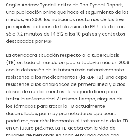
Según Andrew Tyndall, editor de The Tyndall Report,
una publicación online que hace el seguimiento de los
medios, en 2006 los noticiarios nocturnos de las tres
principales cadenas de televisión de EEUU dedicaron
sólo 7,2 minutos de 14,512 a los 10 países y contextos
destacados por MSF.
La aterradora situación respecto a la tuberculosis
(TB) en todo el mundo empeoró todavía más en 2006
con la detección de la tuberculosis extensivamente
resistente a los medicamentos (la XDR TB), una cepa
resistente a los antibióticos de primera línea y a dos
clases de medicamentos de segunda línea para
tratar la enfermedad. Al mismo tiempo, ninguno de
los fármacos para tratar la TB actualmente
desarrollados, por muy prometedores que sean,
podrá mejorar drásticamente el tratamiento de la TB
en un futuro próximo. La TB acaba con la vida de
millones de personas en todo el mundo cada año,