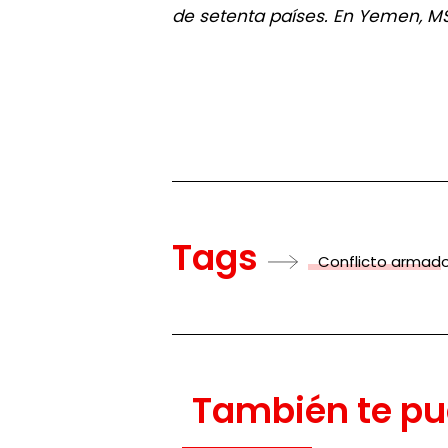
de setenta países. En Yemen, MSF
Tags
Conflicto armad
También te pu