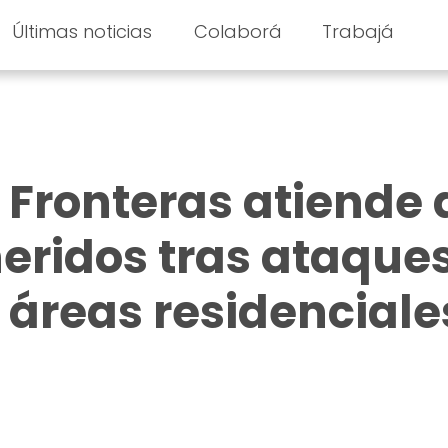
Últimas noticias
Colaborá
Trabajá
 Fronteras atiende 
heridos tras ataque
áreas residenciale