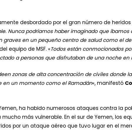
damente desbordado por el gran número de heridos 
ible. Nunca podríamos haber imaginado que íbamos a
an graves en un pequeño centro de salud como el de
del equipo de MSF. «
Todos están conmocionados por 
ctado a personas que disfrutaban de una noche e
en zonas de alta concentración de civiles donde la
nte en un momento como el Ramadán
«, manifestó
Co
n Yemen, ha habido numerosos ataques contra la pobl
 mucho más vulnerable. En el sur de Yemen, los equ
ridos por un ataque aéreo que tuvo lugar en el mer