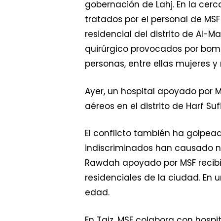
gobernación de Lahj. En la cerc
tratados por el personal de MS
residencial del distrito de Al-
quirúrgico provocados por bomb
personas, entre ellas mujeres y 
Ayer, un hospital apoyado por M
aéreos en el distrito de Harf Su
El conflicto también ha golpea
indiscriminados han causado nume
Rawdah apoyado por MSF recibió
residenciales de la ciudad. En u
edad.
En Taiz, MSF colabora con hos