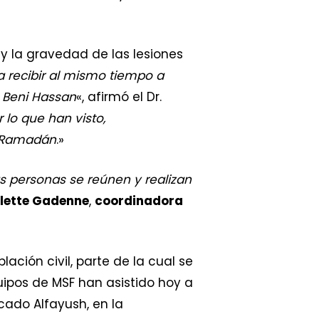
y la gravedad de las lesiones
 recibir al mismo tiempo a
 Beni Hassan
«, afirmó el Dr.
lo que han visto,
n Ramadán
.»
s personas se reúnen y realizan
lette Gadenne
,
coordinadora
ación civil, parte de la cual se
ipos de MSF han asistido hoy a
cado Alfayush, en la