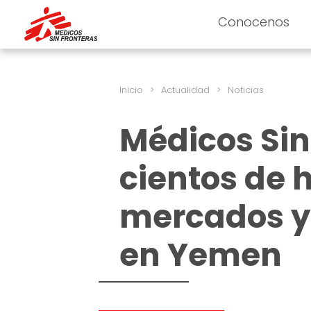
Conocenos
Inicio
>
Actualidad
>
Noticias
Médicos Sin
cientos de 
mercados y 
en Yemen