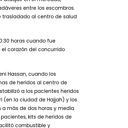
cadáveres entre los escombros.
 trasladado al centro de salud
0:30 horas cuando fue
el corazón del concurrido
eni Hassan, cuando los
nas de heridos al centro de
tabilizó a los pacientes heridos
ri (en la ciudad de Hajjah) y los
ran a más de dos horas y media
pacientes, kits de heridos de
cilitó combustible y