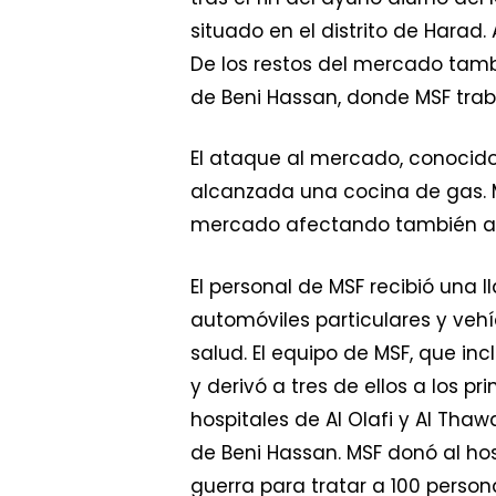
situado en el distrito de Harad
De los restos del mercado tamb
de Beni Hassan, donde MSF tra
El ataque al mercado, conocid
alcanzada una cocina de gas. 
mercado afectando también a d
El personal de MSF recibió una
automóviles particulares y veh
salud. El equipo de MSF, que in
y derivó a tres de ellos a los pr
hospitales de Al Olafi y Al Th
de Beni Hassan. MSF donó al hos
guerra para tratar a 100 perso