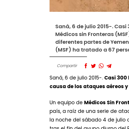
Saná, 6 de julio 2015-. Cas
Médicos sin Fronteras (MSF
diferentes partes de Yemen 
(MSF) ha tratado a 67 perso
Compartir
Saná, 6 de julio 2015-.
Casi 300 
causa de los ataques aéreos y 
Un equipo de
Médicos Sin Fron
país, a raíz de una serie de at
la noche del sábado 4 de juli
tras el fin del ayuno diurno d