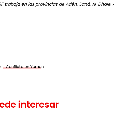
 trabaja en las provincias de Adén, Saná, Al-Dhale, A
o
Conflicto en Yemen
ede interesar