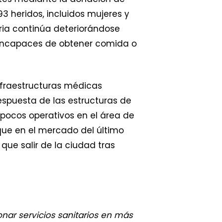
93 heridos, incluidos mujeres y
aria continúa deteriorándose
e incapaces de obtener comida o
nfraestructuras médicas
espuesta de las estructuras de
s pocos operativos en el área de
que en el mercado del último
que salir de la ciudad tras
nar servicios sanitarios en más