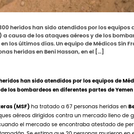
i 300 heridos han sido atendidos por los equipos 
) a causa de los ataques aéreos y de los bomba
en los últimos días. Un equipo de Médicos Sin F
nas heridas en Beni Hassan, en el […]
heridos han sido atendidos por los equipos de Méd
de los bombardeos en diferentes partes de Yemen e
teras (MSF)
ha tratado a 67 personas heridas en
B
aques aéreos dirigidos contra un mercado lleno de 
o cuando el mercado se encontraba atestado de per
el Ramadán. Se estima que 20 personas murieron en 