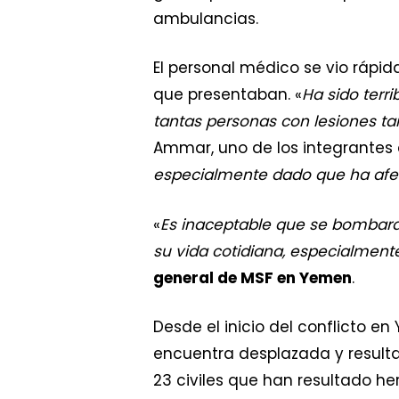
ambulancias.
El personal médico se vio rápi
que presentaban. «
Ha sido terr
tantas personas con lesiones t
Ammar, uno de los integrantes 
especialmente dado que ha afe
«
Es inaceptable que se bombarde
su vida cotidiana, especialme
general de MSF en Yemen
.
Desde el inicio del conflicto e
encuentra desplazada y resulta
23 civiles que han resultado he