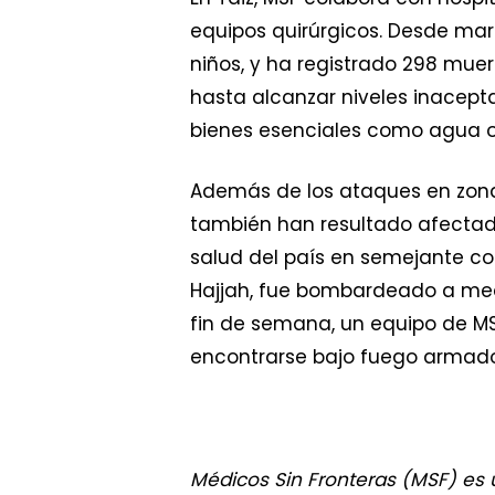
equipos quirúrgicos. Desde marz
niños, y ha registrado 298 muer
hasta alcanzar niveles inacept
bienes esenciales como agua o
Además de los ataques en zonas
también han resultado afectado
salud del país en semejante con
Hajjah, fue bombardeado a medi
fin de semana, un equipo de MSF
encontrarse bajo fuego armado
Médicos Sin Fronteras (MSF) es 