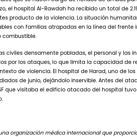
o, el hospital Al-Rawdah ha recibido un total de 2.1
tes producto de la violencia. La situación humanit
ables con familias atrapadas en la línea del frent
 combustible.
 civiles densamente pobladas, el personal y las i
s por los ataques, lo que limita la capacidad de r
texto de violencia. El hospital de Harad, uno de lo
ados de junio, dejándolo inservible. Antes del ata
 que visitaba el edificio atacado del hospital tuvo 
.
una organización médica internacional que proporcio