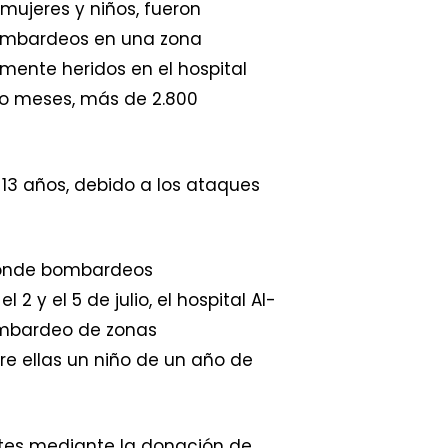
mujeres y niños, fueron
 bombardeos en una zona
amente heridos en el hospital
ro meses, más de 2.800
e 13 años, debido a los ataques
 donde bombardeos
 y el 5 de julio, el hospital Al-
bombardeo de zonas
tre ellas un niño de un año de
rtes mediante la donación de