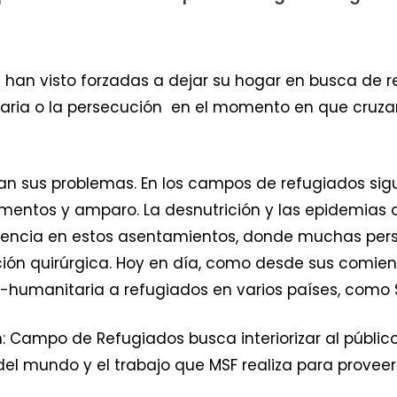
 han visto forzadas a dejar su hogar en busca de r
ria o la persecución  en el momento en que cruzaro
izan sus problemas. En los campos de refugiados si
limentos y amparo. La desnutrición y las epidemia
uencia en estos asentamientos, donde muchas per
ción quirúrgica. Hoy en día, como desde sus comien
-humanitaria a refugiados en varios países, como S
n: Campo de Refugiados busca interiorizar al públic
del mundo y el trabajo que MSF realiza para proveer