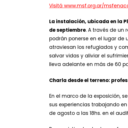
Visitá www.msf.org.ar/msfenac
La instalación, ubicada en la P
de septiembre
. A través de un 
podrán ponerse en el lugar de 
atraviesan los refugiados y co
salvar vidas y aliviar el sufri
lleva adelante en más de 60 paí
Charla desde el terreno: prof
En el marco de la exposición, s
sus experiencias trabajando en 
de agosto a las 18hs. en el audi