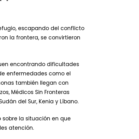
efugio, escapando del conflicto
n la frontera, se convirtieron
guen encontrando dificultades
s de enfermedades como el
sonas también llegan con
zos, Médicos Sin Fronteras
udán del Sur, Kenia y Líbano.
o sobre la situación en que
les atención.