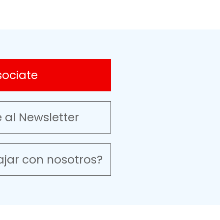
sociate
e al Newsletter
ajar con nosotros?