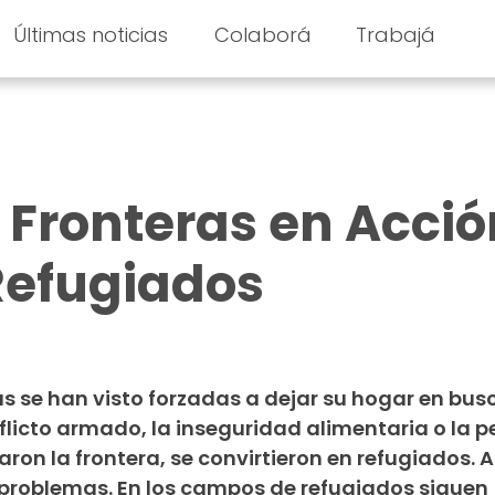
Últimas noticias
Colaborá
Trabajá
 Fronteras en Acció
efugiados
s se han visto forzadas a dejar su hogar en bus
flicto armado, la inseguridad alimentaria o la 
aron la frontera, se convirtieron en refugiados. 
s problemas. En los campos de refugiados siguen 