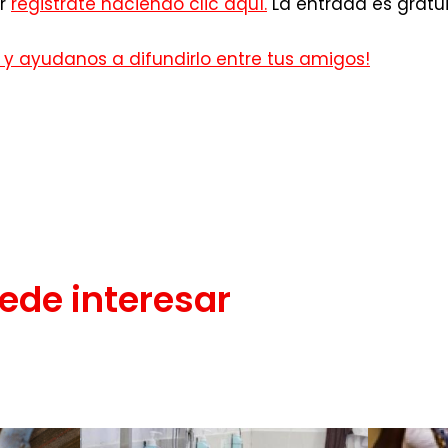
or
registrate haciendo clic aquí.
La entrada es gratui
y ayudanos a difundirlo entre tus amigos!
ede interesar