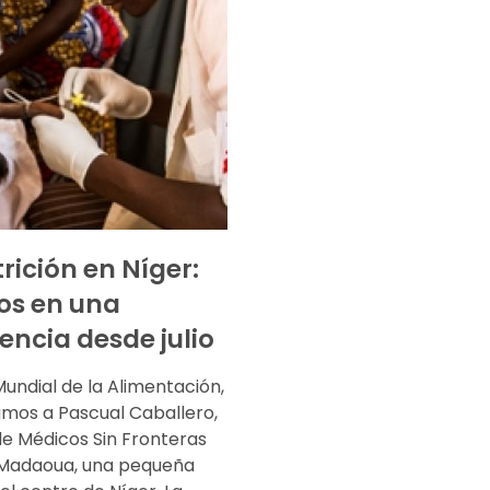
rición en Níger:
os en una
ncia desde julio
Mundial de la Alimentación,
amos a Pascual Caballero,
de Médicos Sin Fronteras
 Madaoua, una pequeña