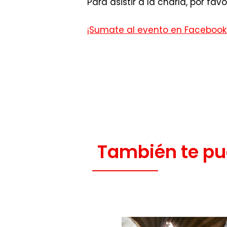
Para asistir a la charla, por fav
¡Sumate al evento en Facebook 
También te pu