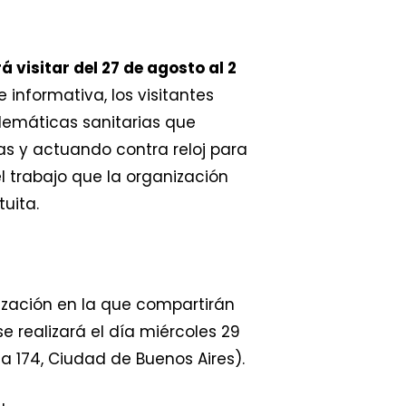
 visitar del 27 de agosto al 2
 informativa, los visitantes
lemáticas sanitarias que
s y actuando contra reloj para
el trabajo que la organización
uita.
nización en la que compartirán
e realizará el día miércoles 29
na 174, Ciudad de Buenos Aires).