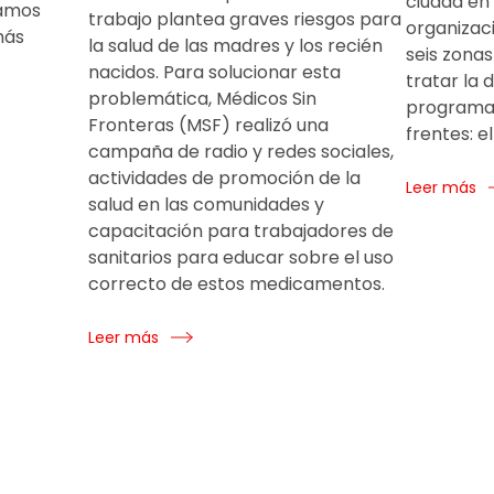
ciudad en 
ramos
trabajo plantea graves riesgos para
organizaci
más
la salud de las madres y los recién
seis zonas
nacidos. Para solucionar esta
tratar la d
problemática, Médicos Sin
programa
Fronteras (MSF) realizó una
frentes: e
campaña de radio y redes sociales,
actividades de promoción de la
Leer más
salud en las comunidades y
capacitación para trabajadores de
sanitarios para educar sobre el uso
correcto de estos medicamentos.
Leer más