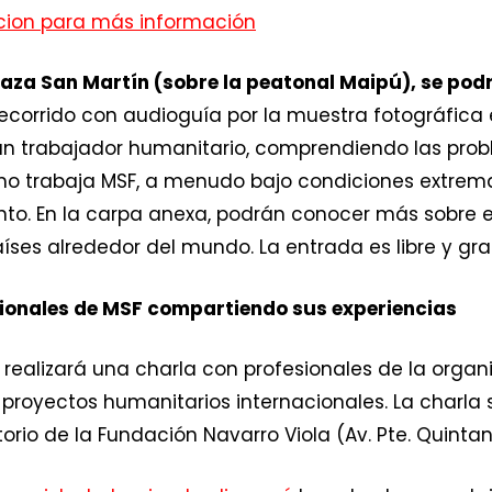
cion para más información
laza San Martín (sobre la peatonal Maipú), se podrá
recorrido con audioguía por la muestra fotográfica e
un trabajador humanitario, comprendiendo las prob
mo trabaja MSF, a menudo bajo condiciones extrema
miento. En la carpa anexa, podrán conocer más sobre 
ses alrededor del mundo. La entrada es libre y grat
esionales de MSF compartiendo sus experiencias
e realizará una charla con profesionales de la orga
proyectos humanitarios internacionales. La charla s
torio de la Fundación Navarro Viola (Av. Pte. Quinta