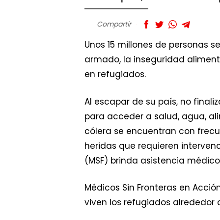
Compartir
Unos 15 millones de personas se
armado, la inseguridad alimenta
en refugiados.
Al escapar de su país, no final
para acceder a salud, agua, a
cólera se encuentran con frec
heridas que requieren interven
(MSF) brinda asistencia médico
Médicos Sin Fronteras en Acció
viven los refugiados alrededor 