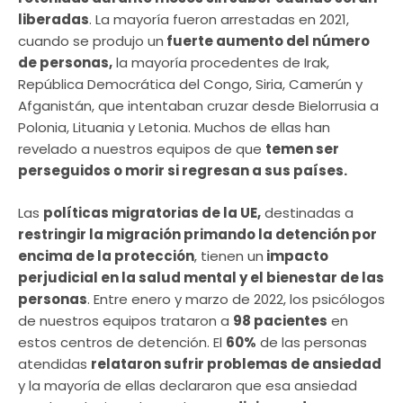
liberadas
. La mayoría fueron arrestadas en 2021,
cuando se produjo un
fuerte aumento del número
de personas,
la mayoría procedentes de Irak,
República Democrática del Congo, Siria, Camerún y
Afganistán, que intentaban cruzar desde Bielorrusia a
Polonia, Lituania y Letonia. Muchos de ellas han
revelado a nuestros equipos de que
temen ser
perseguidos o morir si regresan a sus países.
Las
políticas migratorias de la UE,
destinadas a
restringir la migración primando la detención por
encima de la protección
, tienen un
impacto
perjudicial en la salud mental y el bienestar de las
personas
. Entre enero y marzo de 2022, los psicólogos
de nuestros equipos trataron a
98 pacientes
en
estos centros de detención. El
60%
de las personas
atendidas
relataron sufrir problemas de ansiedad
y la mayoría de ellas declararon que esa ansiedad