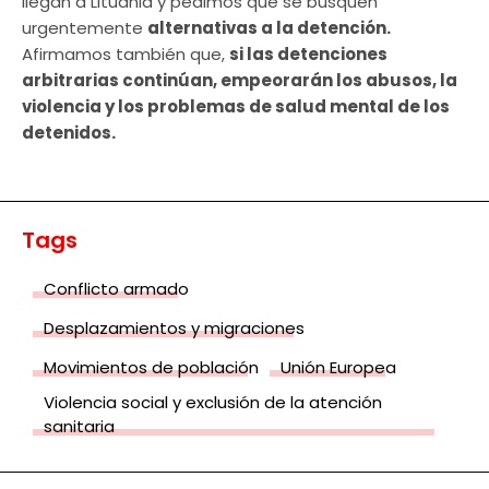
llegan a Lituania y pedimos que se busquen
urgentemente
alternativas a la detención.
Afirmamos también que,
si las detenciones
arbitrarias continúan, empeorarán los abusos, la
violencia y los problemas de salud mental de los
detenidos.
Tags
Conflicto armado
Desplazamientos y migraciones
Movimientos de población
Unión Europea
Violencia social y exclusión de la atención
sanitaria