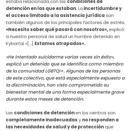
estaba relacionada con las
condiciones de
detención en las que estaban
. La
incertidumbre y
el acceso limitado a la asistencia jurídica
son
también algunos de los principales factores de estrés.
«Necesito saber qué pasará con nosotros»,
explicó
a nuestro personal de salud un hombre detenido en
Kybartai «[…]
Estamos atrapados».
«He intentado suicidarme varias veces sin éxito»,
explicó un detenido que se identifica como miembro
de la comunidad LGBTQI+. Algunas de las personas
de este colectivo, que está especialmente expuesto a
la discriminación, han visto comprometido su
bienestar mental de una forma especialmente grave
durante estos meses de detención.
Las
condiciones de detención
en los centros son
completamente inadecuadas
y
no responden a
las necesidades de salud y de protección
que