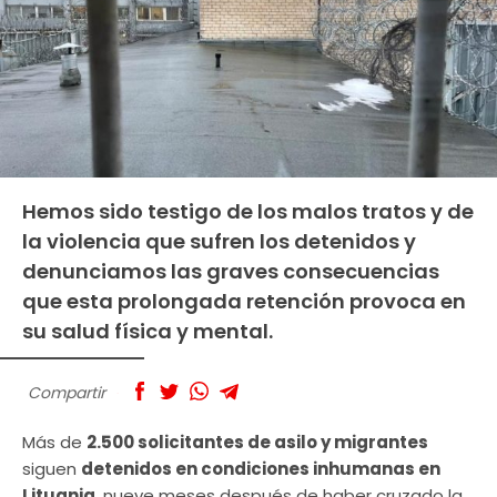
Hemos sido testigo de los malos tratos y de
la violencia que sufren los detenidos y
denunciamos las graves consecuencias
que esta prolongada retención provoca en
su salud física y mental.
Compartir
Más de
2.500 solicitantes de asilo y migrantes
siguen
detenidos en condiciones inhumanas en
Lituania
, nueve meses después de haber cruzado la