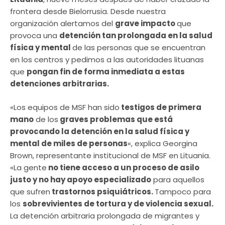
frontera desde Bielorrusia. Desde nuestra
organización alertamos del
grave impacto
que
provoca una
detención tan prolongada en la salud
física y mental
de las personas que se encuentran
en los centros y pedimos a las autoridades lituanas
que
pongan fin de forma inmediata a estas
detenciones arbitrarias.
«Los equipos de MSF han sido
testigos de primera
mano
de los
graves problemas que está
provocando la detención en la salud física y
mental de miles de personas
«, explica Georgina
Brown, representante institucional de MSF en Lituania.
«La gente
no tiene acceso a un proceso de asilo
justo y no hay apoyo especializado
para aquellos
que sufren
trastornos psiquiátricos.
Tampoco para
los
sobrevivientes de tortura y de violencia sexual.
La detención arbitraria prolongada de migrantes y