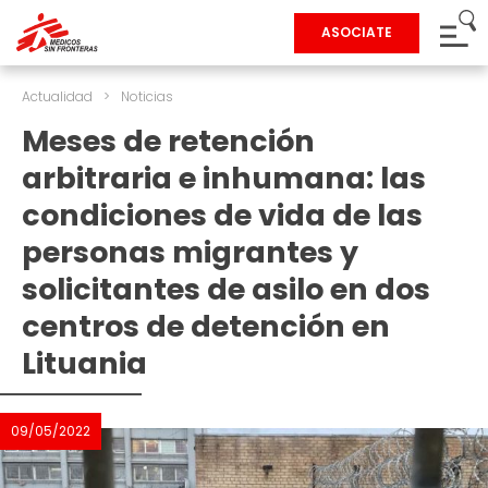
ASOCIATE
Actualidad
>
Noticias
Meses de retención
arbitraria e inhumana: las
condiciones de vida de las
personas migrantes y
solicitantes de asilo en dos
centros de detención en
Lituania
09/05/2022