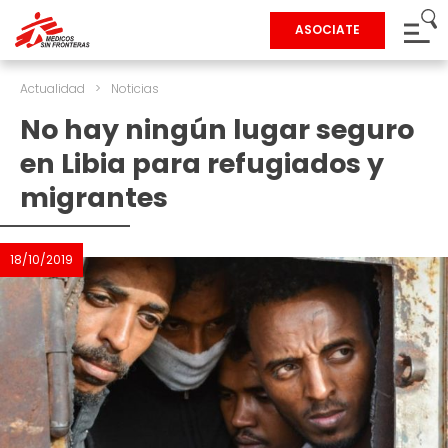
ASOCIATE
Actualidad
>
Noticias
No hay ningún lugar seguro
en Libia para refugiados y
migrantes
18/10/2019