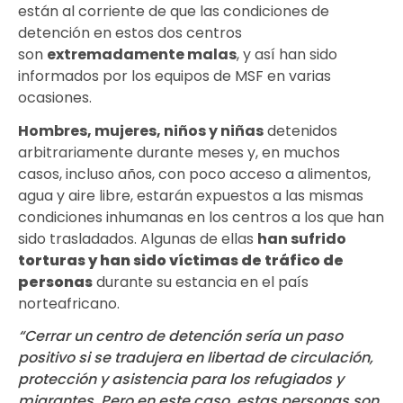
están al corriente de que las condiciones de
detención en estos dos centros
son
extremadamente malas
, y así han sido
informados por los equipos de MSF en varias
ocasiones.
Hombres, mujeres, niños y niñas
detenidos
arbitrariamente durante meses y, en muchos
casos, incluso años, con poco acceso a alimentos,
agua y aire libre, estarán expuestos a las mismas
condiciones inhumanas en los centros a los que han
sido trasladados. Algunas de ellas
han sufrido
torturas y han sido víctimas de tráfico de
personas
durante su estancia en el país
norteafricano.
“Cerrar un centro de detención sería un paso
positivo si se tradujera en libertad de circulación,
protección y asistencia para los refugiados y
migrantes. Pero en este caso, estas personas son