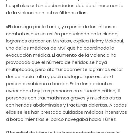
hospitales están desbordados debido al incremento
de la violencia en estos últimos días.
«El domingo por la tarde, y a pesar de los intensos
combates que se están produciendo en la ciudad,
logramos atracar en Misrata», explica Helmy Mekaoui,
uno de los médicos de MSF que ha coordinado la
evacuación médica. El aumento de la violencia ha
provocado que el número de heridos se haya
multiplicado, pero afortunadamente logramos estar
donde hacía falta y pudimos lograr que estas 71
personas subieran a bordo». Entre los pacientes
evacuados hay tres personas en situación crítica, 11
personas con traumatismos graves y muchas otras
con heridas abdominales y fracturas abiertas. A todos
ellas se les han prestado cuidados médicos intensivos
a bordo mientras el barco navegaba hacia Túnez.
El hospital de Misrata fue bombardeado ayer por la