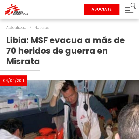
ASOCIATE
Actualidad
>
Noticias
Libia: MSF evacua a más de
70 heridos de guerra en
Misrata
04/04/2011