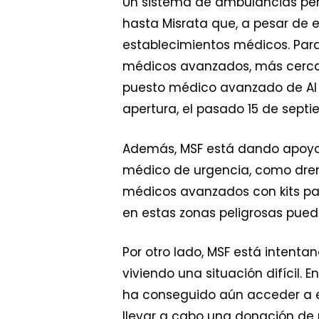
Un sistema de ambulancias perm
hasta Misrata que, a pesar de 
establecimientos médicos. Para 
médicos avanzados, más cerca d
puesto médico avanzado de Al Hi
apertura, el pasado 15 de septi
Además, MSF está dando apoyo 
médico de urgencia, como drena
médicos avanzados con kits pa
en estas zonas peligrosas pued
Por otro lado, MSF está intenta
viviendo una situación difícil. 
ha conseguido aún acceder a e
llevar a cabo una donación de 