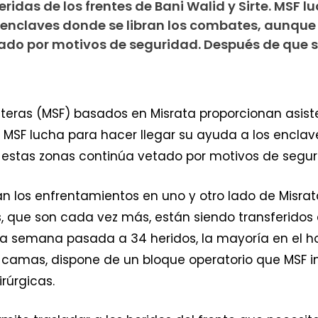
ridas de los frentes de Bani Walid y Sirte. MSF l
s enclaves donde se libran los combates, aunque
ado por motivos de seguridad. Después de que s
nteras (MSF) basados en Misrata proporcionan asist
e. MSF lucha para hacer llegar su ayuda a los enclav
estas zonas continúa vetado por motivos de segur
n los enfrentamientos en uno y otro lado de Misrata,
os, que son cada vez más, están siendo transferidos a
la semana pasada a 34 heridos, la mayoría en el ho
 camas, dispone de un bloque operatorio que MSF 
rúrgicas.