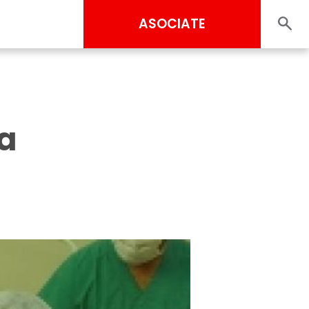
ASOCIATE
 a