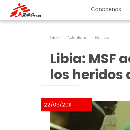
Conocenos
Inicio
>
Actualidad
>
Noticias
Libia: MSF a
los heridos 
22/09/2011