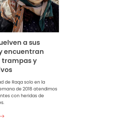
vuelven a sus
y encuentran
 trampas y
ivos
ad de Raqa solo en la
emana de 2018 atendimos
entes con heridas de
s.