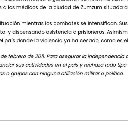
s a los médicos de la ciudad de Zumzum situada a m
ituación mientras los combates se intensifican. Sus
l y dispensando asistencia a prisioneros. Asimism
l país donde la violencia ya ha cesado, como es el c
 de febrero de 2011. Para asegurar la independencia 
anciar sus actividades en el país y rechaza todo tip
 o grupos con ninguna afiliación militar o política.