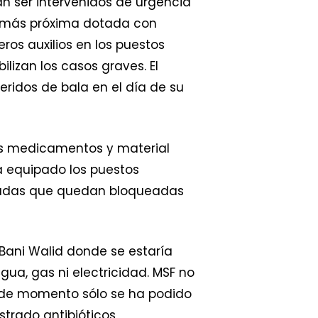
an ser intervenidos de urgencia
ad más próxima dotada con
ros auxilios en los puestos
izan los casos graves. El
eridos de bala en el día de su
es medicamentos y material
a equipado los puestos
azadas que quedan bloqueadas
 Bani Walid donde se estaría
agua, gas ni electricidad. MSF no
 de momento sólo se ha podido
trado antibióticos,