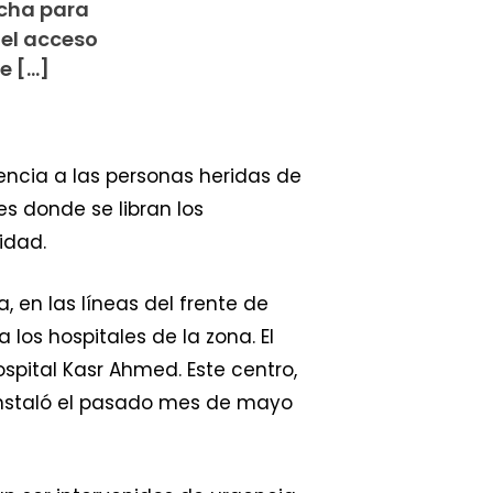
ucha para
 el acceso
e […]
encia a las personas heridas de
es donde se libran los
idad.
 en las líneas del frente de
 los hospitales de la zona. El
spital Kasr Ahmed. Este centro,
instaló el pasado mes de mayo