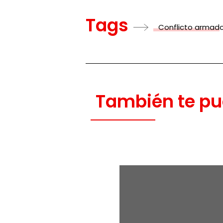
Tags
Conflicto armad
También te pu