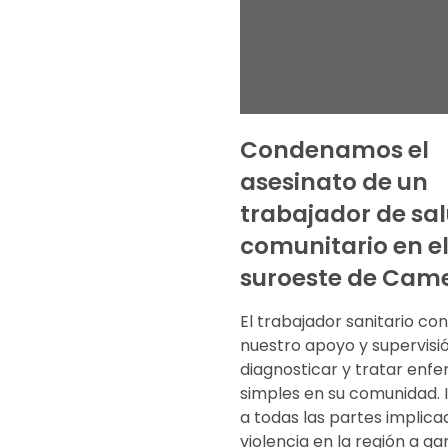
Condenamos el
asesinato de un
trabajador de sa
comunitario en e
suroeste de Cam
El trabajador sanitario co
nuestro apoyo y supervisi
diagnosticar y tratar en
simples en su comunidad.
a todas las partes implica
violencia en la región a ga