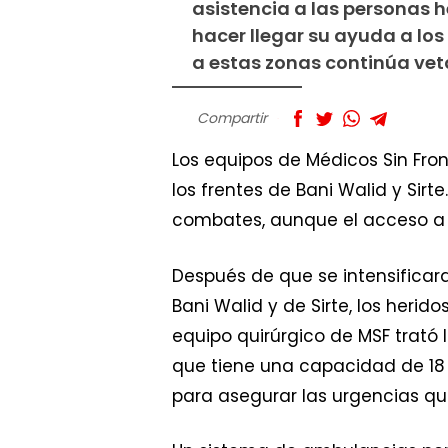
asistencia a las personas he
hacer llegar su ayuda a lo
a estas zonas continúa vet
Compartir
Los equipos de Médicos Sin Fro
los frentes de Bani Walid y Sirt
combates, aunque el acceso a 
Después de que se intensificara
Bani Walid y de Sirte, los herid
equipo quirúrgico de MSF trató 
que tiene una capacidad de 18
para asegurar las urgencias qui