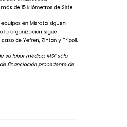
ás de 15 kilómetros de Sirte.
 equipos en Misrata siguen
o la organización sigue
aso de Yefren, Zintan y Trípoli.
de su labor médica, MSF sólo
o de financiación procedente de