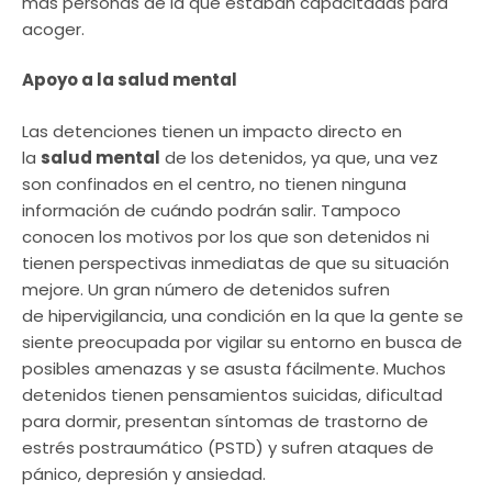
más personas de la que estaban capacitadas para
acoger.
Apoyo a la salud mental
Las detenciones tienen un impacto directo en
la
salud mental
de los detenidos, ya que, una vez
son confinados en el centro, no tienen ninguna
información de cuándo podrán salir. Tampoco
conocen los motivos por los que son detenidos ni
tienen perspectivas inmediatas de que su situación
mejore. Un gran número de detenidos sufren
de hipervigilancia, una condición en la que la gente se
siente preocupada por vigilar su entorno en busca de
posibles amenazas y se asusta fácilmente. Muchos
detenidos tienen pensamientos suicidas, dificultad
para dormir, presentan síntomas de trastorno de
estrés postraumático (PSTD) y sufren ataques de
pánico, depresión y ansiedad.