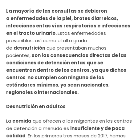
La mayoría de las consultas se debieron
a enfermedades de la piel, brotes diarreicos,
infecciones en las vías respiratorias e infecciones
en el tracto urinario.
Estas enfermedades
prevenibles, así como el alto grado
de
desnutrición
que presentaban muchos
pacientes,
son las consecuencias directas de las
condiciones de detención en las que se
encuentran dentro de los centros, ya que dichos
centros no cumplen con ninguno de los
estándares mínimos, ya sean nacionales,
regionales o internacionales.
Desnutrición en adultos
La
comida
que ofrecen a los migrantes en los centros
de detención a menudo es
insuficiente y de poca
calidad
. En los primeros tres meses de 2017, hemos