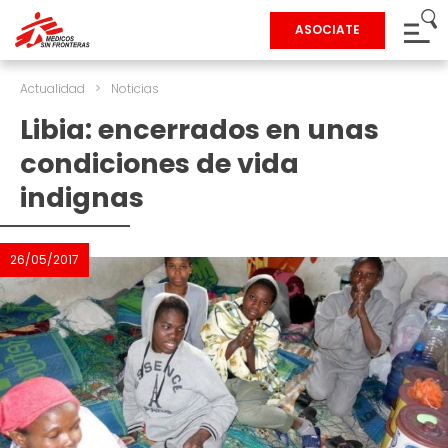
ASOCIATE
Actualidad
>
Noticias
Libia: encerrados en unas
condiciones de vida
indignas
26/05/2017