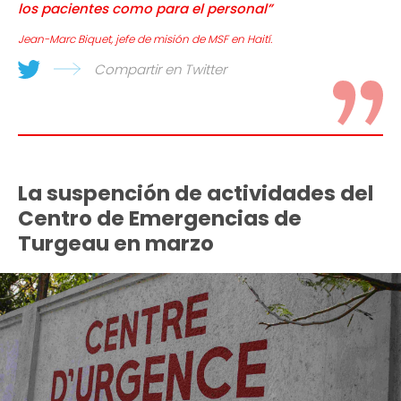
los pacientes como para el personal”
Jean-Marc Biquet, jefe de misión de MSF en Haití.
Compartir en Twitter
La suspención de actividades del
Centro de Emergencias de
Turgeau en marzo