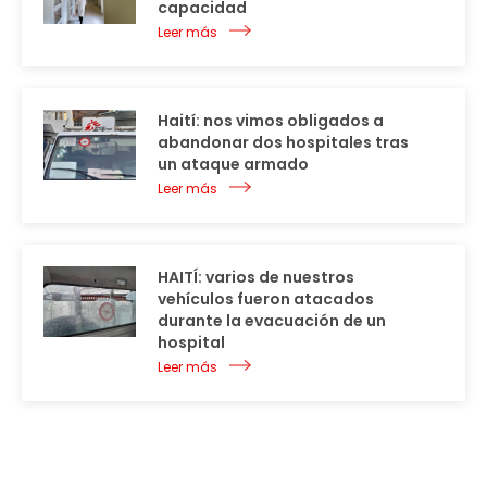
capacidad
Leer más
Haití: nos vimos obligados a
abandonar dos hospitales tras
un ataque armado
Leer más
HAITÍ: varios de nuestros
vehículos fueron atacados
durante la evacuación de un
hospital
Leer más