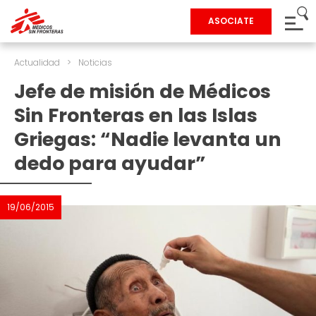
ASOCIATE
Actualidad
>
Noticias
Jefe de misión de Médicos
Sin Fronteras en las Islas
Griegas: “Nadie levanta un
dedo para ayudar”
19/06/2015