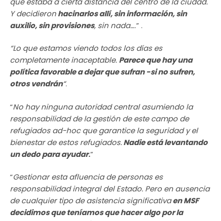
que estaba a cierta distancia del centro de la ciudad.
Y decidieron
hacinarlos allí, sin información, sin
auxilio, sin provisiones
, sin nada…
.” .
“Lo que estamos viendo todos los días es
completamente inaceptable.
Parece que hay una
política favorable a dejar que sufran -si no sufren,
otros vendrán
“
.
“
No hay ninguna autoridad central asumiendo la
responsabilidad de la gestión de este campo de
refugiados ad-hoc que garantice la seguridad y el
bienestar de estos refugiados.
Nadie está levantando
un dedo para ayudar
.
”
“
Gestionar esta afluencia de personas es
responsabilidad integral del Estado. Pero en ausencia
de cualquier tipo de asistencia significativa
en MSF
decidimos que teníamos que hacer algo por la