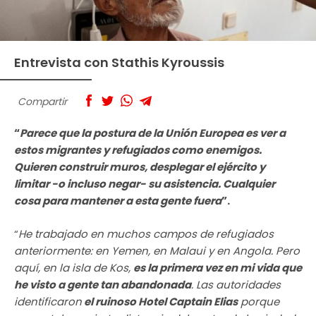
Entrevista con Stathis Kyroussis
Compartir
“
Parece que la postura de la Unión Europea es ver a
estos migrantes y refugiados como enemigos.
Quieren construir muros, desplegar el ejército y
limitar -o incluso negar- su asistencia. Cualquier
cosa para mantener a esta gente fuera
”.
“
He trabajado en muchos campos de refugiados
anteriormente: en Yemen, en Malaui y en Angola. Pero
aquí, en la isla de Kos,
es la primera vez en mi vida que
he visto a gente tan abandonada
. Las autoridades
identificaron
el ruinoso Hotel Captain Elias
porque