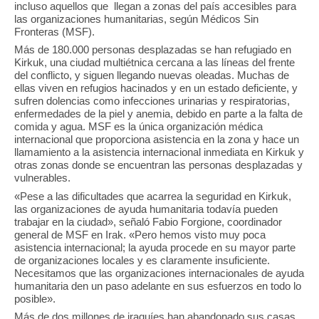
incluso aquellos que llegan a zonas del país accesibles para
las organizaciones humanitarias, según Médicos Sin
Fronteras (MSF).
Más de 180.000 personas desplazadas se han refugiado en
Kirkuk, una ciudad multiétnica cercana a las líneas del frente
del conflicto, y siguen llegando nuevas oleadas. Muchas de
ellas viven en refugios hacinados y en un estado deficiente, y
sufren dolencias como infecciones urinarias y respiratorias,
enfermedades de la piel y anemia, debido en parte a la falta de
comida y agua. MSF es la única organización médica
internacional que proporciona asistencia en la zona y hace un
llamamiento a la asistencia internacional inmediata en Kirkuk y
otras zonas donde se encuentran las personas desplazadas y
vulnerables.
«Pese a las dificultades que acarrea la seguridad en Kirkuk,
las organizaciones de ayuda humanitaria todavía pueden
trabajar en la ciudad», señaló Fabio Forgione, coordinador
general de MSF en Irak. «Pero hemos visto muy poca
asistencia internacional; la ayuda procede en su mayor parte
de organizaciones locales y es claramente insuficiente.
Necesitamos que las organizaciones internacionales de ayuda
humanitaria den un paso adelante en sus esfuerzos en todo lo
posible».
Más de dos millones de iraquíes han abandonado sus casas