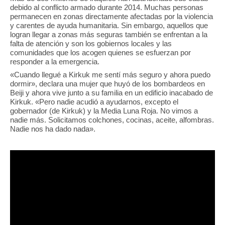
debido al conflicto armado durante 2014. Muchas personas
permanecen en zonas directamente afectadas por la violencia
y carentes de ayuda humanitaria. Sin embargo, aquellos que
logran llegar a zonas más seguras también se enfrentan a la
falta de atención y son los gobiernos locales y las
comunidades que los acogen quienes se esfuerzan por
responder a la emergencia.
«Cuando llegué a Kirkuk me sentí más seguro y ahora puedo
dormir», declara una mujer que huyó de los bombardeos en
Beiji y ahora vive junto a su familia en un edificio inacabado de
Kirkuk. «Pero nadie acudió a ayudarnos, excepto el
gobernador (de Kirkuk) y la Media Luna Roja. No vimos a
nadie más. Solicitamos colchones, cocinas, aceite, alfombras.
Nadie nos ha dado nada».