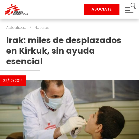
ASOCIATE
Actualidad
>
Noticias
Irak: miles de desplazados
en Kirkuk, sin ayuda
esencial
22/12/2014