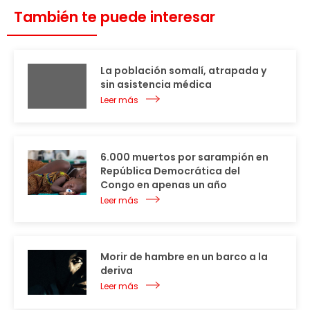
También te puede interesar
La población somalí, atrapada y
sin asistencia médica
Leer más
6.000 muertos por sarampión en
República Democrática del
Congo en apenas un año
Leer más
Morir de hambre en un barco a la
deriva
Leer más