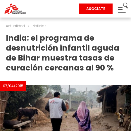
ASOCIATE
Actualidad
>
Noticias
India: el programa de
desnutrición infantil aguda
de Bihar muestra tasas de
curación cercanas al 90 %
07/04/2015