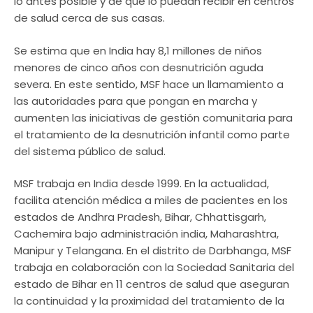
lo antes posible y de que lo puedan recibir en centros
de salud cerca de sus casas.
Se estima que en India hay 8,1 millones de niños
menores de cinco años con desnutrición aguda
severa. En este sentido, MSF hace un llamamiento a
las autoridades para que pongan en marcha y
aumenten las iniciativas de gestión comunitaria para
el tratamiento de la desnutrición infantil como parte
del sistema público de salud.
MSF trabaja en India desde 1999. En la actualidad,
facilita atención médica a miles de pacientes en los
estados de Andhra Pradesh, Bihar, Chhattisgarh,
Cachemira bajo administración india, Maharashtra,
Manipur y Telangana. En el distrito de Darbhanga, MSF
trabaja en colaboración con la Sociedad Sanitaria del
estado de Bihar en 11 centros de salud que aseguran
la continuidad y la proximidad del tratamiento de la