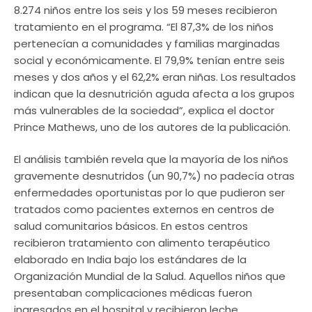
8.274 niños entre los seis y los 59 meses recibieron
tratamiento en el programa. “El 87,3% de los niños
pertenecían a comunidades y familias marginadas
social y económicamente. El 79,9% tenían entre seis
meses y dos años y el 62,2% eran niñas. Los resultados
indican que la desnutrición aguda afecta a los grupos
más vulnerables de la sociedad”, explica el doctor
Prince Mathews, uno de los autores de la publicación.
El análisis también revela que la mayoría de los niños
gravemente desnutridos (un 90,7%) no padecía otras
enfermedades oportunistas por lo que pudieron ser
tratados como pacientes externos en centros de
salud comunitarios básicos. En estos centros
recibieron tratamiento con alimento terapéutico
elaborado en India bajo los estándares de la
Organización Mundial de la Salud. Aquellos niños que
presentaban complicaciones médicas fueron
ingresados en el hospital y recibieron leche