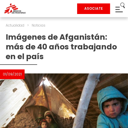
ASOCIATE
Actualidad
>
Noticias
Imágenes de Afganistán:
más de 40 años trabajando
en el país
01/09/2021