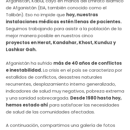
Afganistán, Kabul, cayó en manos del Emirato Islámico
de Afganistán (EIA, también conocido como el
Talibán). Eso no impide que
hoy, nuestras
instalaciones médicas estén llenas de pacientes.
Seguimos trabajando para asistir a la población de la
mejor manera posible en nuestros cinco
proyectos en Herat, Kandahar, Khost, Kunduz y
Lashkar Gah.
Afganistán ha sufrido
más de 40 años de conflictos
e inestabilidad.
La crisis en el país se caracteriza por
estallidos de conflictos, desastres naturales
recurrentes, desplazamiento interno generalizado,
indicadores de salud muy negativos, pobreza extrema
y una sanidad sobrecargada.
Desde 1980 hasta hoy,
hemos estado ahí
para satisfacer las necesidades
de salud de las comunidades afectadas.
A continuación, compartimos una galería de fotos