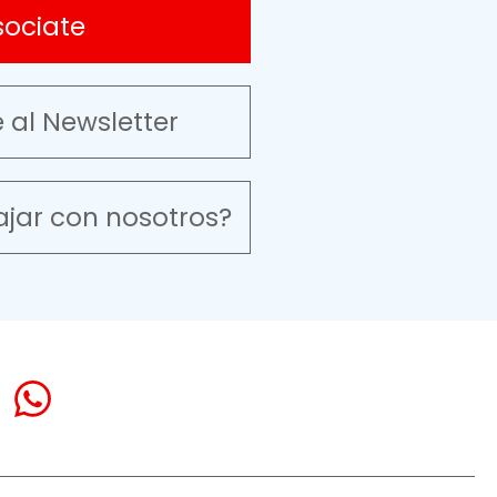
sociate
e al Newsletter
ajar con nosotros?