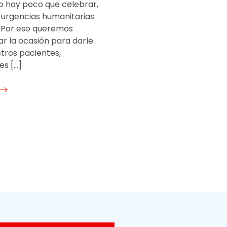
io hay poco que celebrar,
s urgencias humanitarias
. Por eso queremos
r la ocasión para darle
tros pacientes,
es […]