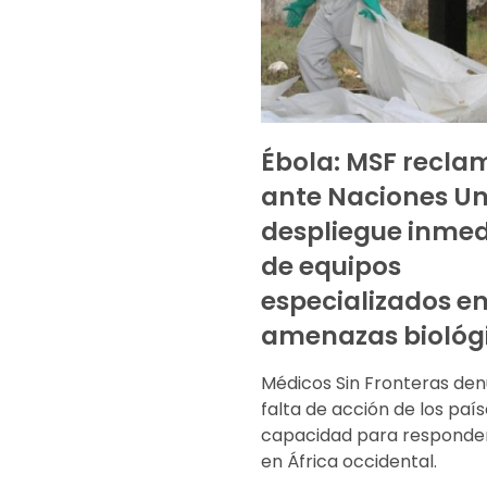
Ébola: MSF recla
ante Naciones Un
despliegue inmed
de equipos
especializados e
amenazas biológ
Médicos Sin Fronteras den
falta de acción de los paí
capacidad para responder
en África occidental.