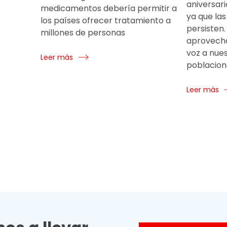
aniversar
medicamentos debería permitir a
ya que la
los países ofrecer tratamiento a
persisten
millones de personas
aprovecha
voz a nues
Leer más
poblacion
Leer más