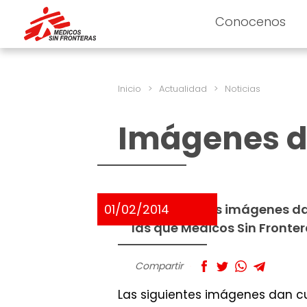
Conocenos
Inicio
>
Actualidad
>
Noticias
Imágenes d
01/02/2014
Las siguientes imágenes da
las que Médicos Sin Front
Compartir
Las siguientes imágenes dan cu