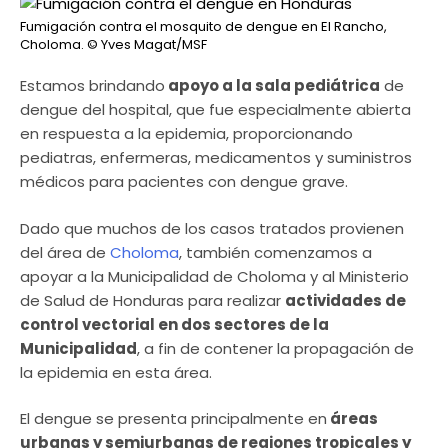
Fumigación contra el mosquito de dengue en El Rancho,
Choloma.
© Yves Magat/MSF
Estamos brindando
apoyo a la sala pediátrica
de
dengue del hospital, que fue especialmente abierta
en respuesta a la epidemia, proporcionando
pediatras, enfermeras, medicamentos y suministros
médicos para pacientes con dengue grave.
Dado que muchos de los casos tratados provienen
del área de
Choloma
, también comenzamos a
apoyar a la Municipalidad de Choloma y al Ministerio
de Salud de Honduras para realizar
actividades de
control vectorial en dos sectores de la
Municipalidad
, a fin de contener la propagación de
la epidemia en esta área.
El dengue se presenta principalmente en
áreas
urbanas y semiurbanas de regiones tropicales y