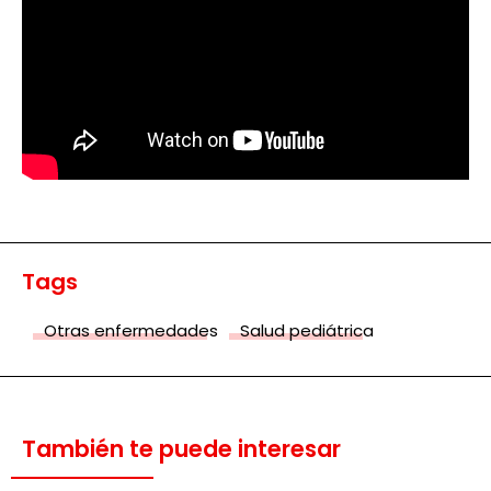
Tags
Otras enfermedades
Salud pediátrica
También te puede interesar