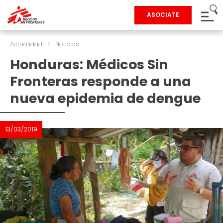
ASOCIATE
Actualidad
>
Noticias
Honduras: Médicos Sin
Fronteras responde a una
nueva epidemia de dengue
13/03/2019