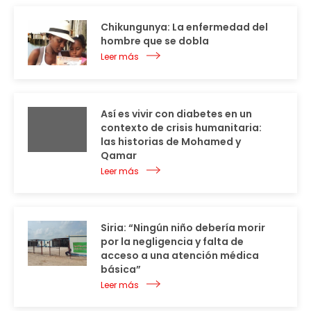
Chikungunya: La enfermedad del
hombre que se dobla
Leer más
Así es vivir con diabetes en un
contexto de crisis humanitaria:
las historias de Mohamed y
Qamar
Leer más
Siria: “Ningún niño debería morir
por la negligencia y falta de
acceso a una atención médica
básica”
Leer más