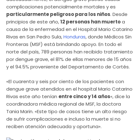
complicaciones potencialmente mortales y es
particularmente peligroso para los niños
. Desde
principios de este año,
12 personas han muerto
a
causa de la enfermedad en el Hospital Mario Catarino
Rivas en San Pedro Sula,
Honduras
, donde Médicos Sin
Fronteras (MSF) está brindando apoyo. En todo el
norte del país, 789 personas han recibido tratamiento
por dengue grave, el 81% de ellas menores de 15 años
y el 94.5% proveniente del Departamento de Cortés.
«El cuarenta y seis por ciento de los pacientes con
dengue grave atendidos en el hospital Mario Catarino
Rivas este año tenían
entre cinco y 14 años
«, dice la
coordinadora médica regional de MSF, la doctora
Tania Marin. «Este tipo de casos tiene un alto riesgo
de sufrir complicaciones e incluso la muerte si no
reciben atención adecuada y oportuna».