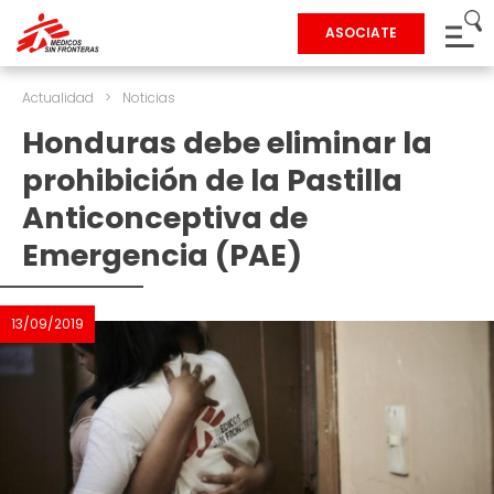
ASOCIATE
Actualidad
>
Noticias
Honduras debe eliminar la
prohibición de la Pastilla
Anticonceptiva de
Emergencia (PAE)
13/09/2019