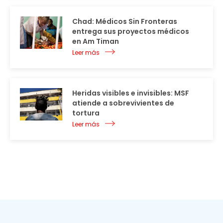
Chad: Médicos Sin Fronteras
entrega sus proyectos médicos
en Am Timan
Leer más
Heridas visibles e invisibles: MSF
atiende a sobrevivientes de
tortura
Leer más