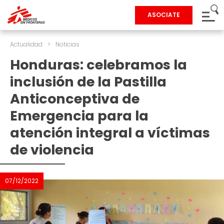
ASOCIATE
Actualidad
>
Noticias
Honduras: celebramos la
inclusión de la Pastilla
Anticonceptiva de
Emergencia para la
atención integral a víctimas
de violencia
07/12/2022