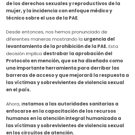
de los derechos sexuales y reproductivos de la
mujer, y la incidencia con enfoque médico y
técnico sobre el uso de la PAE
.
Desde entonces, nos hemos pronunciado de
diferentes maneras mostrando la
urgencia del
levantamiento de la prohibición de la PAE.
Esta
decisión implica
destrabar la aprobación del
Protocolo en mención, que se ha diseñado como
una importante herramienta para derribar las
barreras de acceso y que mejorará la respuesta a
las víctimas y sobrevivientes de violencia sexual
en el país.
Ahora, i
nstamos a las autoridades sanitarias a
enfocarse en la capacitación de los recursos
humanos en la atención integral humanizada a
las víctimas y sobrevivientes de violencia sexual
en los circuitos de atención.