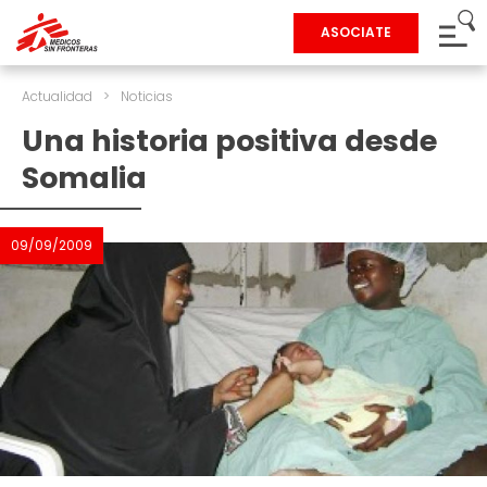
ASOCIATE
Actualidad
>
Noticias
Una historia positiva desde
Somalia
09/09/2009