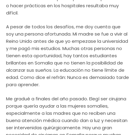
o hacer prácticas en los hospitales resultaba muy
difícil.
A pesar de todos los desafíos, me doy cuenta que
soy una persona afortunada. Mi madre se fue a vivir al
Reino Unido antes de que yo empezase la universidad
y me pagó mis estudios. Muchas otras personas no
tienen esta oportunidad, hay tantos estudiantes
brillantes en Somalia que no tienen la posibilidad de
alcanzar sus sueños. La educación no tiene límite de
edad. Como dice el refrán: Nunca es demasiado tarde
para aprender.
Me gradué a finales del año pasado. Elegí ser cirujana
porque quería ayudar a las mujeres somalíes,
especialmente a las madres que no reciben una
buena atención médica cuando dan a luz y necesitan
ser intervenidas quirúrgicamente. Hay una gran
necesidad de cirujanas en Somalia porque muchas