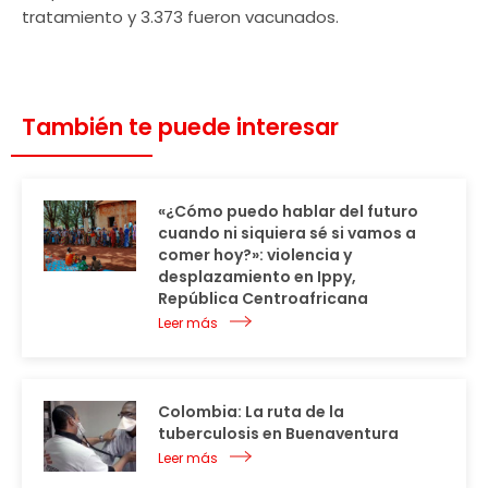
tratamiento y 3.373 fueron vacunados.
También te puede interesar
«¿Cómo puedo hablar del futuro
cuando ni siquiera sé si vamos a
comer hoy?»: violencia y
desplazamiento en Ippy,
República Centroafricana
Leer más
Colombia: La ruta de la
tuberculosis en Buenaventura
Leer más