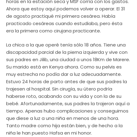
horas en la estación seca y MSF corría con los gastos.
Ahora que estoy aquí podemos volver a operar. El 31
de agosto practiqué mi primera cesárea. Había
practicado cesáreas cuando estudiaba, pero ésta
era la primera como cirujana practicante.
La chica a la que operé tenía sólo 18 años. Tiene una
discapacidad parcial de la pierna izquierda y vive con
sus padres en Jilib, una ciudad a unos 18Km de Marere.
Su marido está en Kenya ahora. Como su pelvis es
muy estrecha no podía dar a luz adecuadamente.
Estuvo 24 horas de parto antes de que sus padres la
trajesen al hospital. Sin cirugía, su útero podría
haberse roto, acabando con su vida y con la de su
bebé. Afortunadamente, sus padres la trajeron aquí a
tiempo. Apenas hubo complicaciones y conseguimos
que diese a luz a una niña en menos de una hora.
Tanto madre como hija están bien, y de hecho a la
niña le han puesto Hafsa en mi honor.