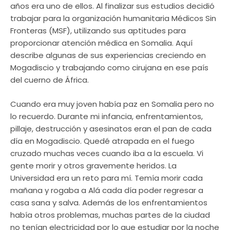
años era uno de ellos. Al finalizar sus estudios decidió
trabajar para la organización humanitaria Médicos Sin
Fronteras (MSF), utilizando sus aptitudes para
proporcionar atención médica en Somalia. Aquí
describe algunas de sus experiencias creciendo en
Mogadiscio y trabajando como cirujana en ese país
del cuerno de África.
Cuando era muy joven había paz en Somalia pero no
lo recuerdo. Durante mi infancia, enfrentamientos,
pillaje, destrucción y asesinatos eran el pan de cada
día en Mogadiscio. Quedé atrapada en el fuego
cruzado muchas veces cuando iba a la escuela. Vi
gente morir y otros gravemente heridos. La
Universidad era un reto para mí. Temía morir cada
mañana y rogaba a Alá cada día poder regresar a
casa sana y salva. Además de los enfrentamientos
había otros problemas, muchas partes de la ciudad
no tenían electricidad por lo que estudiar por la noche