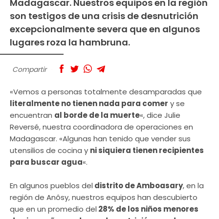
Madagascar. Nuestros equipos en la región
son testigos de una crisis de desnutrición
excepcionalmente severa que en algunos
lugares roza la hambruna.
Compartir
«Vemos a personas totalmente desamparadas que
literalmente no tienen nada para comer
y se
encuentran
al borde de la muerte
«, dice Julie
Reversé, nuestra coordinadora de operaciones en
Madagascar. «Algunas han tenido que vender sus
utensilios de cocina y
ni siquiera tienen recipientes
para buscar agua
«.
En algunos pueblos del
distrito de Amboasary
, en la
región de Anôsy, nuestros equipos han descubierto
que en un promedio del
28% de los niños menores