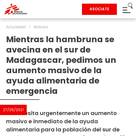
ASOCIATE
Actualidad
>
Noticias
Mientras la hambruna se
avecina en el sur de
Madagascar, pedimos un
aumento masivo de la
ayuda alimentaria de
emergencia
27/05/2021
Se necesita urgentemente un aumento
masivo e inmediato de la ayuda
alimentaria para la población del sur de