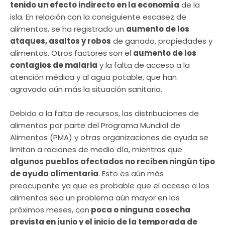
tenido un efecto indirecto en la economía
de la
isla. En relación con la consiguiente escasez de
alimentos, se ha registrado un
aumento de los
ataques, asaltos y robos
de ganado, propiedades y
alimentos. Otros factores son el
aumento de los
contagios de malaria
y la falta de acceso a la
atención médica y al agua potable, que han
agravado aún más la situación sanitaria.
Debido a la falta de recursos, las distribuciones de
alimentos por parte del Programa Mundial de
Alimentos (PMA) y otras organizaciones de ayuda se
limitan a raciones de medio día, mientras que
algunos pueblos afectados no reciben ningún tipo
de ayuda alimentaria
. Esto es aún más
preocupante ya que es probable que el acceso a los
alimentos sea un problema aún mayor en los
próximos meses, con
poca o ninguna cosecha
prevista en junio y el inicio de la temporada de