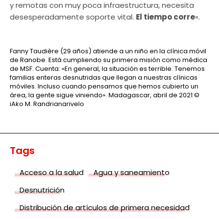
y remotas con muy poca infraestructura, necesita
desesperadamente soporte vital.
El tiempo corre
«.
Fanny Taudière (29 años) atiende a un niño en la clínica móvil
de Ranobe. Está cumpliendo su primera misión como médica
de MSF. Cuenta: «En general, la situación es terrible. Tenemos
familias enteras desnutridas que llegan a nuestras clínicas
móviles. Incluso cuando pensamos que hemos cubierto un
área, la gente sigue viniendo». Madagascar, abril de 2021
©
iAko M. Randrianarivelo
Tags
Acceso a la salud
Agua y saneamiento
Desnutrición
Distribución de artículos de primera necesidad