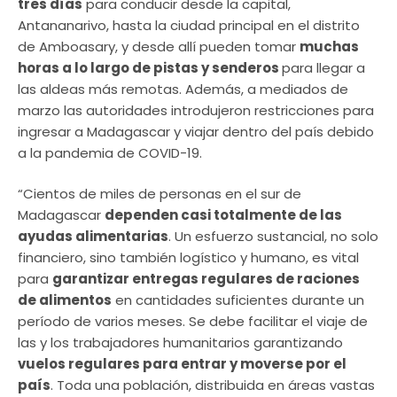
tres días
para conducir desde la capital,
Antananarivo, hasta la ciudad principal en el distrito
de Amboasary, y desde allí pueden tomar
muchas
horas a lo largo de pistas y senderos
para llegar a
las aldeas más remotas. Además, a mediados de
marzo las autoridades introdujeron restricciones para
ingresar a Madagascar y viajar dentro del país debido
a la pandemia de COVID-19.
“Cientos de miles de personas en el sur de
Madagascar
dependen casi totalmente de las
ayudas alimentarias
. Un esfuerzo sustancial, no solo
financiero, sino también logístico y humano, es vital
para
garantizar entregas regulares de raciones
de alimentos
en cantidades suficientes durante un
período de varios meses. Se debe facilitar el viaje de
las y los trabajadores humanitarios garantizando
vuelos regulares para entrar y moverse por el
país
. Toda una población, distribuida en áreas vastas