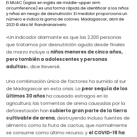
El MUAC (siglas en inglés de middle-upper arm
circumference) es una forma rápida de identificar a los niños
y niñas en riesgo de desnutrición. El medidor proporciona un
número e indica la gama de colores. Madagascar, abril de
2021
© iAko M. Randrianarivelo
«Un indicador alarmante es que las 2.200 personas
que tratamos por desnutrición aguda desde finales
de marzo incluye a
niños menores de cinco años,
pero también a adolescentes y personas
adultas
«, dice Reversé.
Una combinación única de factores ha sumido al sur
de Madagascar en esta crisis. La
peor sequía de los
últimos 30 años
ha causado estragos en la
agricultura; las tormentas de arena causadas por la
deforestación han
cubierto gran parte de la tierra
cultivable de arena
, destruyendo incluso fuentes de
alimento como la fruta de cactus, que normalmente
se consume como último recurso; y
el COVID-19 ha