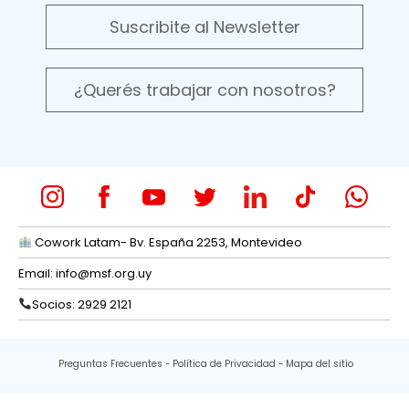
Suscribite al Newsletter
¿Querés trabajar con nosotros?
Cowork Latam- Bv. España 2253, Montevideo
Email:
info@msf.org.uy
Socios: 2929 2121
Preguntas Frecuentes
Política de Privacidad
Mapa del sitio