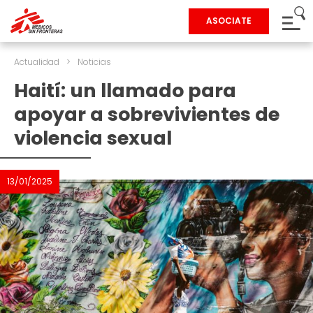
ASOCIATE
Actualidad
>
Noticias
Haití: un llamado para
apoyar a sobrevivientes de
violencia sexual
13/01/2025