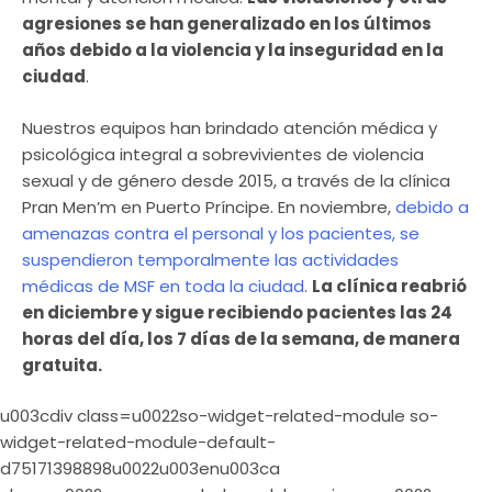
agresiones se han generalizado en los últimos
años debido a la violencia y la inseguridad en la
ciudad
.
Nuestros equipos han brindado atención médica y
psicológica integral a sobrevivientes de violencia
sexual y de género desde 2015, a través de la clínica
Pran Men’m en Puerto Príncipe. En noviembre,
debido a
amenazas contra el personal y los pacientes, se
suspendieron temporalmente las actividades
médicas de MSF en toda la ciudad
.
La clínica reabrió
en diciembre y sigue recibiendo pacientes las 24
horas del día, los 7 días de la semana, de manera
gratuita.
u003cdiv class=u0022so-widget-related-module so-
widget-related-module-default-
d75171398898u0022u003enu003ca