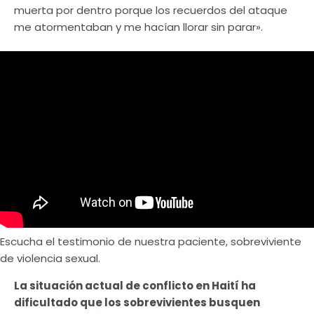
muerta por dentro porque los recuerdos del ataque
me atormentaban y me hacían llorar sin parar».
Escucha el testimonio de nuestra paciente, sobreviviente
de violencia sexual.
La situación actual de conflicto en Haití ha
dificultado que los sobrevivientes busquen