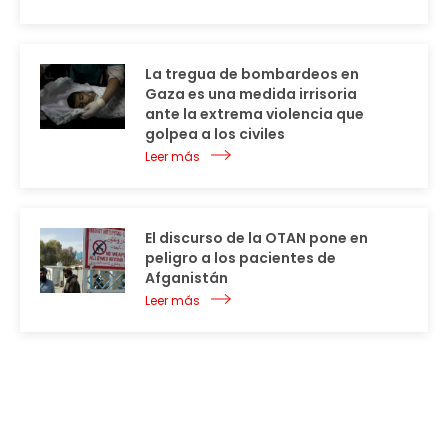
La tregua de bombardeos en
Gaza es una medida irrisoria
ante la extrema violencia que
golpea a los civiles
Leer más
El discurso de la OTAN pone en
peligro a los pacientes de
Afganistán
Leer más