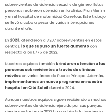
sobrevivientes de violencia sexual y de género. Estas
personas recibieron atención en la clínica Pran Men’m
y en el hospital de maternidad Carrefour. Este trabajo
se llevó a cabo a pesar de varias interrupciones
durante el año.
En
2023
, atendieron a 3.207 sobrevivientes en estos
centros,
lo que supuso un fuerte aumento
con
respecto a los 1.775 de 2022.
Nuestros equipos también
brindaron atención a las
personas sobrevivientes a través de clínicas
móviles
en varias áreas de Puerto Príncipe. Además,
implementamos un nuevo programa en nuestro
hospital en Cité Soleil
durante 2024.
Aunque nuestros equipos siguen recibiendo a muchas
sobrevivientes de violencia ejercida por sus parejas,
desde mediados de 2022 ha cambiado la tendencia.