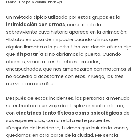
Puerto Príncipe. © Valerie Baeriswyl
Un método típico utilizado por estos grupos es la
intimidación con armas
, como relata la
sobreviviente cuya historia aparece en la animación:
«Estaba en casa de mi padre cuando oímos que
alguien llamaba a la puerta. Una voz desde afuera dijo
que
dispararía
si no abríamos la puerta. Cuando
abrimos, vimos a tres hombres armados,
encapuchados, que nos amenazaron con matarnos si
no accedía a acostarme con ellos. Y luego, los tres
me violaron ese día».
Después de estos incidentes, las personas a menudo
se enfrentan a un viaje de desplazamiento interno,
con
cicatrices tanto físicas como psicológicas
de
sus experiencias, como relata este paciente:
«Después del incidente, tuvimos que huir de la zona y
quedarnos en otra parte de la ciudad. Me sentía