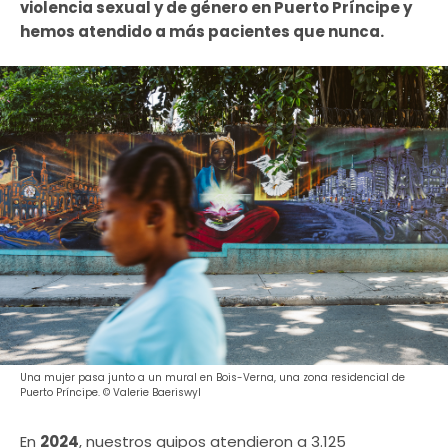
violencia sexual y de género en Puerto Príncipe y
hemos atendido a más pacientes que nunca.
Una mujer pasa junto a un mural en Bois-Verna, una zona residencial de
Puerto Príncipe. © Valerie Baeriswyl
En
2024
, nuestros quipos atendieron a 3.125