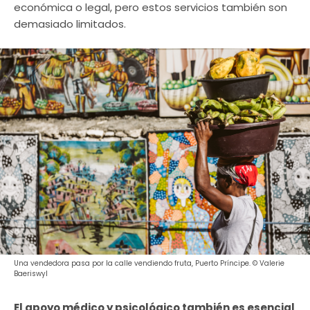
económica o legal, pero estos servicios también son
demasiado limitados.
Una vendedora pasa por la calle vendiendo fruta, Puerto Príncipe. © Valerie
Baeriswyl
El apoyo médico y psicológico también es esencial