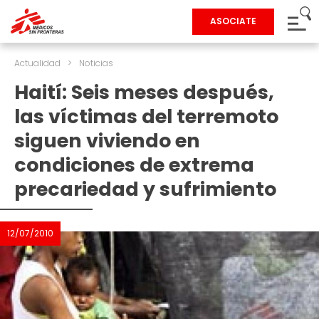
ASOCIATE
Actualidad
>
Noticias
Haití: Seis meses después,
las víctimas del terremoto
siguen viviendo en
condiciones de extrema
precariedad y sufrimiento
12/07/2010