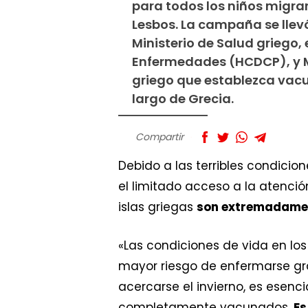
para todos los niños migra
Lesbos. La campaña se llevó
Ministerio de Salud griego, 
Enfermedades (HCDCP), y M
griego que establezca vacu
largo de Grecia.
Compartir
Debido a las terribles condicio
el limitado acceso a la atenció
islas griegas
son extremadamen
«Las condiciones de vida en lo
mayor riesgo de enfermarse gra
acercarse el invierno, es esenc
completamente vacunados.
Es