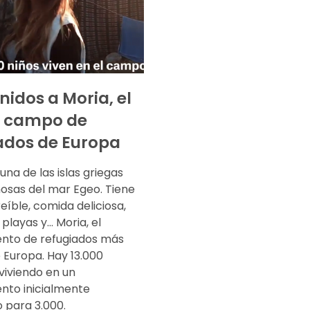
nidos a Moria, el
 campo de
ados de Europa
una de las islas griegas
sas del mar Egeo. Tiene
eíble, comida deliciosa,
playas y… Moria, el
to de refugiados más
 Europa. Hay 13.000
viviendo en un
to inicialmente
 para 3.000.