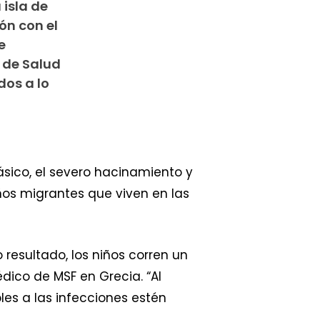
 isla de
ón con el
e
 de Salud
dos a lo
ásico, el severo hacinamiento y
iños migrantes que viven en las
esultado, los niños corren un
dico de MSF en Grecia. “Al
les a las infecciones estén