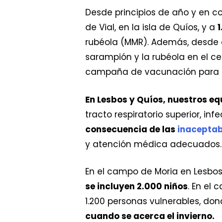
Desde principios de año y en c
de Vial, en la isla de Quíos, y a
1
rubéola (MMR). Además, desde 
sarampión y la rubéola en el ce
campaña de vacunación para inm
En Lesbos y Quíos, nuestros eq
tracto respiratorio superior, i
consecuencia de las
inaceptab
y atención médica adecuados.
En el campo de Moria en Lesbos
se incluyen 2.000 niños
. En el
1.200 personas vulnerables, do
cuando se acerca el invierno.