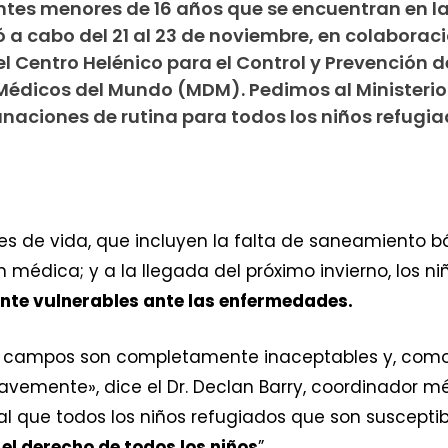
ntes menores de 16 años que se encuentran en la
 a cabo del 21 al 23 de noviembre, en colaboraci
el Centro Helénico para el Control y Prevención d
édicos del Mundo (MDM). Pedimos al Ministerio
naciones de rutina para todos los niños refugia
nes de vida, que incluyen la falta de saneamiento b
n médica; y a la llegada del próximo invierno, los n
te vulnerables ante las enfermedades.
s campos son completamente inaceptables y, como r
vemente», dice el Dr. Declan Barry, coordinador mé
ial que todos los niños refugiados que son susceptib
 el derecho de todos los niños
”.