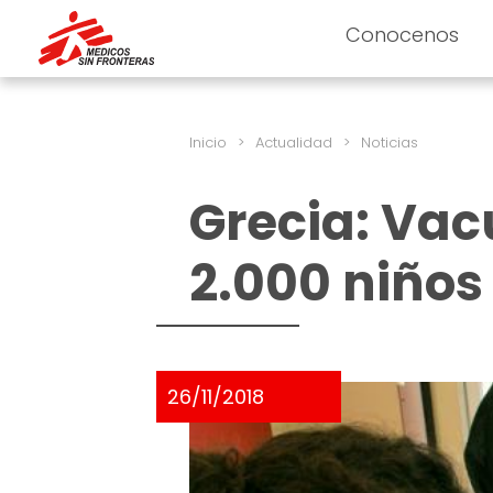
Conocenos
Inicio
>
Actualidad
>
Noticias
Grecia: Va
2.000 niños
26/11/2018