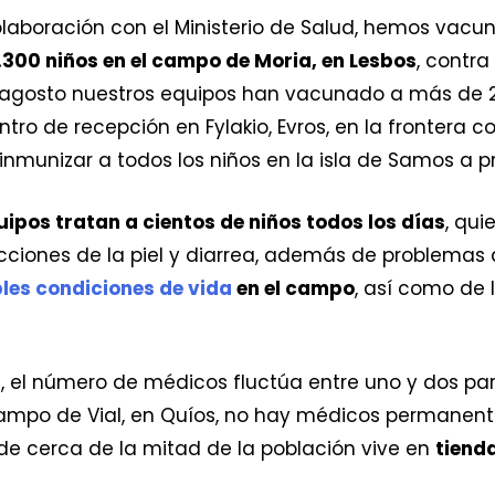
olaboración con el Ministerio de Salud, hemos vac
.300 niños en el campo de Moria, en Lesbos
, contra
agosto nuestros equipos han vacunado a más de 20
ntro de recepción en Fylakio, Evros, en la frontera 
unizar a todos los niños en la isla de Samos a pr
uipos tratan a cientos de niños todos los días
, qu
nfecciones de la piel y diarrea, además de problemas
les condiciones de vida
en el campo
, así como de 
, el número de médicos fluctúa entre uno y dos par
 campo de Vial, en Quíos, no hay médicos permanen
nde cerca de la mitad de la población vive en
tiend