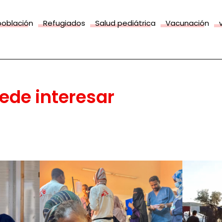
población
Refugiados
Salud pediátrica
Vacunación
ede interesar