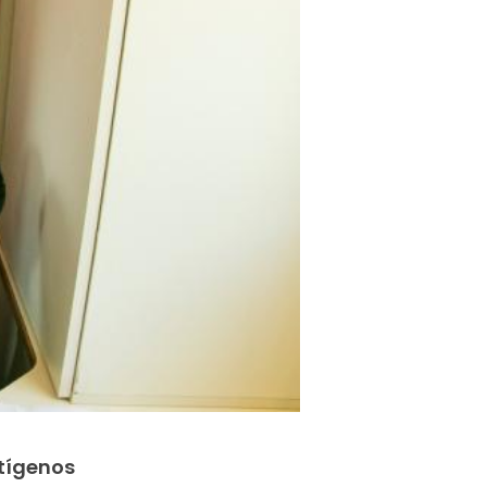
tígenos