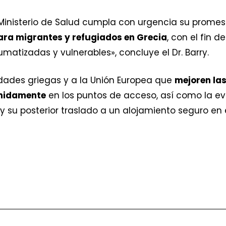
 Ministerio de Salud cumpla con urgencia su prome
ra migrantes y refugiados en Grecia
, con el fin 
matizadas y vulnerables», concluye el Dr. Barry.
dades griegas y a la Unión Europea que
mejoren las
inidamente
en los puntos de acceso, así como la 
y su posterior traslado a un alojamiento seguro en 