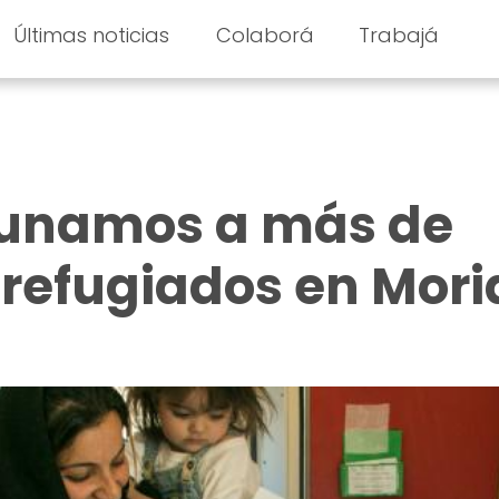
Últimas noticias
Colaborá
Trabajá
cunamos a más de
 refugiados en Mori