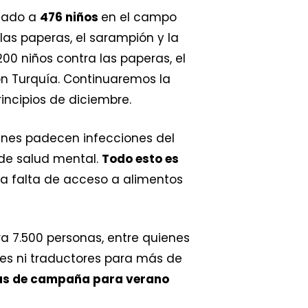
unado a
476 niños
en el campo
 las paperas, el sarampión y la
0 niños contra las paperas, el
con Turquía. Continuaremos la
incipios de diciembre.
ienes padecen infecciones del
 de salud mental.
Todo esto es
la falta de acceso a alimentos
a 7.500 personas, entre quienes
tes ni traductores para más de
as de campaña para verano