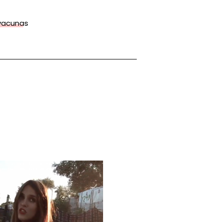
vacunas