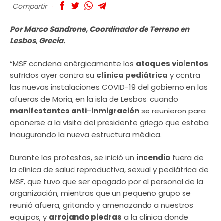
Compartir
Por Marco Sandrone, Coordinador de Terreno en
Lesbos, Grecia.
“MSF condena enérgicamente los
ataques violentos
sufridos ayer contra su
clínica pediátrica
y contra
las nuevas instalaciones COVID-19 del gobierno en las
afueras de Moria, en la isla de Lesbos, cuando
manifestantes anti-inmigración
se reunieron para
oponerse a la visita del presidente griego que estaba
inaugurando la nueva estructura médica.
Durante las protestas, se inició un
incendio
fuera de
la clínica de salud reproductiva, sexual y pediátrica de
MSF, que tuvo que ser apagado por el personal de la
organización, mientras que un pequeño grupo se
reunió afuera, gritando y amenazando a nuestros
equipos, y
arrojando piedras
a la clínica donde