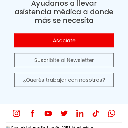
Ayudanos a llevar
asistencia médica a donde
más se necesita
Asociate
Suscribite al Newsletter
¿Querés trabajar con nosotros?
Cowork Latam- Bv. España 2253, Montevideo