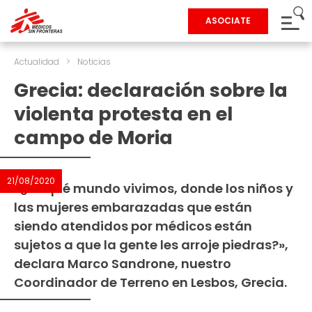
ASOCIATE
Actualidad
>
Noticias
Grecia: declaración sobre la
violenta protesta en el
campo de Moria
21/08/2020
«¿En qué mundo vivimos, donde los niños y
las mujeres embarazadas que están
siendo atendidos por médicos están
sujetos a que la gente les arroje piedras?»,
declara Marco Sandrone, nuestro
Coordinador de Terreno en Lesbos, Grecia.