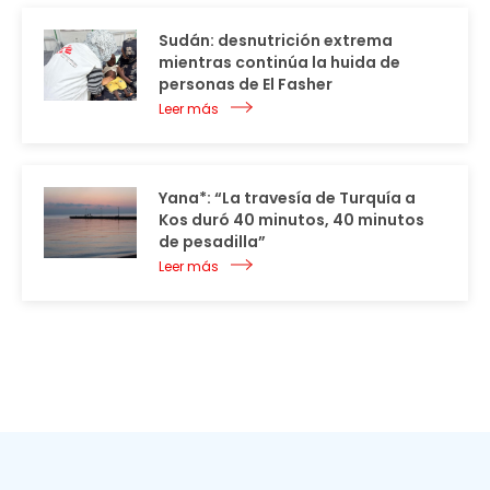
Sudán: desnutrición extrema
mientras continúa la huida de
personas de El Fasher
Leer más
Yana*: “La travesía de Turquía a
Kos duró 40 minutos, 40 minutos
de pesadilla”
Leer más