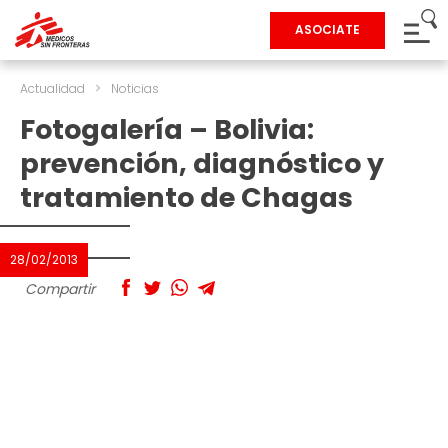
ASOCIATE
Actualidad
>
Noticias
Fotogalería – Bolivia:
prevención, diagnóstico y
tratamiento de Chagas
28/02/2013
Compartir