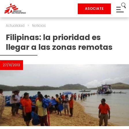
ASOCIATE
Actualidad
>
Noticias
Filipinas: la prioridad es
llegar a las zonas remotas
27/11/2013