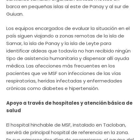
barca en pequeñas islas al este de Panay y al sur de
Guiuan.
Los equipos encargados de evaluar la situación en el
país siguen viajando a zonas remotas de la isla de
Samar, la isla de Panay y la isla de Leyte para
identificar aldeas que todavía no han recibido ningún
tipo de asistencia humanitaria y dispensar allí ayuda
médica. Las afecciones más frecuentes en los
pacientes que ve MSF son infecciones de las vías
respiratorias, heridas infectadas y enfermedades
crónicas como diabetes e hipertensión.
Apoyo a través de hospitales y atención básica de
salud
El hospital hinchable de MSF, instalado en Tacloban,
servirá de principal hospital de referencia en la zona.
En sus primeros dos días de operaciones, el equipo del