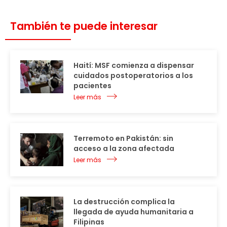
También te puede interesar
Haití: MSF comienza a dispensar
cuidados postoperatorios a los
pacientes
Leer más
Terremoto en Pakistán: sin
acceso a la zona afectada
Leer más
La destrucción complica la
llegada de ayuda humanitaria a
Filipinas