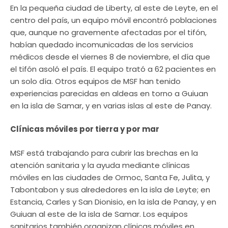
En la pequeña ciudad de Liberty, al este de Leyte, en el
centro del país, un equipo móvil encontró poblaciones
que, aunque no gravemente afectadas por el tifón,
habían quedado incomunicadas de los servicios
médicos desde el viernes 8 de noviembre, el día que
el tifón asoló el país. El equipo trató a 62 pacientes en
un solo día. Otros equipos de MSF han tenido
experiencias parecidas en aldeas en torno a Guiuan
en la isla de Samar, y en varias islas al este de Panay.
Clínicas móviles por tierra y por mar
MSF está trabajando para cubrir las brechas en la
atención sanitaria y la ayuda mediante clínicas
móviles en las ciudades de Ormoc, Santa Fe, Julita, y
Tabontabon y sus alrededores en la isla de Leyte; en
Estancia, Carles y San Dionisio, en la isla de Panay, y en
Guiuan al este de la isla de Samar. Los equipos
sanitarios también organizan clínicas móviles en