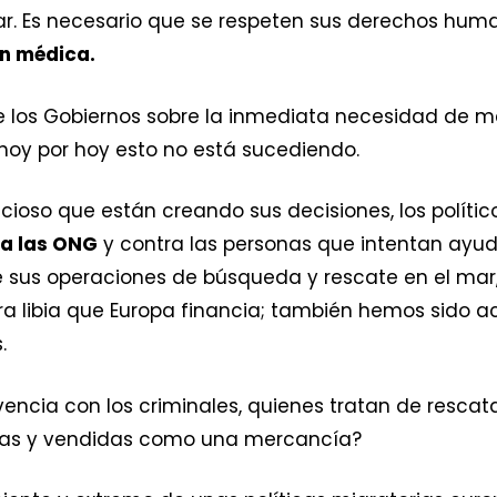
sar. Es necesario que se respeten sus derechos hum
ón médica.
e los Gobiernos sobre la inmediata necesidad de m
hoy por hoy esto no está sucediendo.
vicioso que están creando sus decisiones, los políti
a las ONG
y contra las personas que intentan ayud
 sus operaciones de búsqueda y rescate en el mar,
ra libia que Europa financia; también hemos sido 
.
vencia con los criminales, quienes tratan de rescat
as y vendidas como una mercancía?