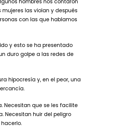
. Algunos hombres nos contaron
s mujeres las violan y después
personas con las que hablamos
ido y esto se ha presentado
un duro golpe a las redes de
ura hipocresía y, en el peor, una
ercancía.
Necesitan que se les facilite
. Necesitan huir del peligro
 hacerlo.