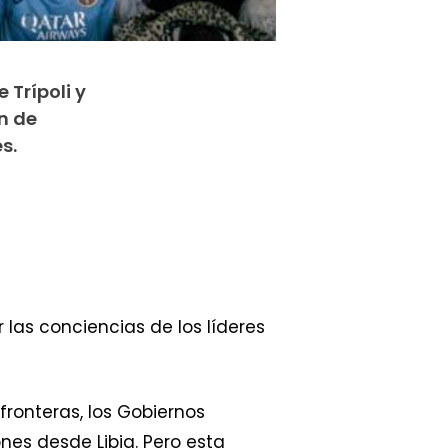
 Trípoli y
ón de
s.
 las conciencias de los líderes
ronteras, los Gobiernos
es desde Libia. Pero esta