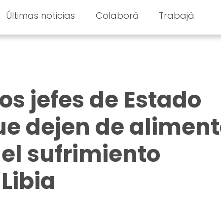
Últimas noticias
Colaborá
Trabajá
os jefes de Estado
e dejen de aliment
del sufrimiento
Libia