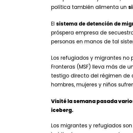
política también alimenta un
s
El
sistema de detención de migr
próspera empresa de secuestro, 
personas en manos de tal sist
Los refugiados y migrantes no p
Fronteras (MSF) lleva más de u
testigo directo del régimen de a
hombres, mujeres y niños sufren
Visité la semana pasada varios
iceberg.
Los migrantes y refugiados so