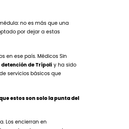
 médula: no es más que una
optado por dejar a estas
os en ese país. Médicos Sin
 detención de Trípoli
y ha sido
n de servicios básicos que
que estos son solo la punta del
a. Los encierran en