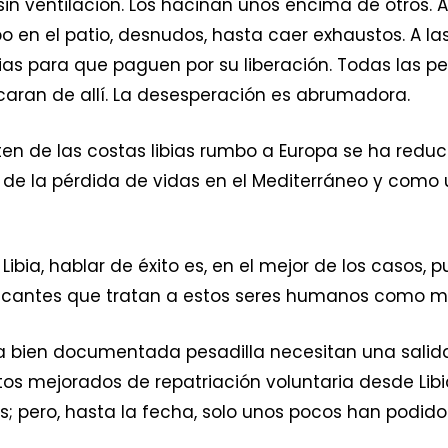
 sin ventilación. Los hacinan unos encima de otros
po en el patio, desnudos, hasta caer exhaustos. A la
ilias para que paguen por su liberación. Todas las 
acaran de allí. La desesperación es abrumadora.
en de las costas libias rumbo a Europa se ha reduc
 de la pérdida de vidas en el Mediterráneo y como 
ibia, hablar de éxito es, en el mejor de los casos, p
aficantes que tratan a estos seres humanos como m
 bien documentada pesadilla necesitan una salida. 
tos mejorados de repatriación voluntaria desde Libia
; pero, hasta la fecha, solo unos pocos han podido