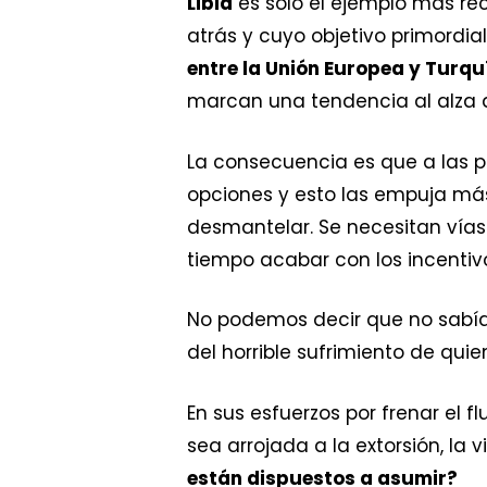
Libia
es solo el ejemplo más re
atrás y cuyo objetivo primordia
entre la Unión Europea y Turqu
marcan una tendencia al alza
La consecuencia es que a las p
opciones y esto las empuja más
desmantelar. Se necesitan vías 
tiempo acabar con los incentivo
No podemos decir que no sabía
del horrible sufrimiento de qui
En sus esfuerzos por frenar el 
sea arrojada a la extorsión, la v
están dispuestos a asumir?