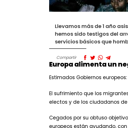
Llevamos más de 1 año asist
hemos sido testigos del arre
servicios básicos que hombr
Compartir
Europa alimenta un ne
Estimados Gobiernos europeos:
El sufrimiento que los migrantes
electos y de los ciudadanos de
Cegados por su obtuso objetivo
europeos están ayudando, con s