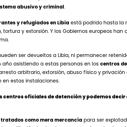
istema abusivo y criminal
.
antes y refugiados en Libia
está podrido hasta la
tortura y extorsión. Y los Gobiernos europeos han 
ema.
ueden ser devueltos a Libia, ni permanecer retenid
n año asistiendo a estas personas en los
centros de
rresto arbitrario, extorsión, abuso físico y privació
 en estas instalaciones.
 centros oficiales de detención y podemos decir 
n
tratados como mera mercancía
para ser explotad