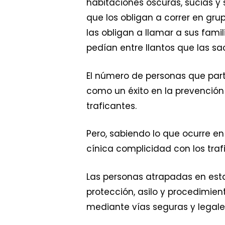
habitaciones oscuras, sucias y
que los obligan a correr en gru
las obligan a llamar a sus fam
pedían entre llantos que las s
El número de personas que part
como un éxito en la prevención
traficantes.
Pero, sabiendo lo que ocurre en L
cínica complicidad con los tr
Las personas atrapadas en esta
protección, asilo y procedimien
mediante vías seguras y legales