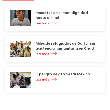
Rescates en el mar: dignidad
hasta el final
Leer más
Miles de refugiados de Darfur sin
asistencia humanitaria en Chad
Leer más
El peligro de atravesar México
Leer más