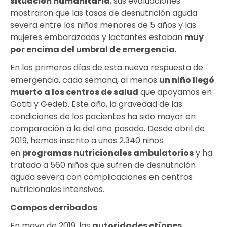
situación humanitaria
, sus evaluaciones
mostraron que las tasas de desnutrición aguda
severa entre los niños menores de 5 años y las
mujeres embarazadas y lactantes estaban
muy
por encima del umbral de emergencia
.
En los primeros días de esta nueva respuesta de
emergencia, cada semana, al menos
un niño llegó
muerto a los centros de salud
que apoyamos en
Gotiti y Gedeb. Este año, la gravedad de las
condiciones de los pacientes ha sido mayor en
comparación a la del año pasado. Desde abril de
2019, hemos inscrito a unos 2.340 niños
en
programas nutricionales ambulatorios
y ha
tratado a 560 niños que sufren de desnutrición
aguda severa con complicaciones en centros
nutricionales intensivos.
Campos derribados
En mayo de 2019, las
autoridades etíopes