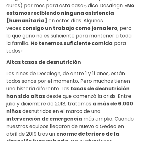
euros) por mes para esta casa», dice Desalegn. «
No
estamos recibiendo
ninguna asistencia
[humanitaria]
en estos días. Algunas
veces
consigo un
trabajo como jornalero
, pero
lo que gano no es suficiente para mantener a toda
la familia.
No tenemos suficiente comida
para
todos».
Altas tasas de desnutrición
Los niños de Desalegn, de entre 1 y 11 años, están
todos sanos por el momento. Pero muchos tienen
una historia diferente. Las
tasas de desnutrición
han sido altas
desde que comenzó la crisis. Entre
julio y diciembre de 2018, tratamos
a más de 6.000
niños
desnutridos en el marco de una
intervención de emergencia
más amplia. Cuando
nuestros equipos llegaron de nuevo a Gedeo en
abril de 2019 tras un
enorme
deterioro de la