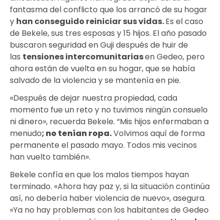
fantasma del conflicto que los arrancó de su hogar
y
han conseguido reiniciar sus vidas.
Es el caso
de Bekele, sus tres esposas y 15 hijos. El año pasado
buscaron seguridad en Guji después de huir de
las
tensiones intercomunitarias
en Gedeo, pero
ahora están de vuelta en su hogar, que se había
salvado de la violencia y se mantenía en pie.
«Después de dejar nuestra propiedad, cada
momento fue un reto y no tuvimos ningún consuelo
ni dinero», recuerda Bekele. “Mis hijos enfermaban a
menudo
;
no tenían ropa.
Volvimos aquí de forma
permanente el pasado mayo. Todos mis vecinos
han vuelto también».
Bekele confía en que los malos tiempos hayan
terminado. «Ahora hay paz y, si la situación continúa
así, no debería haber violencia de nuevo», asegura.
«Ya no hay problemas con los habitantes de Gedeo