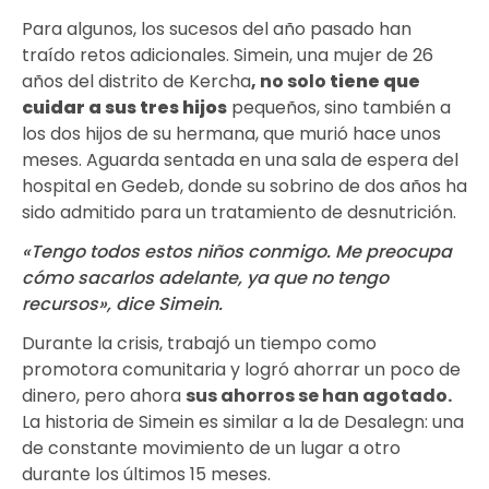
Para algunos, los sucesos del año pasado han
traído retos adicionales. Simein, una mujer de 26
años del distrito de Kercha
, no solo
tiene que
cuidar a sus tres hijos
pequeños, sino también a
los dos hijos de su hermana, que murió hace unos
meses. Aguarda sentada en una sala de espera del
hospital en Gedeb, donde su sobrino de dos años ha
sido admitido para un tratamiento de desnutrición.
«Tengo todos estos niños conmigo. Me preocupa
cómo sacarlos adelante, ya que no tengo
recursos», dice Simein.
Durante la crisis, trabajó un tiempo como
promotora comunitaria y logró ahorrar un poco de
dinero, pero ahora
sus ahorros se han agotado.
La historia de Simein es similar a la de Desalegn: una
de constante movimiento de un lugar a otro
durante los últimos 15 meses.