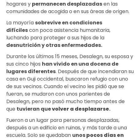
hogares y
permanecen desplazadas
en las
comunidades de acogida o en sus áreas de origen.
La mayoría
sobrevive en condiciones
difíciles
con poca asistencia humanitaria,
luchando para proteger a sus hijos de la
desnutrición y otras enfermedades.
Durante los últimos 15 meses, Desalegn, su esposa y
sus cinco hijos
han vivido en
una docena de
lugares diferentes
. Después de que incendiaran su
casa en Guji occidental, buscaron refugio con uno
de sus vecinos. Cuando el vecino les pidió que se
fueran, se mudaron con unos parientes de
Desalegn, pero no pasó mucho tiempo antes de
que
tuvieran que
volver a desplazarse
.
Fueron a un lugar para personas desplazadas,
después a un edificio en ruinas, y más tarde a una
escuela. Solo se quedaban
unos
pocos días en