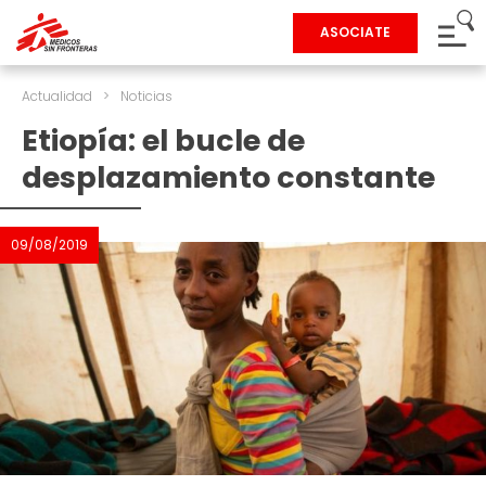
ASOCIATE
Actualidad
>
Noticias
Etiopía: el bucle de
desplazamiento constante
09/08/2019