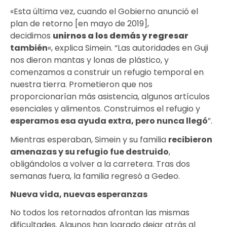
«Esta última vez, cuando el Gobierno anunció el
plan de retorno [en mayo de 2019],
decidimos
unirnos a los demás y regresar
también
«, explica Simein. “Las autoridades en Guji
nos dieron mantas y lonas de plástico, y
comenzamos a construir un refugio temporal en
nuestra tierra. Prometieron que nos
proporcionarían más asistencia, algunos artículos
esenciales y alimentos. Construimos el refugio y
esperamos esa ayuda extra, pero nunca llegó
”.
Mientras esperaban, Simein y su familia
recibieron
amenazas y su refugio fue destruido
,
obligándolos a volver a la carretera. Tras dos
semanas fuera, la familia regresó a Gedeo.
Nueva vida, nuevas esperanzas
No todos los retornados afrontan las mismas
dificultades. Algunos han logrado dejar atrás al