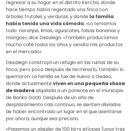
regresar a su hogar en el distrito Kercha, donde
hace tiempo había regentado una finca con
árboles frutales y verduras, y donde
la familia
había tenido una vida cómoda
. «Lo teníamos
todo: naranjas, limas, aguacates, falsas bananas y
mangos», dice Desalegn. «También producíamos
mucho café todos los años y vendía mis productos
en el mercado».
Desalegn construyó un refugio en las ruinas de su
finca, pero poco después de terminarlo, también lo
quemaron. La familia se fue de nuevo a Gedeo,
donde actualmente
viven en una
pequeña choza
de madera
alquilada a un pariente en el municipio
de Banko Gotiti. Después de un año de
desplazamiento casi continuo, se sienten aliviados
de haber encontrado un lugar en el que asentarse
por ahora, aunque sea precario.
«Pagamos un alquiler de 100 birrs etíopes (unos tres