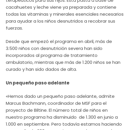
terapéuticos para sus hijos. Esta pasta a base de
cacahuetes y leche viene ya preparada y contiene
todas las vitaminas y minerales esenciales necesarios
para ayudar a los niños desnutridos a recobrar sus
fuerzas.
Desde que empezó el programa en abril, más de
3.500 niños con desnutrición severa han sido
incorporados al programa de tratamiento
ambulatorio, mientras que más de 1.200 niños se han
curado y han sido dados de alta.
Un pequeño paso adelante
«Hemos dado un pequeño paso adelante, admite
Marcus Bachmann, coordinador de MSF para el
proyecto de Biltine. El número total de niños en
nuestro programa ha disminuido  de 1.300 en junio a
1.000 en septiembre. Pero todavía estamos haciendo