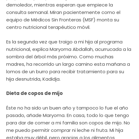
demoledor, mientras esperan que empiece la
consulta semanal. Miran pacientemente como el
equipo de Médicos Sin Fronteras (MSF) monta su
centro nutricional terapéutico móvil.
Es la segunda vez que traigo a mi hija al programa
nutricional, explica Maryoma Abdallah, acurrucada a la
sombra del árbol más próximo. Como muchas
madres, ha recorrido un largo camino esta mañana a
lomos de un burro para recibir tratamiento para su
hija desnutrida, Kadidja.
Dieta de copos de mijo
Éste no ha sido un buen año y tampoco lo fue el año
pasado, añade Maryoma. En casa, todo lo que tengo
para dar de comer a mi familia son copos de mijo. No
me puedo permitir comprar ni leche ni fruta. Mi hija
estaba muy débil, pero gracias a los alimentos