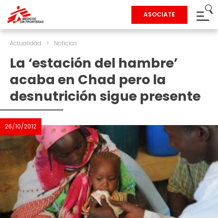
ASOCIATE
Actualidad
>
Noticias
La ‘estación del hambre’
acaba en Chad pero la
desnutrición sigue presente
26/10/2012