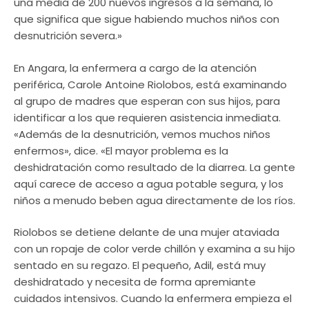
una media de 200 nuevos ingresos a la semana, lo
que significa que sigue habiendo muchos niños con
desnutrición severa.»
En Angara, la enfermera a cargo de la atención
periférica, Carole Antoine Riolobos, está examinando
al grupo de madres que esperan con sus hijos, para
identificar a los que requieren asistencia inmediata.
«Además de la desnutrición, vemos muchos niños
enfermos», dice. «El mayor problema es la
deshidratación como resultado de la diarrea. La gente
aquí carece de acceso a agua potable segura, y los
niños a menudo beben agua directamente de los ríos.
Riolobos se detiene delante de una mujer ataviada
con un ropaje de color verde chillón y examina a su hijo
sentado en su regazo. El pequeño, Adil, está muy
deshidratado y necesita de forma apremiante
cuidados intensivos. Cuando la enfermera empieza el