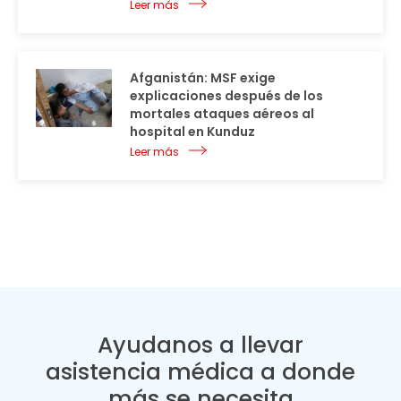
Leer más
Afganistán: MSF exige
explicaciones después de los
mortales ataques aéreos al
hospital en Kunduz
Leer más
Ayudanos a llevar
asistencia médica a donde
más se necesita