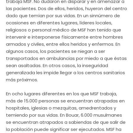
trabaja MSF. No dudaron en disparar y en amenazar a
las pacientes. Dos de ellos, heridos, huyeron del centro
dado que temían por sus vidas. En un sinnúmero de
ocasiones en diferentes lugares, líderes locales,
religiosos o personal médico de MSF han tenido que
intervenir e interponerse físicamente entre hombres
armados y civiles, entre ellos heridos y enfermos. En
algunos casos, los pacientes se niegan a ser
transportados en ambulancias por miedo a que éstas
sean asaltadas. En otros casos, la inseguridad
generalizada les impide llegar a los centros sanitarios
más próximos.
En ocho lugares diferentes en los que MSF trabaja,
más de 15.000 personas se encuentran atrapadas en
hospitales, iglesias o mezquitas, amedrentados y
temiendo por sus vidas. En Bouar, 6.000 musulmanes
se encuentran atrapados a sabiendas de que salir de
la población puede significar ser ejecutados. MSF ha