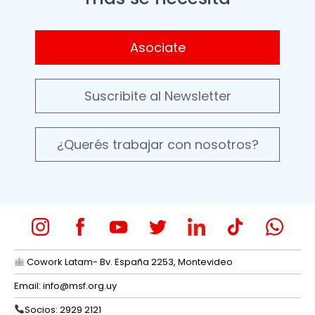
Asociate
Suscribite al Newsletter
¿Querés trabajar con nosotros?
Cowork Latam- Bv. España 2253, Montevideo
Email:
info@msf.org.uy
Socios: 2929 2121