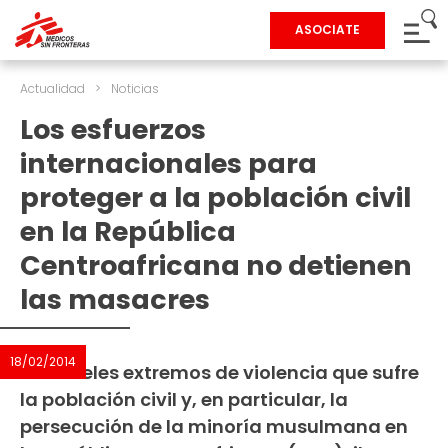
ASOCIATE
Actualidad
>
Noticias
Los esfuerzos
internacionales para
proteger a la población civil
en la República
Centroafricana no detienen
las masacres
18/02/2014
Los niveles extremos de violencia que sufre
la población civil y, en particular, la
persecución de la minoría musulmana en