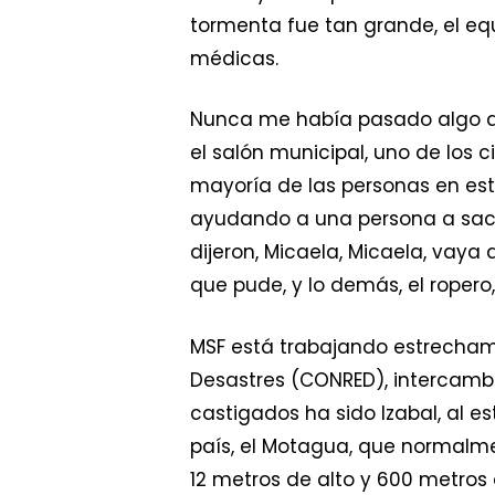
tormenta fue tan grande, el eq
médicas.
Nunca me había pasado algo así
el salón municipal, uno de los 
mayoría de las personas en este 
ayudando a una persona a sacar 
dijeron, Micaela, Micaela, vaya
que pude, y lo demás, el ropero,
MSF está trabajando estrechame
Desastres (CONRED), intercamb
castigados ha sido Izabal, al est
país, el Motagua, que normalme
12 metros de alto y 600 metros