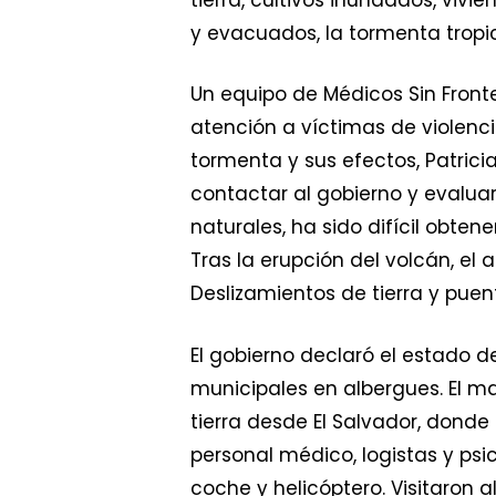
y evacuados, la tormenta tropic
Un equipo de Médicos Sin Fron
atención a víctimas de violenc
tormenta y sus efectos, Patrici
contactar al gobierno y evaluar
naturales, ha sido difícil obten
Tras la erupción del volcán, el
Deslizamientos de tierra y pue
El gobierno declaró el estado 
municipales en albergues. El m
tierra desde El Salvador, donde 
personal médico, logistas y psi
coche y helicóptero. Visitaron 