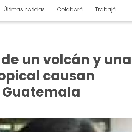
Últimas noticias
Colaborá
Trabajá
 de un volcán y una
opical causan
n Guatemala