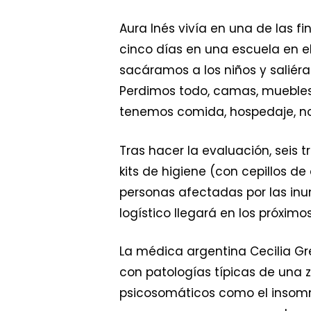
Aura Inés vivía en una de las f
cinco días en una escuela en el
sacáramos a los niños y saliéram
Perdimos todo, camas, muebles
tenemos comida, hospedaje, no
Tras hacer la evaluación, seis 
kits de higiene (con cepillos d
personas afectadas por las i
logístico llegará en los próximo
La médica argentina Cecilia Gr
con patologías típicas de una z
psicosomáticos como el insomni