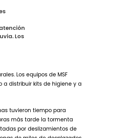
es
 atención
uvia. Los
rales. Los equipos de MSF
distribuir kits de higiene y a
enas tuvieron tiempo para
oras más tarde la tormenta
rtadas por deslizamientos de
ecenas de miles de desplazados