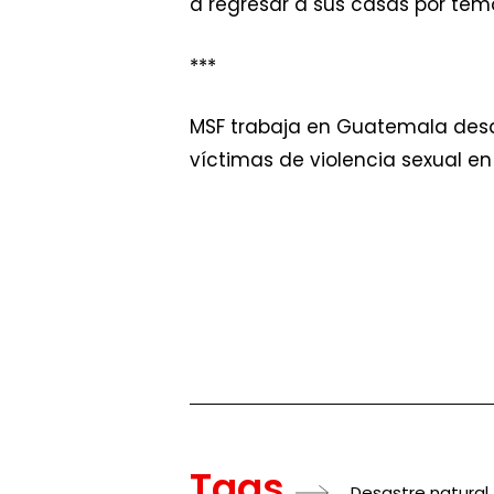
a regresar a sus casas por temor
***
MSF trabaja en Guatemala desd
víctimas de violencia sexual en 
Tags
Desastre natural