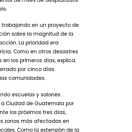
ís.
 trabajando en un proyecto de
ción sobre la magnitud de la
ción. La prioridad era
ricia. Como en otros desastres
en los primeros días, explica.
errado por cinco días.
arias comunidades.
endo escuelas y salones
ron a Ciudad de Guatemala por
nte los próximos tres días,
 las zonas más afectadas en
ocales. Como la extensión de la