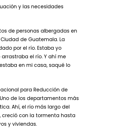
tuación y las necesidades
entos de personas albergadas en
de Ciudad de Guatemala. La
do por el río. Estaba yo
arrastraba el río. Y ahí me
a estaba en mi casa, saqué lo
Nacional para Reducción de
. Uno de los departamentos más
ica. Ahí, el río más largo del
 creció con la tormenta hasta
os y viviendas.