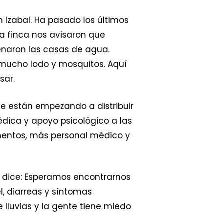
 Izabal. Ha pasado los últimos
la finca nos avisaron que
llenaron las casas de agua.
mucho lodo y mosquitos. Aquí
ar.
de están empezando a distribuir
médica y apoyo psicológico a las
entos, más personal médico y
 dice: Esperamos encontrarnos
l, diarreas y síntomas
lluvias y la gente tiene miedo