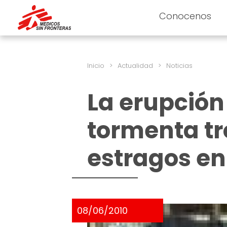
Conocenos
Inicio
>
Actualidad
>
Noticias
La erupción
tormenta tr
estragos e
08/06/2010