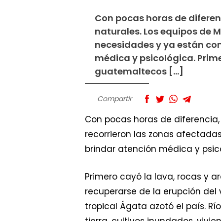
Con pocas horas de diferenc
naturales. Los equipos de 
necesidades y ya están come
médica y psicológica. Primer
guatemaltecos […]
Compartir
Con pocas horas de diferencia, 
recorrieron las zonas afectada
brindar atención médica y psic
Primero cayó la lava, rocas y a
recuperarse de la erupción de
tropical Ágata azotó el país. 
tierra, cultivos inundados, vi