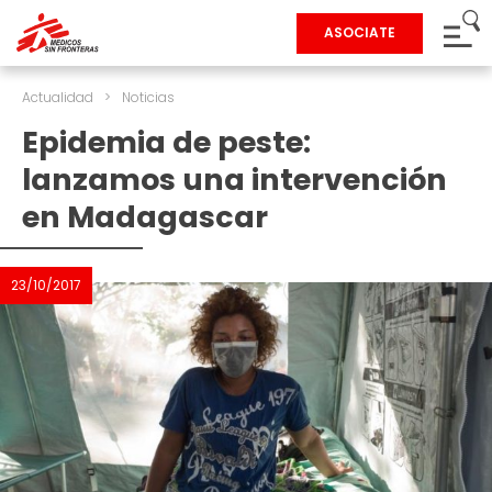
ASOCIATE
Actualidad
>
Noticias
Epidemia de peste:
lanzamos una intervención
en Madagascar
23/10/2017