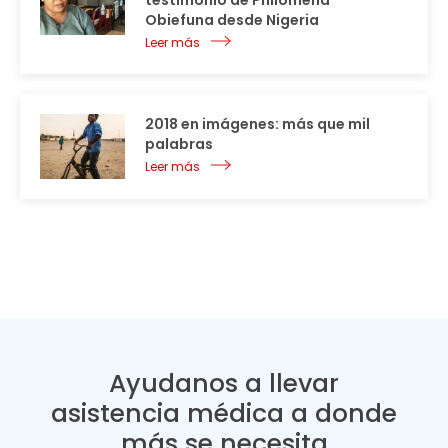
testimonio de Philomena
Obiefuna desde Nigeria
Leer más
2018 en imágenes: más que mil
palabras
Leer más
Ayudanos a llevar
asistencia médica a donde
más se necesita