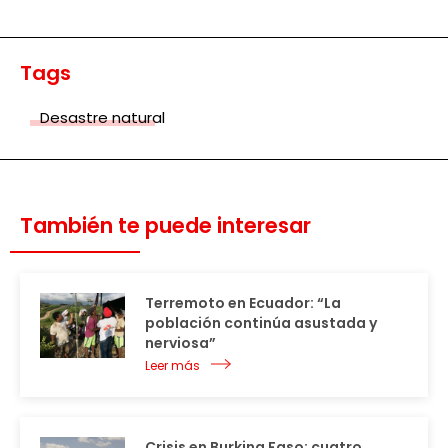
Tags
Desastre natural
También te puede interesar
Terremoto en Ecuador: “La
población continúa asustada y
nerviosa”
Leer más
Crisis en Burkina Faso: cuatro