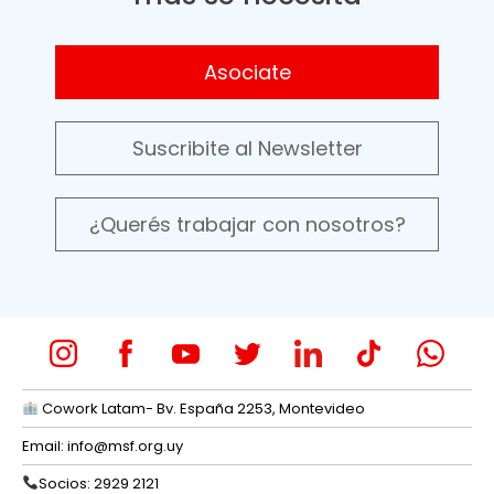
Asociate
Suscribite al Newsletter
¿Querés trabajar con nosotros?
Cowork Latam- Bv. España 2253, Montevideo
Email:
info@msf.org.uy
Socios: 2929 2121