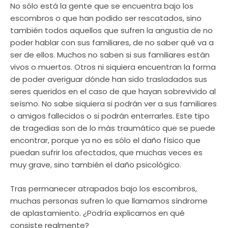
No sólo está la gente que se encuentra bajo los
escombros o que han podido ser rescatados, sino
también todos aquellos que sufren la angustia de no
poder hablar con sus familiares, de no saber qué va a
ser de ellos. Muchos no saben si sus familiares están
vivos o muertos. Otros ni siquiera encuentran la forma
de poder averiguar dónde han sido trasladados sus
seres queridos en el caso de que hayan sobrevivido al
seísmo. No sabe siquiera si podrán ver a sus familiares
o amigos fallecidos o si podrán enterrarles. Este tipo
de tragedias son de lo más traumático que se puede
encontrar, porque ya no es sólo el daño físico que
puedan sufrir los afectados, que muchas veces es
muy grave, sino también el daño psicológico.
Tras permanecer atrapados bajo los escombros,
muchas personas sufren lo que llamamos síndrome
de aplastamiento. ¿Podría explicarnos en qué
consiste realmente?