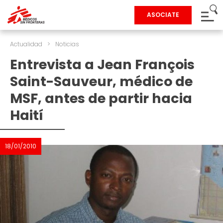
ASOCIATE
Actualidad
>
Noticias
Entrevista a Jean François
Saint-Sauveur, médico de
MSF, antes de partir hacia
Haití
18/01/2010