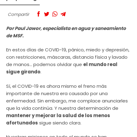
Compartir
Por Paul Jawor, especialista en agua y saneamiento
de MSF.
En estos días de COVID-19, pánico, miedo y depresión,
con restricciones, máscaras, distancia física y lavado
de manos… podemos olvidar que
el mundo real
sigue girando
.
Sí, el COVID-19 es ahora mismo el freno más
importante de nuestra era causado por una
enfermedad. Sin embargo, me complace anunciarles
que la vida continúa. Y nuestra determinación de
mantener y mejorar la salud de los menos
afortunados
sigue siendo clara.
Nuestras misiones en todo el mundo se han