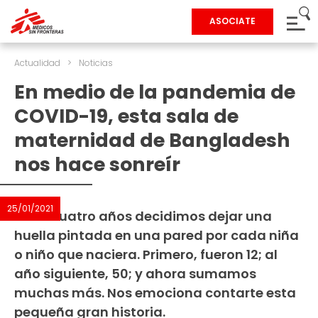
ASOCIATE
Actualidad
>
Noticias
En medio de la pandemia de
COVID-19, esta sala de
maternidad de Bangladesh
nos hace sonreír
25/01/2021
Hace cuatro años decidimos dejar una
huella pintada en una pared por cada niña
o niño que naciera. Primero, fueron 12; al
año siguiente, 50; y ahora sumamos
muchas más. Nos emociona contarte esta
pequeña gran historia.