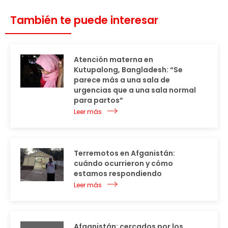
También te puede interesar
Atención materna en
Kutupalong, Bangladesh: “Se
parece más a una sala de
urgencias que a una sala normal
para partos”
Leer más
Terremotos en Afganistán:
cuándo ocurrieron y cómo
estamos respondiendo
Leer más
Afganistán: cercados por los