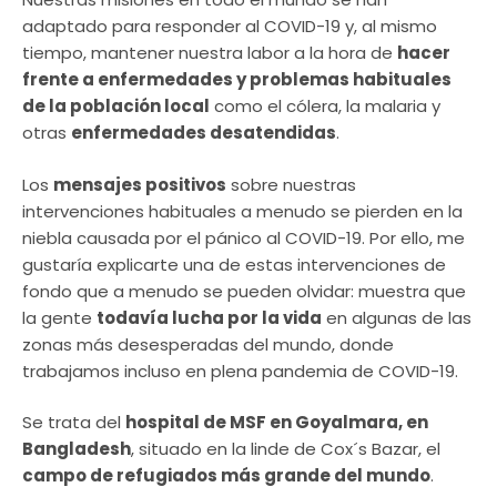
adaptado para responder al COVID-19 y, al mismo
tiempo, mantener nuestra labor a la hora de
hacer
frente a enfermedades y problemas habituales
de la población local
como el cólera, la malaria y
otras
enfermedades desatendidas
.
Los
mensajes positivos
sobre nuestras
intervenciones habituales a menudo se pierden en la
niebla causada por el pánico al COVID-19. Por ello, me
gustaría explicarte una de estas intervenciones de
fondo que a menudo se pueden olvidar: muestra que
la gente
todavía lucha por la vida
en algunas de las
zonas más desesperadas del mundo, donde
trabajamos incluso en plena pandemia de COVID-19.
Se trata del
hospital de MSF en Goyalmara, en
Bangladesh
, situado en la linde de Cox´s Bazar, el
campo de refugiados más grande del mundo
.