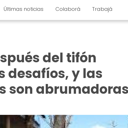
Últimas noticias
Colaborá
Trabajá
spués del tifón
s desafíos, y las
s son abrumadora