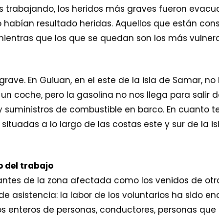
os trabajando, los heridos más graves fueron evac
abían resultado heridas. Aquellos que están cons
 mientras que los que se quedan son los más vulnera
rave. En Guiuan, en el este de la isla de Samar, no
n coche, pero la gasolina no nos llega para salir 
 y suministros de combustible en barco. En cuanto
 situadas a lo largo de las costas este y sur de la 
o del trabajo
bitantes de la zona afectada como los venidos de otr
de asistencia: la labor de los voluntarios ha sido e
os enteros de personas, conductores, personas que