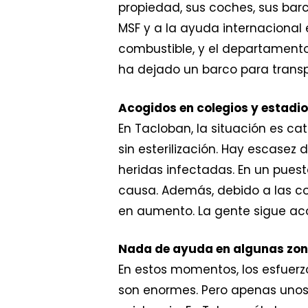
propiedad, sus coches, sus barc
MSF y a la ayuda internacional 
combustible, y el departamento
ha dejado un barco para transp
Acogidos en colegios y estadi
En Tacloban, la situación es cat
sin esterilización. Hay escase
heridas infectadas. En un puest
causa. Además, debido a las co
en aumento. La gente sigue aco
Nada de ayuda en algunas zon
En estos momentos, los esfuerz
son enormes. Pero apenas unos 