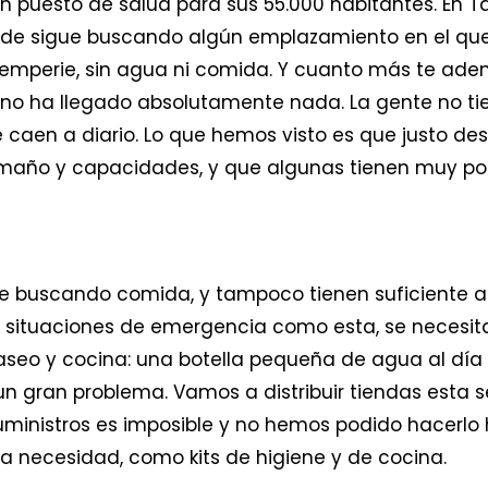
 un puesto de salud para sus 55.000 habitantes. En T
calde sigue buscando algún emplazamiento en el que 
temperie, sin agua ni comida. Y cuanto más te aden
 no ha llegado absolutamente nada. La gente no ti
ue caen a diario. Lo que hemos visto es que justo de
amaño y capacidades, y que algunas tienen muy po
e buscando comida, y tampoco tienen suficiente ag
 situaciones de emergencia como esta, se necesita
aseo y cocina: una botella pequeña de agua al día 
 un gran problema. Vamos a distribuir tiendas esta
suministros es imposible y no hemos podido hacerlo
 necesidad, como kits de higiene y de cocina.