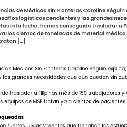
cias de Médicos Sin Fronteras Caroline Séguin 
safíos logísticos pendientes y las grandes nec
Hasta la fecha, hemos conseguido trasladar a Fi
varios cientos de toneladas de material médico 
tratan […]
 de Médicos Sin Fronteras Caroline Séguin explica
 y las grandes necesidades que aún quedan sin cubr
do trasladar a Filipinas más de 150 trabajadores y 
s equipos de MSF tratan ya a cientos de pacientes
bloqueadas
con fuertes lluvias y vientos que frenaban los esfuer