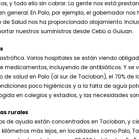
os, y todo ello sin cobrar. La gente nos está presta
en general. En Palo, por ejemplo, el gobernador nos
 de Salud nos ha proporcionado alojamiento. Incl
ortar nuestros suministros desde Cebú a Guiuan.
os
astrófica. Varios hospitales se están viendo obligad
z de medicamentos, incluyendo de antibióticos. Y s
o de salud en Palo (al sur de Tacloban), el 70% de l
ndiciones poco higiénicas y a la falta de agua pota
gida en colegios y estadios, y las necesidades s
as rurales
os de ayuda están concentrados en Tacloban, y cie
kilómetros más lejos, en localidades como Palo, T