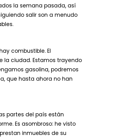
uados la semana pasada, así
iguiendo salir son a menudo
bles.
 hay combustible. El
de la ciudad. Estamos trayendo
 tengamos gasolina, podremos
isla, que hasta ahora no han
as partes del país están
norme. Es asombroso: he visto
 prestan inmuebles de su