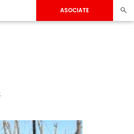
ASOCIATE
s