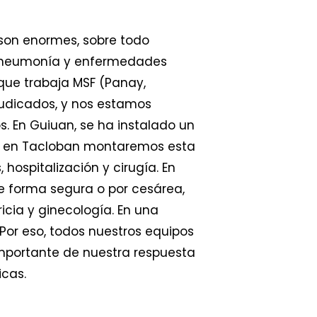
 son enormes, sobre todo
as, neumonía y enfermedades
 que trabaja MSF (Panay,
judicados, y nos estamos
s. En Guiuan, se ha instalado un
que en Tacloban montaremos esta
 hospitalización y cirugía. En
e forma segura o por cesárea,
icia y ginecología. En una
Por eso, todos nuestros equipos
importante de nuestra respuesta
icas.