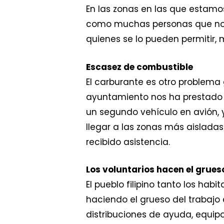
En las zonas en las que estam
como muchas personas que no h
quienes se lo pueden permitir,
Escasez de combustible
El carburante es otro problema g
ayuntamiento nos ha prestado u
un segundo vehículo en avión,
llegar a las zonas más aisladas
recibido asistencia.
Los voluntarios hacen el grues
El pueblo filipino tanto los ha
haciendo el grueso del trabajo 
distribuciones de ayuda, equip