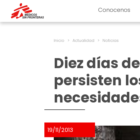
Conocenos
Inicio
>
Actualidad
>
Noticias
Diez días de
persisten lo
necesidade
19/11/2013