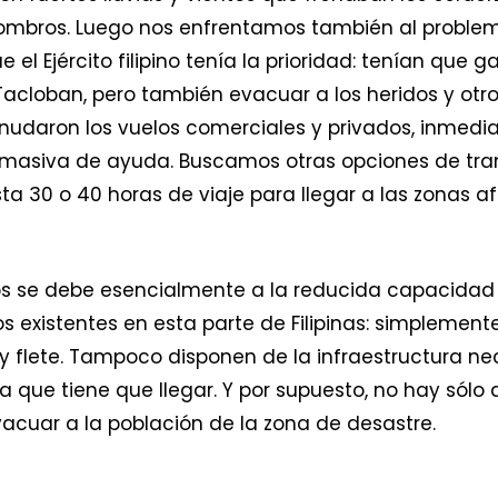
ombros. Luego nos enfrentamos también al problema
 el Ejército filipino tenía la prioridad: tenían que 
acloban, pero también evacuar a los heridos y otr
udaron los vuelos comerciales y privados, inmedi
masiva de ayuda. Buscamos otras opciones de trans
a 30 o 40 horas de viaje para llegar a las zonas a
os se debe esencialmente a la reducida capacidad l
s existentes en esta parte de Filipinas: simplemen
 y flete. Tampoco disponen de la infraestructura n
que tiene que llegar. Y por supuesto, no hay sólo
vacuar a la población de la zona de desastre.