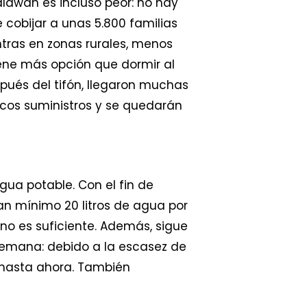
alawan es incluso peor: no hay
cobijar a unas 5.800 familias
tras en zonas rurales, menos
ene más opción que dormir al
spués del tifón, llegaron muchas
cos suministros y se quedarán
ua potable. Con el fin de
n mínimo 20 litros de agua por
no es suficiente. Además, sigue
 semana: debido a la escasez de
 hasta ahora. También