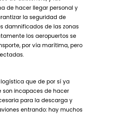
 de hacer llegar personal y
garantizar la seguridad de
os damnificados de las zonas
atamente los aeropuertos se
porte, por vía marítima, pero
fectadas.
ogística que de por sí ya
te son incapaces de hacer
ecesaria para la descarga y
 aviones entrando: hay muchos