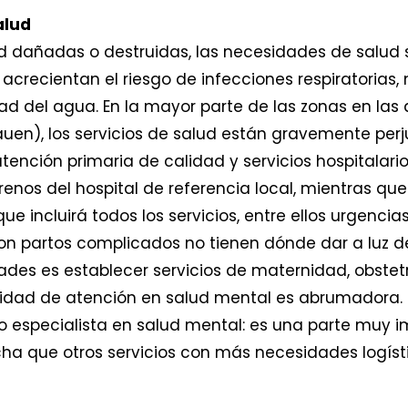
alud
d dañadas o destruidas, las necesidades de salud
 acrecientan el riesgo de infecciones respiratori
ad del agua. En la mayor parte de las zonas en las
uen), los servicios de salud están gravemente per
ención primaria de calidad y servicios hospitalario
renos del hospital de referencia local, mientras 
 incluirá todos los servicios, entre ellos urgencias,
on partos complicados no tienen dónde dar a luz d
ades es establecer servicios de maternidad, obstetr
sidad de atención en salud mental es abrumadora. 
 especialista en salud mental: es una parte muy 
a que otros servicios con más necesidades logíst