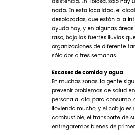
asistencia. En Tolosa, sólo hay
nada. En esta localidad, el al
desplazadas, que están a la in
ayuda hay, y en algunas áreas
raso, bajo las fuertes lluvias q
organizaciones de diferente t
sólo dos o tres semanas.
Escasez de comida y agua
En muchas zonas, la gente sigu
prevenir problemas de salud en
persona al día, para consumo, 
lloviendo mucho, y el cobijo es
combustible, el transporte de 
entregaremos bienes de primera