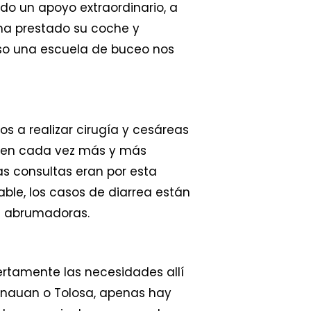
ndo un apoyo extraordinario, a
 ha prestado su coche y
uso una escuela de buceo nos
os a realizar cirugía y cesáreas
e ven cada vez más y más
as consultas eran por esta
ble, los casos de diarrea están
on abrumadoras.
rtamente las necesidades allí
anauan o Tolosa, apenas hay