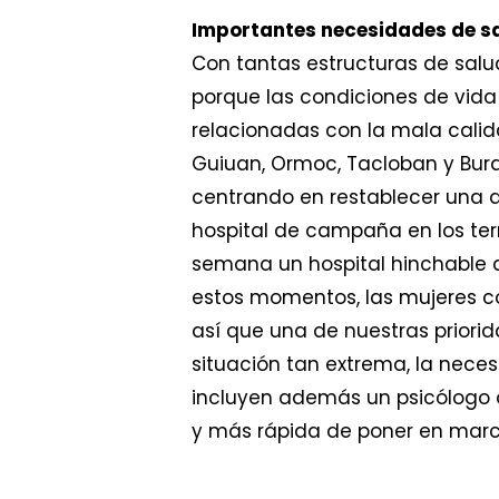
Importantes necesidades de s
Con tantas estructuras de salu
porque las condiciones de vida
relacionadas con la mala calid
Guiuan, Ormoc, Tacloban y Bura
centrando en restablecer una at
hospital de campaña en los ter
semana un hospital hinchable que
estos momentos, las mujeres c
así que una de nuestras priorid
situación tan extrema, la nece
incluyen además un psicólogo o
y más rápida de poner en march