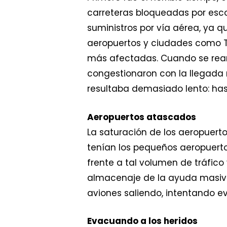
carreteras bloqueadas por esc
suministros por vía aérea, ya que
aeropuertos y ciudades como T
más afectadas. Cuando se rean
congestionaron con la llegada 
resultaba demasiado lento: hast
Aeropuertos atascados
La saturación de los aeropuert
tenían los pequeños aeropuerto
frente a tal volumen de tráfico
almacenaje de la ayuda masiva 
aviones saliendo, intentando e
Evacuando a los heridos