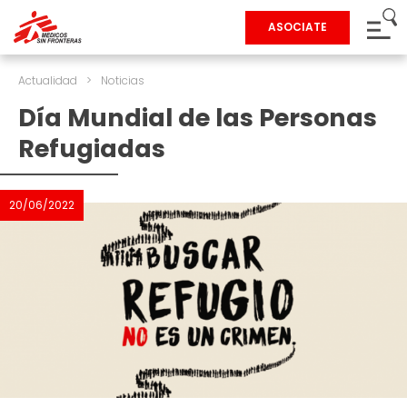
ASOCIATE
Actualidad
>
Noticias
Día Mundial de las Personas
Refugiadas
20/06/2022