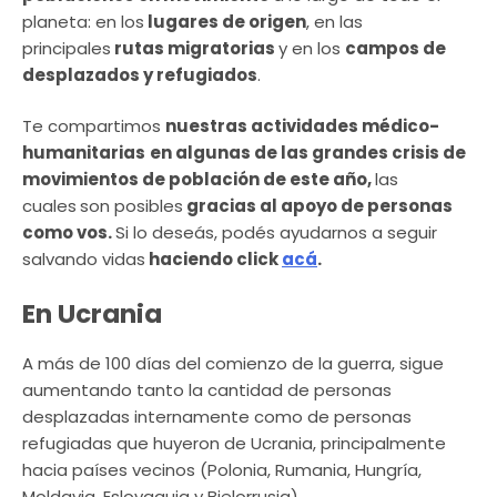
planeta: en los
lugares de origen
, en las
principales
rutas migratorias
y en los
campos de
desplazados y refugiados
.
Te compartimos
nuestras actividades médico-
humanitarias
en algunas de las grandes crisis de
movimientos de población de este año,
las
cuales
son posibles
gracias al apoyo de personas
como vos.
Si lo deseás, podés ayudarnos a seguir
salvando vidas
haciendo click
acá
.
En Ucrania
A más de 100 días del comienzo de la guerra, sigue
aumentando tanto la cantidad de personas
desplazadas internamente como de personas
refugiadas que huyeron de Ucrania, principalmente
hacia países vecinos (Polonia, Rumania, Hungría,
Moldavia, Eslovaquia y Bielorrusia).