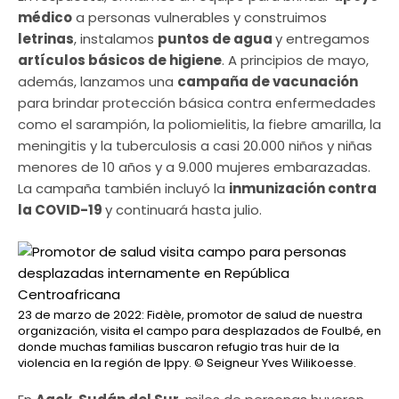
médico
a personas vulnerables y construimos
letrinas
, instalamos
puntos de agua
y entregamos
artículos básicos de higiene
. A principios de mayo,
además, lanzamos una
campaña de vacunación
para brindar protección básica contra enfermedades
como el sarampión, la poliomielitis, la fiebre amarilla, la
meningitis y la tuberculosis a casi 20.000 niños y niñas
menores de 10 años y a 9.000 mujeres embarazadas.
La campaña también incluyó la
inmunización contra
la COVID-19
y continuará hasta julio.
23 de marzo de 2022: Fidèle, promotor de salud de nuestra
organización, visita el campo para desplazados de Foulbé, en
donde muchas familias buscaron refugio tras huir de la
violencia en la región de Ippy.
© Seigneur Yves Wilikoesse.