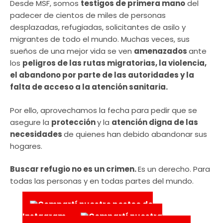
Desde MSF, somos
testigos de primera mano
del
padecer de cientos de miles de personas
desplazadas, refugiadas, solicitantes de asilo y
migrantes de todo el mundo. Muchas veces, sus
sueños de una mejor vida se ven
amenazados
ante
los
peligros de las rutas migratorias, la violencia,
el abandono por parte de las autoridades y la
falta de acceso a la atención sanitaria.
Por ello, aprovechamos la fecha para pedir que se
asegure la
protección
y la
atención digna de las
necesidades
de quienes han debido abandonar sus
hogares.
Buscar refugio no es un crimen.
Es un derecho. Para
todas las personas y en todas partes del mundo.
Compartí nuestro posteo de
Instagram
Compartí nuestra