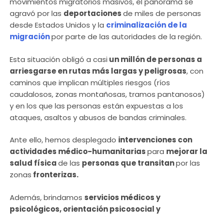
movimientos migratorios masivos, el panorama se
agravó por las
deportaciones
de miles de personas
desde Estados Unidos y la
criminalización de la
migración
por parte de las autoridades de la región.
Esta situación obligó a casi
un millón de personas a
arriesgarse en rutas más largas y peligrosas
, con
caminos que implican múltiples riesgos (ríos
caudalosos, zonas montañosas, tramos pantanosos)
y en los que las personas están expuestas a los
ataques, asaltos y abusos de bandas criminales.
Ante ello, hemos desplegado
intervenciones con
actividades médico-humanitarias
para
mejorar la
salud física
de las
personas que transitan
por las
zonas
fronterizas.
Además, brindamos
servicios médicos y
psicológicos, orientación psicosocial y