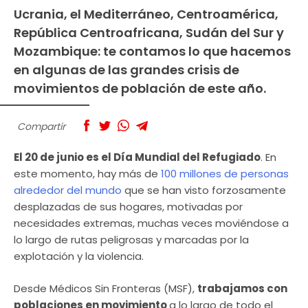
Ucrania, el Mediterráneo, Centroamérica,
República Centroafricana, Sudán del Sur y
Mozambique: te contamos lo que hacemos
en algunas de las grandes crisis de
movimientos de población de este año.
Compartir
El 20 de junio es el Día Mundial del Refugiado
. En
este momento, hay más de
100 millones de personas
alrededor del mundo
que se han visto forzosamente
desplazadas de sus hogares, motivadas por
necesidades extremas, muchas veces moviéndose a
lo largo de rutas peligrosas y marcadas por la
explotación y la violencia.⁠
Desde Médicos Sin Fronteras (MSF),
trabajamos con
poblaciones en movimiento
a lo largo de todo el