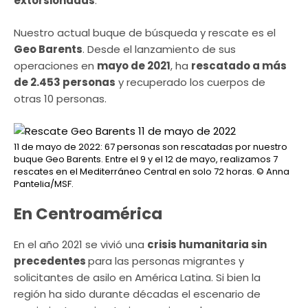
extorsionadas
.
Nuestro actual buque de búsqueda y rescate es el
Geo Barents
. Desde el lanzamiento de sus
operaciones en
mayo de 2021
, ha
rescatado a más
de 2.453 personas
y recuperado los cuerpos de
otras 10 personas.
11 de mayo de 2022: 67 personas son rescatadas por nuestro
buque Geo Barents. Entre el 9 y el 12 de mayo, realizamos 7
rescates en el Mediterráneo Central en solo 72 horas.
© Anna
Pantelia/MSF.
En Centroamérica
En el año 2021 se vivió una
crisis humanitaria sin
precedentes
para las personas migrantes y
solicitantes de asilo en América Latina. Si bien la
región ha sido durante décadas el escenario de