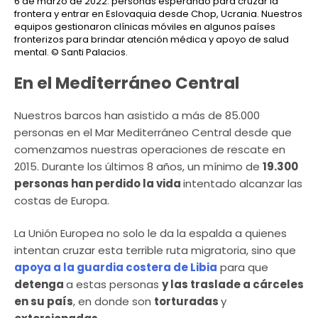
6 de marzo de 2022: personas esperando para cruzar la
frontera y entrar en Eslovaquia desde Chop, Ucrania. Nuestros
equipos gestionaron clínicas móviles en algunos países
fronterizos para brindar atención médica y apoyo de salud
mental.
© Santi Palacios.
En el Mediterráneo Central
Nuestros barcos han asistido a más de 85.000
personas en el Mar Mediterráneo Central desde que
comenzamos nuestras operaciones de rescate en
2015. Durante los últimos 8 años, un mínimo de
19.300
personas han perdido la vida
intentado alcanzar las
costas de Europa.
La Unión Europea no solo le da la espalda a quienes
intentan cruzar esta terrible ruta migratoria, sino que
apoya a la guardia costera de Libia
para que
detenga
a estas personas
y las traslade a cárceles
en su país
, en donde son
torturadas
y