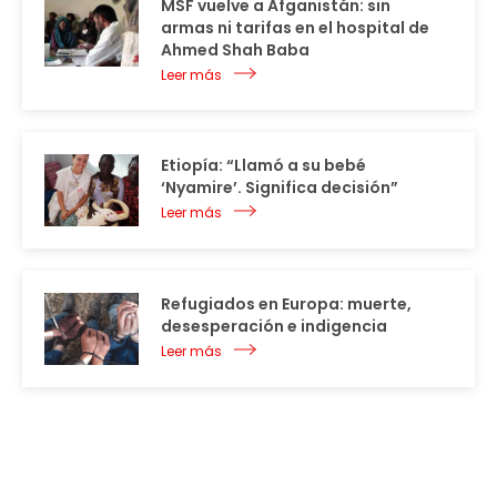
MSF vuelve a Afganistán: sin
armas ni tarifas en el hospital de
Ahmed Shah Baba
Leer más
Etiopía: “Llamó a su bebé
‘Nyamire’. Significa decisión”
Leer más
Refugiados en Europa: muerte,
desesperación e indigencia
Leer más