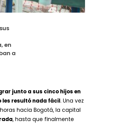
 sus
, en
iban a
rar junto a sus cinco hijos en
o les resultó nada fácil
. Una vez
 horas hacia Bogotá, la capital
orada
, hasta que finalmente