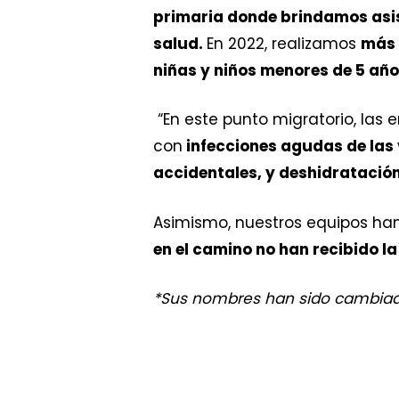
primaria donde brindamos asis
salud.
En 2022, realizamos
más 
niñas y niños menores de 5 año
“En este punto migratorio, la
con
infecciones agudas de las 
accidentales, y deshidratació
Asimismo, nuestros equipos han
en el camino no han recibido l
*Sus nombres han sido cambiado