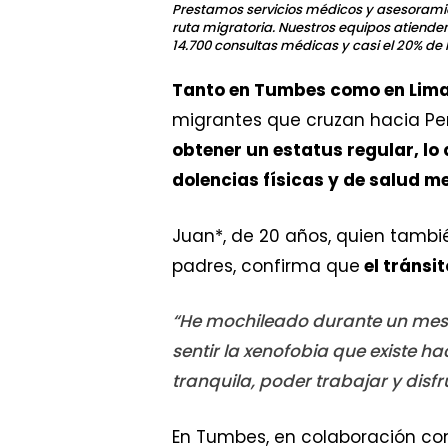
Prestamos servicios médicos y asesoramien
ruta migratoria. Nuestros equipos atiend
14.700 consultas médicas y casi el 20% de
Tanto en Tumbes como en Lim
migrantes que cruzan hacia Perú
obtener un estatus regular, lo
dolencias físicas y de salud m
Juan*, de 20 años, quien tamb
padres, confirma que
el tránsit
“He mochileado durante un mes y
sentir la xenofobia que existe ha
tranquila, poder trabajar y disf
En Tumbes, en colaboración con