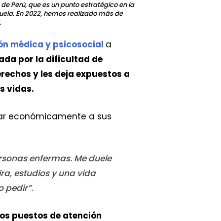
e Perú, que es un punto estratégico en la
uela. En 2022, hemos realizado más de
.
ón médica y psicosocial
a
da por la dificultad de
erechos y les deja expuestos a
s vidas.
oyar económicamente a sus
ersonas enfermas. Me duele
ira, estudios y una vida
 pedir”.
os puestos de atención