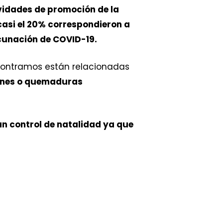
vidades de promoción de la
casi el 20% correspondieron a
unación de COVID-19.
ncontramos están relacionadas
siones o quemaduras
 control de natalidad ya que