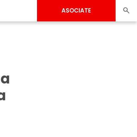
ASOCIATE
la
a