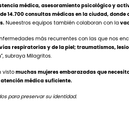
tencia médica, asesoramiento psicológico y acti
de 14.700 consultas médicas en la ciudad, donde 
s.
Nueestros equipos también colaboran con la
vac
s enfermedades más recurrentes con las que nos e
vías respiratorias y de la piel; traumatismos, le
n
”, subraya Milagritos.
 visto
muchas mujeres embarazadas que necesitan
a atención médica suficiente.
s para preservar su identidad.