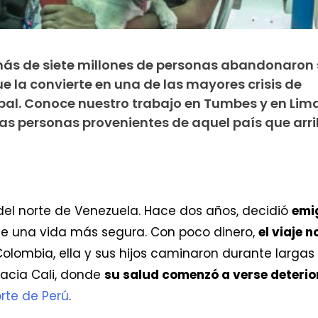
más de siete millones de personas abandonaron
e la convierte en una de las mayores crisis de
bal. Conoce nuestro trabajo en Tumbes y en Lima
s personas provenientes de aquel país que arr
del norte de Venezuela. Hace dos años, decidió
emig
de una vida más segura. Con poco dinero,
el viaje n
Colombia, ella y sus hijos caminaron durante largas
hacia Cali, donde
su salud comenzó a verse deteri
rte de Perú
.