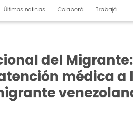
Últimas noticias
Colaborá
Trabajá
cional del Migrante:
atención médica a 
migrante venezolan