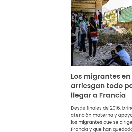
Los migrantes en 
arriesgan todo p
llegar a Francia
Desde finales de 2016, br
atención materna y apoyo
los migrantes que se dirig
Francia y que han quedad