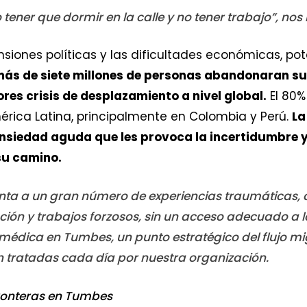
ener que dormir en la calle y no tener trabajo”, nos 
ensiones políticas y las dificultades económicas, 
ás de siete millones de personas abandonaran su
res crisis de desplazamiento a nivel global.
El 80%
rica Latina, principalmente en Colombia y Perú.
La
ansiedad aguda que les provoca la incertidumbre y
su camino.
enta a un gran número de experiencias traumáticas,
ión y trabajos forzosos, sin un acceso adecuado a lo
 médica en Tumbes, un punto estratégico del flujo mi
tratadas cada día por nuestra organización.