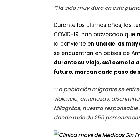
“Ha sido muy duro en este punto t
Durante los últimos años, las t
COVID-19, han provocado que
m
la convierte en
una de las mayo
se encuentran en países de Amé
durante su viaje, así como la 
futuro, marcan cada paso de 
“La población migrante se enfr
violencia, amenazas, discriminac
Milagritos, nuestra responsable
donde más de 250 personas son 