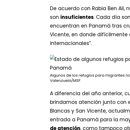
De acuerdo con Rabia Ben Ali, 
son
insuficientes
. Cada día so
encuentran en Panamá tras cruz
Vicente, en donde difícilment
internacionales”.
Algunos de los refugios para migrantes no 
Valenzuela/MSF.
A diferencia del año anterior,
brindamos atención junto con el
Blancas y San Vicente, actual
entrada a Panamá para la mayorí
de atención
, como tampoco ot