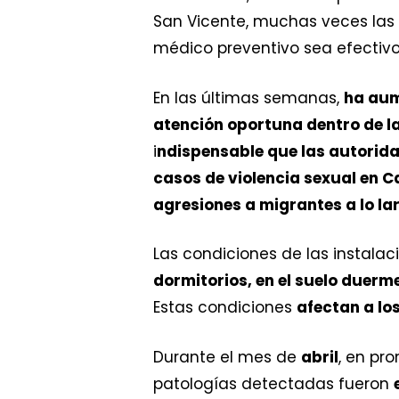
San Vicente, muchas veces las
médico preventivo sea efectivo 
En las últimas semanas,
ha aum
atención oportuna dentro de l
i
ndispensable que las autorid
casos de violencia sexual en 
agresiones a migrantes a lo lar
Las condiciones de las instala
dormitorios, en el suelo duerm
Estas condiciones
afectan a lo
Durante el mes de
abril
, en pr
patologías detectadas fueron