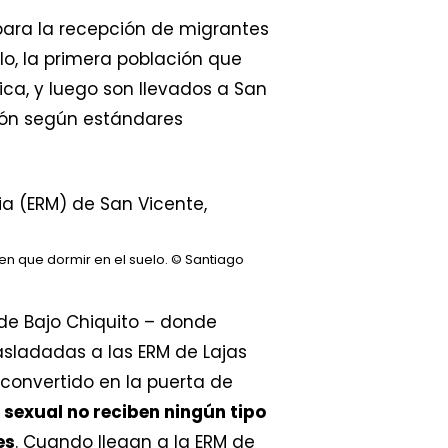
para la recepción de migrantes
o, la primera población que
ca, y luego son llevados a San
ión según estándares
en que dormir en el suelo.
© Santiago
 de Bajo Chiquito – donde
asladadas a las ERM de Lajas
convertido en la puerta de
 sexual no reciben ningún tipo
es
. Cuando llegan a la ERM de