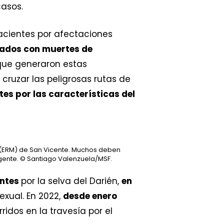
casos.
acientes por afectaciones
nados con muertes de
 que generaron estas
cruzar las peligrosas rutas de
tes por las características del
a (ERM) de San Vicente. Muchos deben
gente.
© Santiago Valenzuela/MSF.
antes
por la selva del Darién,
en
exual. En 2022,
desde enero
ridos en la travesía por el