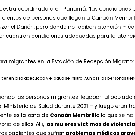
nuestra coordinadora en Panamá, “las condiciones 
n cientos de personas que llegan a Canaán Membrill
ar el Darién, pero donde no reciben atención médi
e encuentran condiciones adecuadas para la atenc
tienen piso adecuado y el agua se infiltra. Aun así, las personas tien
 cuando las personas migrantes llegaban al poblado
 Ministerio de Salud durante 2021 – y luego eran tr
mente es la zona de
Canaán Membrillo
la que se ha 
a de ellas. Allí,
las mujeres víctimas de violencia
ros pacientes que sufren
problemas médicos grav