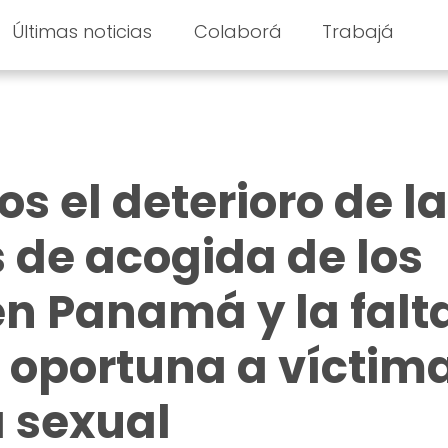
Últimas noticias
Colaborá
Trabajá
 el deterioro de l
 de acogida de los
n Panamá y la falt
 oportuna a víctim
a sexual