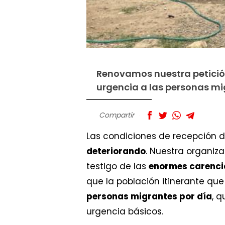
Renovamos nuestra petición
urgencia a las personas mig
Compartir
Las condiciones de recepción d
deteriorando
. Nuestra organiza
testigo de las
enormes carencia
que la población itinerante qu
personas migrantes por día
, 
urgencia básicos.