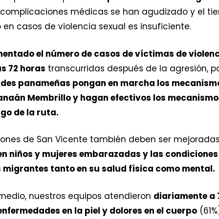
 complicaciones médicas se han agudizado y el ti
en casos de violencia sexual es insuficiente.
entado el número de casos de víctimas de violenc
as 72 horas
transcurridas después de la agresión, p
ades panameñas pongan en marcha los mecanismos
Canaán Membrillo y hagan efectivos los mecanismos
go de la ruta.
ciones de San Vicente también deben ser mejorada
en niños y mujeres embarazadas y las condiciones 
s migrantes tanto en su salud física como mental.
omedio, nuestros equipos atendieron
diariamente a 
enfermedades en la piel y dolores en el cuerpo
(61%)