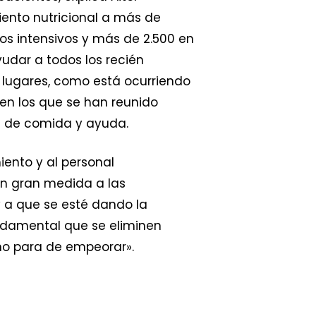
iento nutricional a más de
os intensivos y más de 2.500 en
udar a todos los recién
 lugares, como está ocurriendo
en los que se han reunido
a de comida y ayuda.
iento y al personal
en gran medida a las
y a que se esté dando la
undamental que se eliminen
 no para de empeorar».