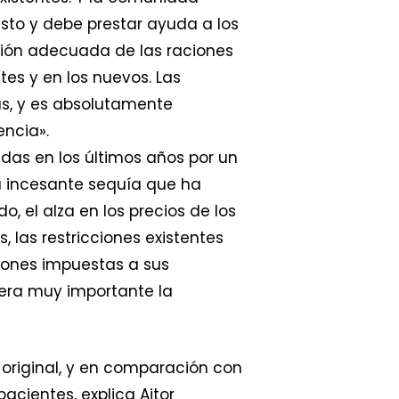
sto y debe prestar ayuda a los
ución adecuada de las raciones
es y en los nuevos. Las
as, y es absolutamente
encia».
das en los últimos años por un
a incesante sequía que ha
, el alza en los precios de los
 las restricciones existentes
ciones impuestas a sus
nera muy importante la
original, y en comparación con
cientes, explica Aitor