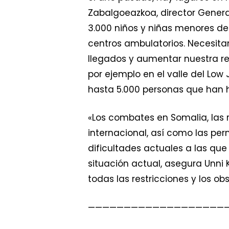
Zabalgoeazkoa, director Genera
3.000 niños y niñas menores de
centros ambulatorios. Necesita
llegados y aumentar nuestra re
por ejemplo en el valle del L
hasta 5.000 personas que han h
«Los combates en Somalia, las 
internacional, así como las pe
dificultades actuales a las que
situación actual, asegura Unni
todas las restricciones y los o
———————————————————