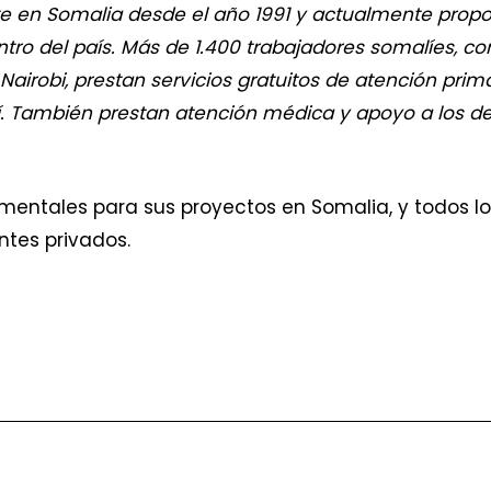
e en Somalia desde el año 1991 y actualmente propo
ntro del país. Más de 1.400 trabajadores somalíes, c
airobi, prestan servicios gratuitos de atención prima
lí. También prestan atención médica y apoyo a los de
ntales para sus proyectos en Somalia, y todos los 
ntes privados.