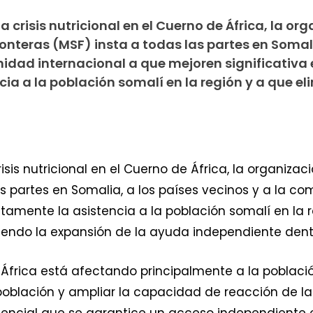
 crisis nutricional en el Cuerno de África, la or
nteras (MSF) insta a todas las partes en Somali
idad internacional a que mejoren significativa 
ia a la población somalí en la región y a que el
sis nutricional en el Cuerno de África, la organiza
as partes en Somalia, a los países vecinos y a la c
tamente la asistencia a la población somalí en la 
iendo la expansión de la ayuda independiente dentr
e África está afectando principalmente a la poblaci
población y ampliar la capacidad de reacción de l
sencial que se garantice un acceso independiente 