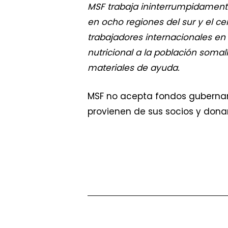
MSF trabaja ininterrumpidament
en ocho regiones del sur y el ce
trabajadores internacionales en N
nutricional a la población soma
materiales de ayuda.
MSF no acepta fondos gubername
provienen de sus socios y dona