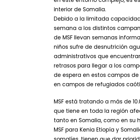
interior de Somalia.
Debido a la limitada capacidad
semana a los distintos campame
de MSF llevan semanas informan
niños sufre de desnutrición agud
administrativos que encuentran
retrasos para llegar a los cam
de espera en estos campos de t
en campos de refugiados caótic
MSF está tratando a más de 10.0
que tiene en toda la región afe
tanto en Somalia, como en su h
MSF para Kenia Etiopía y Somali
somalíes, tienen que dar prior