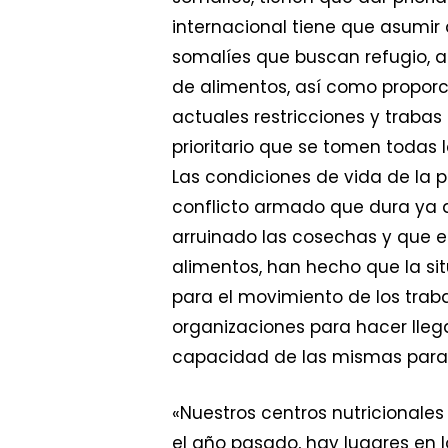
internacional tiene que asumir
somalíes que buscan refugio, as
de alimentos, así como proporci
actuales restricciones y traba
prioritario que se tomen todas
Las condiciones de vida de la 
conflicto armado que dura ya d
arruinado las cosechas y que es
alimentos, han hecho que la sit
para el movimiento de los traba
organizaciones para hacer lleg
capacidad de las mismas para h
«Nuestros centros nutricional
el año pasado, hay lugares en l