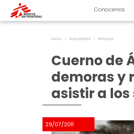
Conocenos
Inicio
>
Actualidad
>
Noticias
Cuerno de Á
demoras y r
asistir a lo
29/07/2011