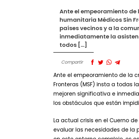
Ante el empeoramiento de la
humanitaria Médicos Sin Fro
países vecinos y a la comun
inmediatamente la asistenc
todos […]
Compartir
Ante el empeoramiento de la cri
Fronteras (MSF) insta a todas l
mejoren significativa e inmedia
los obstáculos que están impid
La actual crisis en el Cuerno d
evaluar las necesidades de la 
en este entorno complejo, es e