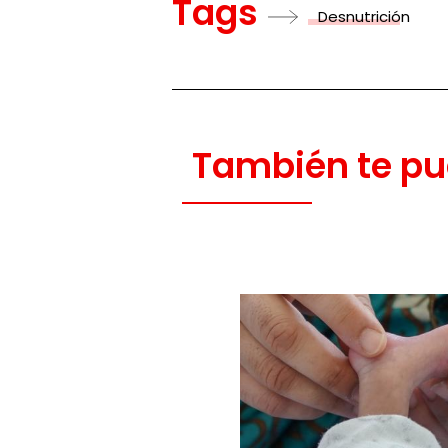
Tags
Desnutrición
También te pu