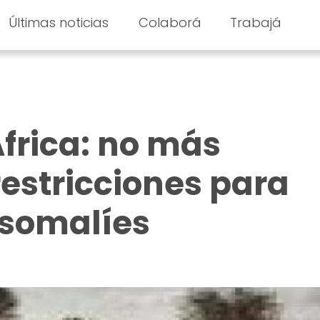
Últimas noticias
Colaborá
Trabajá
frica: no más
estricciones para
s somalíes