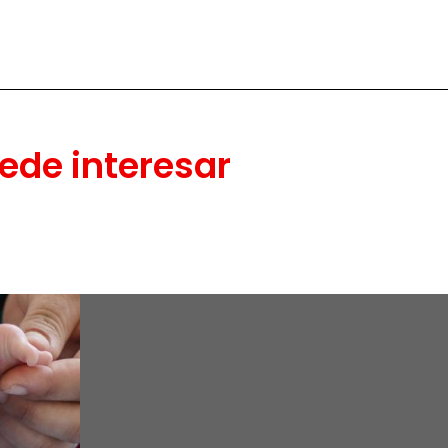
ede interesar