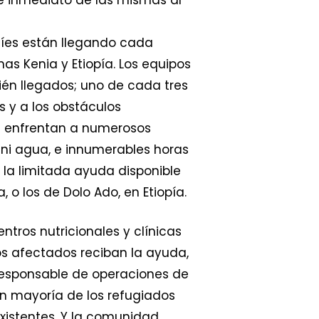
alíes están llegando cada
s Kenia y Etiopía. Los equipos
ién llegados; uno de cada tres
s y a los obstáculos
se enfrentan a numerosos
 ni agua, e innumerables horas
 la limitada ayuda disponible
o los de Dolo Ado, en Etiopía.
ntros nutricionales y clínicas
los afectados reciban la ayuda,
 responsable de operaciones de
an mayoría de los refugiados
xistentes. Y la comunidad