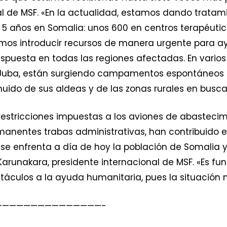
l de MSF. «En la actualidad, estamos dando tratam
 5 años en Somalia: unos 600 en centros terapéutic
mos introducir recursos de manera urgente para ay
spuesta en todas las regiones afectadas. En varios
ow Juba, están surgiendo campamentos espontáneos 
uido de sus aldeas y de las zonas rurales en busc
restricciones impuestas a los aviones de abastecim
rmanentes trabas administrativas, han contribuido 
 se enfrenta a día de hoy la población de Somalia 
 Karunakara, presidente internacional de MSF. «Es f
bstáculos a la ayuda humanitaria, pues la situación
———————————————-