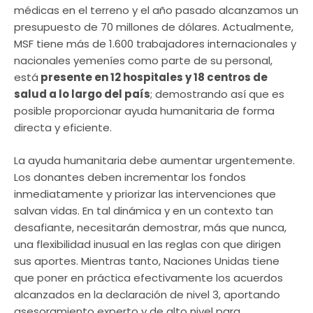
médicas en el terreno y el año pasado alcanzamos un
presupuesto de 70 millones de dólares. Actualmente,
MSF tiene más de 1.600 trabajadores internacionales y
nacionales yemeníes como parte de su personal,
está
presente en 12 hospitales y 18 centros de
salud a lo largo del país
; demostrando así que es
posible proporcionar ayuda humanitaria de forma
directa y eficiente.
La ayuda humanitaria debe aumentar urgentemente.
Los donantes deben incrementar los fondos
inmediatamente y priorizar las intervenciones que
salvan vidas. En tal dinámica y en un contexto tan
desafiante, necesitarán demostrar, más que nunca,
una flexibilidad inusual en las reglas con que dirigen
sus aportes. Mientras tanto, Naciones Unidas tiene
que poner en práctica efectivamente los acuerdos
alcanzados en la declaración de nivel 3, aportando
asesoramiento experto y de alto nivel para