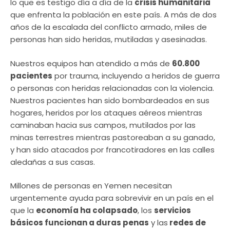
lo que es testigo día a día de la
crisis humanitaria
que enfrenta la población en este país. A más de dos
años de la escalada del conflicto armado, miles de
personas han sido heridas, mutiladas y asesinadas.
Nuestros equipos han atendido a más de
60.800
pacientes
por trauma, incluyendo a heridos de guerra
o personas con heridas relacionadas con la violencia.
Nuestros pacientes han sido bombardeados en sus
hogares, heridos por los ataques aéreos mientras
caminaban hacia sus campos, mutilados por las
minas terrestres mientras pastoreaban a su ganado,
y han sido atacados por francotiradores en las calles
aledañas a sus casas.
Millones de personas en Yemen necesitan
urgentemente ayuda para sobrevivir en un país en el
que la
economía ha colapsado
, los
servicios
básicos funcionan a duras penas
y las
redes de