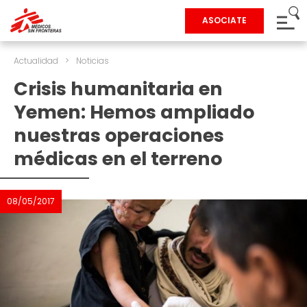
ASOCIATE
Actualidad
>
Noticias
Crisis humanitaria en
Yemen: Hemos ampliado
nuestras operaciones
médicas en el terreno
08/05/2017