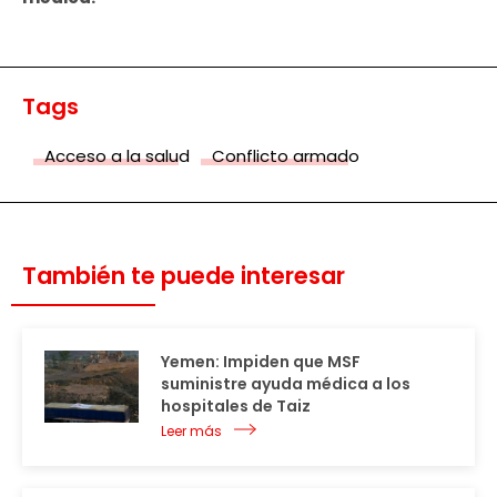
Tags
Acceso a la salud
Conflicto armado
También te puede interesar
Yemen: Impiden que MSF
suministre ayuda médica a los
hospitales de Taiz
Leer más