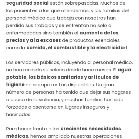
seguridad social
están sobrepasadas. Muchos de
los pacientes a los que atendemos, y las familias del
personal médico que trabaja con nosotros han
perdido sus trabajos y se enfrentan no solo a
enfermedades sino también al
aumento de los
precios y a la escasez
de productos esenciales
como la
comida, el combustible y la electricida
d.
Los servidores públicos, incluyendo al personal médico,
no han recibido su salario desde hace meses. El
agua
potable, los básicos sanitarios y artículos de
higiene
no siempre están disponibles. Un gran
número de personas ha tenido que dejar sus hogares
a causa de la violencia, y muchas familias han sido
forzadas a asentarse en lugares inseguros y
hacinados.
Para hacer frente a las
crecientes necesidades
médicas
, hemos ampliado nuestras operaciones