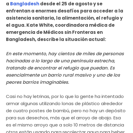
a
Bangladesh
desde el 25 de agosto y se
enfrentan a enormes desafíos para acceder a la
asistencia sanitaria, la alimentación, el refugio y
el agua. Kate White, coordinadora médica de
emergencia de Médicos sin Fronteras en
Bangladesh, describe la situación actual:
En este momento, hay cientos de miles de personas
hacinadas a lo largo de una península estrecha,
tratando de encontrar el refugio que puedan. Es
esencialmente un barrio rural masivo y uno de los
peores barrios imaginables.
Casi no hay letrinas, por lo que la gente ha intentado
armar algunas utilizando lonas de plástico alrededor
de cuatro postes de bambú, pero no hay un depósito
para sus desechos, más que el arroyo de abajo. Esa
es el mismo arroyo que a solo 10 metros de distancia
otros están usando para recolectar agua para beber.