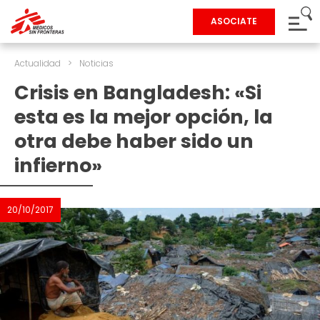
ASOCIATE
Actualidad
>
Noticias
Crisis en Bangladesh: «Si
esta es la mejor opción, la
otra debe haber sido un
infierno»
20/10/2017