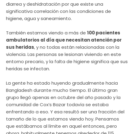
diarrea y deshidratación por que existe una
significativa correlación con las condiciones de
higiene, agua y saneamiento.
También estamos viendo a más de
100 pacientes
ambulatorios al día que necesitan atención por
sus heridas
, y no todas están relacionadas con la
violencia. Las personas se lesionan viviendo en este
entorno precario, y la falta de higiene significa que sus
heridas se infectan.
La gente ha estado huyendo gradualmente hacia
Bangladesh durante mucho tiempo. El último gran
grupo llegó apenas en octubre del año pasado y la
comunidad de Cox’s Bazar todavía se estaba
enfrentando a eso. Y esa resultó ser una fracción del
tamaño de lo que estamos viendo hoy. Pensamos
que estábamos al límite en aquel entonces, pero
ahora, habitualmente tenemos alrededor de 115