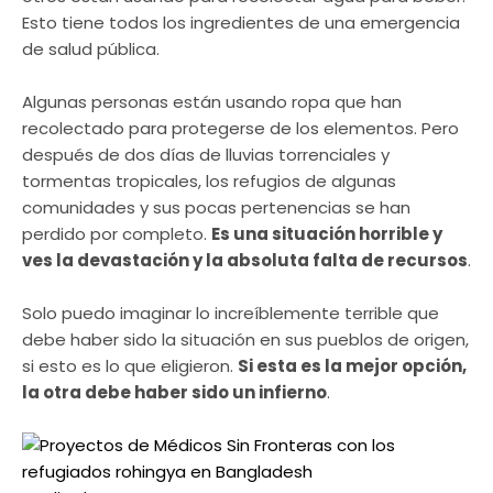
Esto tiene todos los ingredientes de una emergencia
de salud pública.
Algunas personas están usando ropa que han
recolectado para protegerse de los elementos. Pero
después de dos días de lluvias torrenciales y
tormentas tropicales, los refugios de algunas
comunidades y sus pocas pertenencias se han
perdido por completo.
Es una situación horrible y
ves la devastación y la absoluta falta de recursos
.
Solo puedo imaginar lo increíblemente terrible que
debe haber sido la situación en sus pueblos de origen,
si esto es lo que eligieron.
Si esta es la mejor opción,
la otra debe haber sido un infierno
.