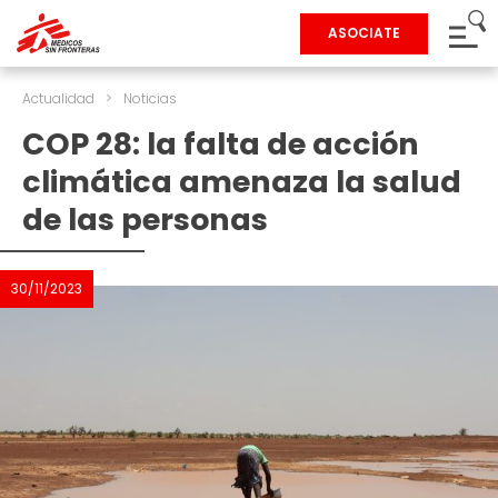
ASOCIATE
Actualidad
>
Noticias
COP 28: la falta de acción
climática amenaza la salud
de las personas
30/11/2023