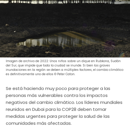
Imagen de archivo de 2022: Unos niños sobre un dique en Rubkona, Sudán
del Sur, que impide que toda la ciudad se inunde. Si bien las graves
inundaciones en la región se deben a múltiples factores, el cambio climático
es definitivamente uno de ellos © Peter Caton.
Se está haciendo muy poco para proteger a las
personas más vulnerables contra los impactos
negativos del cambio climático. Los líderes mundiales
reunidos en Dubai para la COP28 deben tomar
medidas urgentes para proteger la salud de las
comunidades más afectadas.