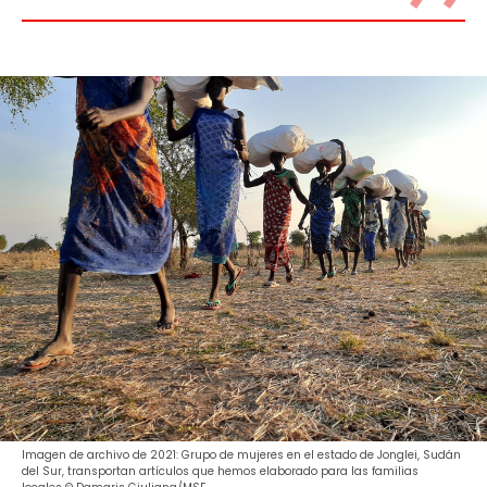
Imagen de archivo de 2021: Grupo de mujeres en el estado de Jonglei, Sudán
del Sur, transportan artículos que hemos elaborado para las familias