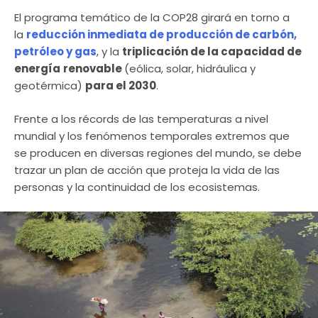
El programa temático de la COP28 girará en torno a
la
reducción inmediata de producción de carbón,
petróleo y gas
, y la
triplicación de la capacidad de
energía
renovable
(eólica, solar, hidráulica y
geotérmica)
para el 2030
.
Frente a los récords de las temperaturas a nivel
mundial y los fenómenos temporales extremos que
se producen en diversas regiones del mundo, se debe
trazar un plan de acción que proteja la vida de las
personas y la continuidad de los ecosistemas.